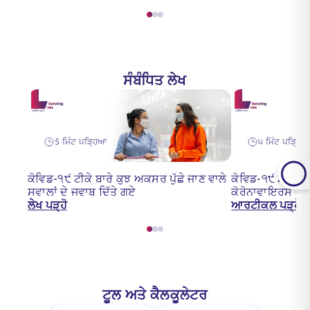
ਸੰਬੰਧਿਤ ਲੇਖ
5 ਮਿੰਟ ਪੜ੍ਹਿਆ
੫ ਮਿੰਟ ਪੜ੍ਹਿ
ਕੋਵਿਡ-੧੯ ਟੀਕੇ ਬਾਰੇ ਕੁਝ ਅਕਸਰ ਪੁੱਛੇ ਜਾਣ ਵਾਲੇ
ਕੋਵਿਡ-੧੯ ਮਹਾਂਮਾ
ਸਵਾਲਾਂ ਦੇ ਜਵਾਬ ਦਿੱਤੇ ਗਏ
ਕੋਰੋਨਾਵਾਇਰਸ ਦਾ
ਲੇਖ ਪੜ੍ਹੋ
ਆਰਟੀਕਲ ਪੜ੍ਹੋ
ਟੂਲ ਅਤੇ ਕੈਲਕੂਲੇਟਰ