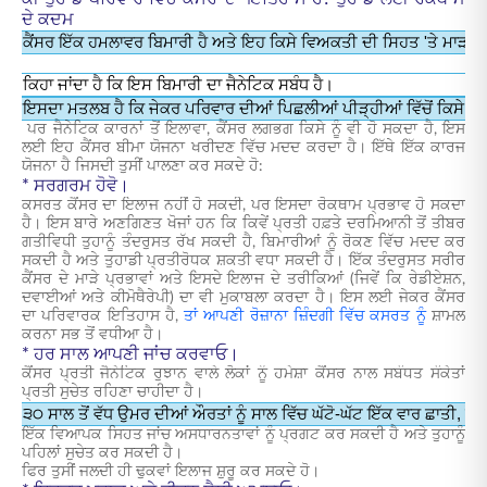
ਦੇ ਕਦਮ
ਕੈਂਸਰ ਇੱਕ ਹਮਲਾਵਰ ਬਿਮਾਰੀ ਹੈ ਅਤੇ ਇਹ ਕਿਸੇ ਵਿਅਕਤੀ ਦੀ ਸਿਹਤ 'ਤੇ ਮਾੜਾ ਪ੍ਰਭਾ
ਕਿਹਾ ਜਾਂਦਾ ਹੈ ਕਿ ਇਸ ਬਿਮਾਰੀ ਦਾ ਜੈਨੇਟਿਕ ਸਬੰਧ ਹੈ।
ਇਸਦਾ ਮਤਲਬ ਹੈ ਕਿ ਜੇਕਰ ਪਰਿਵਾਰ ਦੀਆਂ ਪਿਛਲੀਆਂ ਪੀੜ੍ਹੀਆਂ ਵਿੱਚੋਂ ਕਿਸੇ ਨੂੰ
ਪਰ ਜੈਨੇਟਿਕ ਕਾਰਨਾਂ ਤੋਂ ਇਲਾਵਾ, ਕੈਂਸਰ ਲਗਭਗ ਕਿਸੇ ਨੂੰ ਵੀ ਹੋ ਸਕਦਾ ਹੈ, ਇਸ
ਲਈ ਇਹ ਕੈਂਸਰ ਬੀਮਾ ਯੋਜਨਾ ਖਰੀਦਣ ਵਿੱਚ ਮਦਦ ਕਰਦਾ ਹੈ। ਇੱਥੇ ਇੱਕ ਕਾਰਜ
ਯੋਜਨਾ ਹੈ ਜਿਸਦੀ ਤੁਸੀਂ ਪਾਲਣਾ ਕਰ ਸਕਦੇ ਹੋ:
* ਸਰਗਰਮ ਹੋਵੋ।
ਕਸਰਤ ਕੈਂਸਰ ਦਾ ਇਲਾਜ ਨਹੀਂ ਹੋ ਸਕਦੀ, ਪਰ ਇਸਦਾ ਰੋਕਥਾਮ ਪ੍ਰਭਾਵ ਹੋ ਸਕਦਾ
ਹੈ। ਇਸ ਬਾਰੇ ਅਣਗਿਣਤ ਖੋਜਾਂ ਹਨ ਕਿ ਕਿਵੇਂ ਪ੍ਰਤੀ ਹਫ਼ਤੇ ਦਰਮਿਆਨੀ ਤੋਂ ਤੀਬਰ
ਗਤੀਵਿਧੀ ਤੁਹਾਨੂੰ ਤੰਦਰੁਸਤ ਰੱਖ ਸਕਦੀ ਹੈ, ਬਿਮਾਰੀਆਂ ਨੂੰ ਰੋਕਣ ਵਿੱਚ ਮਦਦ ਕਰ
ਸਕਦੀ ਹੈ ਅਤੇ ਤੁਹਾਡੀ ਪ੍ਰਤੀਰੋਧਕ ਸ਼ਕਤੀ ਵਧਾ ਸਕਦੀ ਹੈ। ਇੱਕ ਤੰਦਰੁਸਤ ਸਰੀਰ
ਕੈਂਸਰ ਦੇ ਮਾੜੇ ਪ੍ਰਭਾਵਾਂ ਅਤੇ ਇਸਦੇ ਇਲਾਜ ਦੇ ਤਰੀਕਿਆਂ (ਜਿਵੇਂ ਕਿ ਰੇਡੀਏਸ਼ਨ,
ਦਵਾਈਆਂ ਅਤੇ ਕੀਮੋਥੈਰੇਪੀ) ਦਾ ਵੀ ਮੁਕਾਬਲਾ ਕਰਦਾ ਹੈ। ਇਸ ਲਈ ਜੇਕਰ ਕੈਂਸਰ
ਦਾ ਪਰਿਵਾਰਕ ਇਤਿਹਾਸ ਹੈ,
ਤਾਂ ਆਪਣੀ ਰੋਜ਼ਾਨਾ ਜ਼ਿੰਦਗੀ ਵਿੱਚ ਕਸਰਤ ਨੂੰ
ਸ਼ਾਮਲ
ਕਰਨਾ ਸਭ ਤੋਂ ਵਧੀਆ ਹੈ।
* ਹਰ ਸਾਲ ਆਪਣੀ ਜਾਂਚ ਕਰਵਾਓ।
ਕੈਂਸਰ ਪ੍ਰਤੀ ਜੈਨੇਟਿਕ ਰੁਝਾਨ ਵਾਲੇ ਲੋਕਾਂ ਨੂੰ ਹਮੇਸ਼ਾ ਕੈਂਸਰ ਨਾਲ ਸਬੰਧਤ ਸੰਕੇਤਾਂ
ਪ੍ਰਤੀ ਸੁਚੇਤ ਰਹਿਣਾ ਚਾਹੀਦਾ ਹੈ।
੩੦ ਸਾਲ ਤੋਂ ਵੱਧ ਉਮਰ ਦੀਆਂ ਔਰਤਾਂ ਨੂੰ ਸਾਲ ਵਿੱਚ ਘੱਟੋ-ਘੱਟ ਇੱਕ ਵਾਰ ਛਾਤੀ, 
ਇੱਕ ਵਿਆਪਕ ਸਿਹਤ ਜਾਂਚ ਅਸਧਾਰਨਤਾਵਾਂ ਨੂੰ ਪ੍ਰਗਟ ਕਰ ਸਕਦੀ ਹੈ ਅਤੇ ਤੁਹਾਨੂੰ
ਪਹਿਲਾਂ ਸੁਚੇਤ ਕਰ ਸਕਦੀ ਹੈ।
ਫਿਰ ਤੁਸੀਂ ਜਲਦੀ ਹੀ ਢੁਕਵਾਂ ਇਲਾਜ ਸ਼ੁਰੂ ਕਰ ਸਕਦੇ ਹੋ।