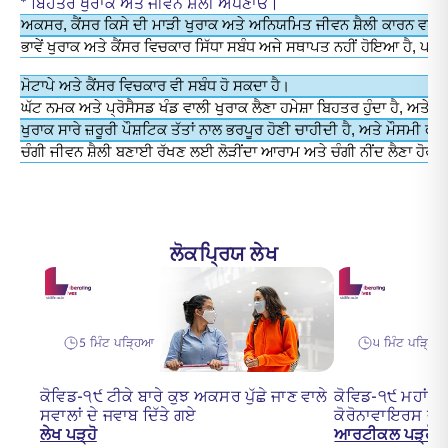
* ਬਿਹਤਰ ਖੁਰਾਕ ਅਤੇ ਜੀਵਨ ਸ਼ੈਲੀ ਅਪਣਾਓ।
ਅਕਸਰ, ਕੈਂਸਰ ਕਿਸੇ ਦੀ ਮਾੜੀ ਖੁਰਾਕ ਅਤੇ ਅਨਿਯਮਿਤ ਜੀਵਨ ਸ਼ੈਲੀ ਕਾਰਨ ਵਧ 
ਭਾਵੇਂ ਖੁਰਾਕ ਅਤੇ ਕੈਂਸਰ ਵਿਚਕਾਰ ਸਿੱਧਾ ਸਬੰਧ ਅਜੇ ਸਥਾਪਤ ਨਹੀਂ ਹੋਇਆ ਹੈ, ਪਰ ਇੱ
ਮੋਟਾਪੇ ਅਤੇ ਕੈਂਸਰ ਵਿਚਕਾਰ ਵੀ ਸਬੰਧ ਹੋ ਸਕਦਾ ਹੈ।
ਘੱਟ ਨਮਕ ਅਤੇ ਪ੍ਰੋਸੈਸਡ ਖੰਡ ਵਾਲੀ ਖੁਰਾਕ ਲੈਣਾ ਹਮੇਸ਼ਾ ਬਿਹਤਰ ਹੁੰਦਾ ਹੈ, ਅਤੇ ਰ
ਖੁਰਾਕ ਸਾਰੇ ਜ਼ਰੂਰੀ ਪੌਸ਼ਟਿਕ ਤੱਤਾਂ ਨਾਲ ਭਰਪੂਰ ਹੋਣੀ ਚਾਹੀਦੀ ਹੈ, ਅਤੇ ਮੌਸਮੀ
ਚੰਗੀ ਜੀਵਨ ਸ਼ੈਲੀ ਬਣਾਈ ਰੱਖਣ ਲਈ ਲੋੜੀਂਦਾ ਆਰਾਮ ਅਤੇ ਚੰਗੀ ਨੀਂਦ ਲੈਣਾ ਹੋਰ
ਲੋਕਪ੍ਰਿਯ ਲੇਖ
5 ਮਿੰਟ ਪੜ੍ਹਿਆ
੫ ਮਿੰਟ ਪੜ੍ਹਿ
ਕੋਵਿਡ-੧੯ ਟੀਕੇ ਬਾਰੇ ਕੁਝ ਅਕਸਰ ਪੁੱਛੇ ਜਾਣ ਵਾਲੇ
ਕੋਵਿਡ-੧੯ ਮਹਾਂਮਾ
ਸਵਾਲਾਂ ਦੇ ਜਵਾਬ ਦਿੱਤੇ ਗਏ
ਕੋਰੋਨਾਵਾਇਰਸ ਦਾ
ਲੇਖ ਪੜ੍ਹੋ
ਆਰਟੀਕਲ ਪੜ੍ਹੋ