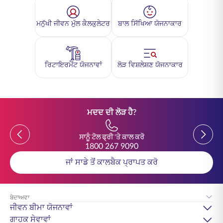
ਮਨੁੱਖੀ ਜੀਵਨ ਮੁੱਲ ਕੈਲਕੁਲੇਟਰ
ਬਾਲ ਸਿੱਖਿਆ ਯੋਜਨਾਕਾਰ
ਰਿਟਾਇਰਮੈਂਟ ਯੋਜਨਾਵਾਂ
ਲੋੜ ਵਿਸ਼ਲੇਸ਼ਣ ਯੋਜਨਾਕਾਰ
ਮਦਦ ਦੀ ਲੋੜ ਹੈ?
Previous
Previou
ਸਾਨੂੰ ਟੋਲ ਫ੍ਰੀ 'ਤੇ ਕਾਲ ਕਰੋ
1800 267 9090
ਜਾਂ ਸਾਡੇ ਤੋਂ ਕਾਲਬੈਕ ਪ੍ਰਾਪਤ ਕਰੋ
ਬੇਦਾਅਵਾ
ਜੀਵਨ ਬੀਮਾ ਯੋਜਨਾਵਾਂ
ਗਾਹਕ ਸੇਵਾਵਾਂ