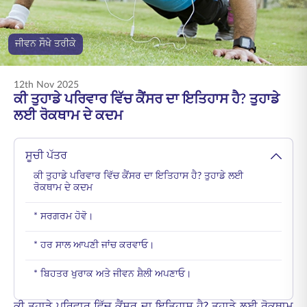
ENGLISH
ਜੀਵਨ ਸੌਖੇ ਤਰੀਕੇ
ਆਨਲਾਈਨ ਖਰੀਦੋ
ਪ੍ਰੀਮੀਅਮ ਭਰੋ
1800 267 9090
12th Nov 2025
ਕੀ ਤੁਹਾਡੇ ਪਰਿਵਾਰ ਵਿੱਚ ਕੈਂਸਰ ਦਾ ਇਤਿਹਾਸ ਹੈ? ਤੁਹਾਡੇ
ਲਈ ਰੋਕਥਾਮ ਦੇ ਕਦਮ
ਸੂਚੀ ਪੱਤਰ
ਕੀ ਤੁਹਾਡੇ ਪਰਿਵਾਰ ਵਿੱਚ ਕੈਂਸਰ ਦਾ ਇਤਿਹਾਸ ਹੈ? ਤੁਹਾਡੇ ਲਈ
ਰੋਕਥਾਮ ਦੇ ਕਦਮ
* ਸਰਗਰਮ ਹੋਵੋ।
* ਹਰ ਸਾਲ ਆਪਣੀ ਜਾਂਚ ਕਰਵਾਓ।
* ਬਿਹਤਰ ਖੁਰਾਕ ਅਤੇ ਜੀਵਨ ਸ਼ੈਲੀ ਅਪਣਾਓ।
ਕੀ ਤੁਹਾਡੇ ਪਰਿਵਾਰ ਵਿੱਚ ਕੈਂਸਰ ਦਾ ਇਤਿਹਾਸ ਹੈ? ਤੁਹਾਡੇ ਲਈ ਰੋਕਥਾਮ