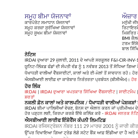
ਸਮੂਹ ਬੀਮਾ ਯੋਜਨਾਵਾਂ
ਔਜ਼ਾਰ
ਕਾਰਪੋਰੇਟ ਸਮਾਧਾਨ ਯੋਜਨਾਵਾਂ
ਮਨੁੱਖੀ ਜੀ
ਸਮੂਹ ਕਰਜ਼ਾ ਸੁਰੱਖਿਆ ਯੋਜਨਾਵਾਂ
ਰਿਟਾਇਰਮ
ਸਮੂਹ ਸੂਖਮ ਬੀਮਾ ਯੋਜਨਾਵਾਂ
ਮਿਸ਼ਰਿਤ
BMI ਕੈਲ
ਟਰਮ ਇੰਸ਼ੋ
ਬਾਲ ਸਿੱ
ਨੋਟਿਸ
IRDAI ਦੁਆਰਾ 29 ਜੁਲਾਈ, 2011 ਦੇ ਆਪਣੇ ਸਰਕੂਲਰ F&I-CIR-INV-173
ਯੂਨਿਟ-ਲਿੰਕਡ ਫੰਡਾਂ ਦੀ ਸੰਪਤੀ ਵੰਡ ਨੂੰ 1 ਨਵੰਬਰ 2013 ਤੋਂ ਸੋਧਿਆ ਗਿ
ਧੋਖਾਧੜੀ ਵਾਲੀਆਂ ਵੈੱਬਸਾਈਟਾਂ, ਕਾਲਾਂ ਅਤੇ ਈ-ਮੇਲਾਂ ਤੋਂ ਸਾਵਧਾਨ ਰਹੋ। 
ਐਸਬੀਆਈ ਲਾਈਫ਼ ਦਾ ਕਾਰੋਬਾਰ ਨਿਰੰਤਰਤਾ ਪ੍ਰਬੰਧਨ (ਬੀਸੀਐਮ)।
ਹੋਰ
ਹੋਰ ਲਿੰਕ
IRDAI
|
IRDAI ਦੁਆਰਾ ਖਪਤਕਾਰ ਸਿੱਖਿਆ ਵੈੱਬਸਾਈਟ
|
ਸਾਈਟਮੈਪ
ਸ਼ਰਤਾਂ
ਨਕਲੀ ਫ਼ੋਨ ਕਾਲਾਂ ਅਤੇ ਕਾਲਪਨਿਕ / ਧੋਖਾਧੜੀ ਵਾਲੀਆਂ ਪੇਸ਼ਕਸ਼ਾਂ 
IRDAI ਬੀਮਾ ਪਾਲਿਸੀਆਂ ਵੇਚਣ, ਬੋਨਸ ਦਾ ਐਲਾਨ ਕਰਨ ਜਾਂ ਪ੍ਰੀਮੀਅਮ ਦੇ ਨ
ਹੋਰ ਪੜ੍ਹਨ ਲਈ, ਕਿਰਪਾ ਕਰਕੇ ਇੱਥੇ ਕਲਿੱਕ ਕਰੋ -
IRDAI ਜਨਤਕ ਨੋਟ
ਐਸਬੀਆਈ ਲਾਈਫ ਇੰਸ਼ੋਰੈਂਸ ਕੰਪਨੀ ਲਿਮਟਿਡ
IRDAI ਰਜਿਸਟ੍ਰੇਸ਼ਨ ਨੰਬਰ 111 29 ਮਾਰਚ 2001 ਨੂੰ ਜਾਰੀ ਕ
ਉੱਪਰ ਦਿਖਾਇਆ ਗਿਆ ਟ੍ਰੇਡ ਲੋਗੋ ਸਟੇਟ ਬੈਂਕ ਆਫ਼ ਇੰਡੀਆ ਦਾ ਹੈ ਅਤ