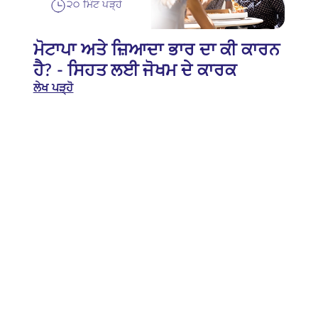
੨੦ ਮਿੰਟ ਪੜ੍ਹੇ
ਮੋਟਾਪਾ ਅਤੇ ਜ਼ਿਆਦਾ ਭਾਰ ਦਾ ਕੀ ਕਾਰਨ
ਹੈ? - ਸਿਹਤ ਲਈ ਜੋਖਮ ਦੇ ਕਾਰਕ
ਲੇਖ ਪੜ੍ਹੋ