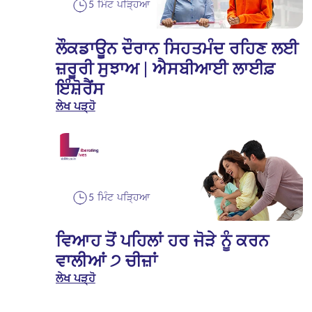
5 ਮਿੰਟ ਪੜ੍ਹਿਆ
ਲੌਕਡਾਊਨ ਦੌਰਾਨ ਸਿਹਤਮੰਦ ਰਹਿਣ ਲਈ
ਜ਼ਰੂਰੀ ਸੁਝਾਅ | ਐਸਬੀਆਈ ਲਾਈਫ਼
ਇੰਸ਼ੋਰੈਂਸ
ਲੇਖ ਪੜ੍ਹੋ
5 ਮਿੰਟ ਪੜ੍ਹਿਆ
ਵਿਆਹ ਤੋਂ ਪਹਿਲਾਂ ਹਰ ਜੋੜੇ ਨੂੰ ਕਰਨ
ਵਾਲੀਆਂ ੭ ਚੀਜ਼ਾਂ
ਲੇਖ ਪੜ੍ਹੋ