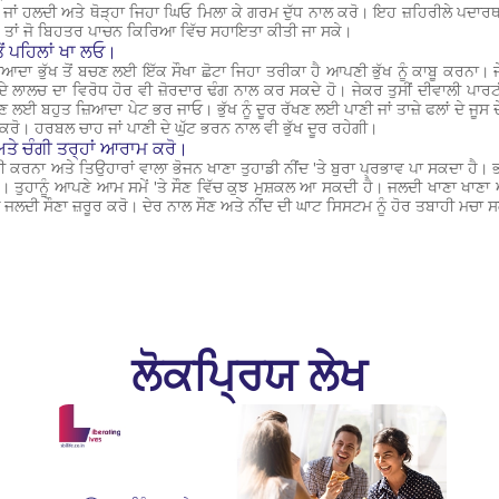
ਜਾਂ ਹਲਦੀ ਅਤੇ ਥੋੜ੍ਹਾ ਜਿਹਾ ਘਿਓ ਮਿਲਾ ਕੇ ਗਰਮ ਦੁੱਧ ਨਾਲ ਕਰੋ। ਇਹ ਜ਼ਹਿਰੀਲੇ ਪਦਾਰਥਾਂ ਦੇ
 ਤਾਂ ਜੋ ਬਿਹਤਰ ਪਾਚਨ ਕਿਰਿਆ ਵਿੱਚ ਸਹਾਇਤਾ ਕੀਤੀ ਜਾ ਸਕੇ।
ੋਂ ਪਹਿਲਾਂ ਖਾ ਲਓ।
ਿਆਦਾ ਭੁੱਖ ਤੋਂ ਬਚਣ ਲਈ ਇੱਕ ਸੌਖਾ ਛੋਟਾ ਜਿਹਾ ਤਰੀਕਾ ਹੈ ਆਪਣੀ ਭੁੱਖ ਨੂੰ ਕਾਬੂ ਕਰਨਾ। ਜੇਕਰ
 ਲਾਲਚ ਦਾ ਵਿਰੋਧ ਹੋਰ ਵੀ ਜ਼ੋਰਦਾਰ ਢੰਗ ਨਾਲ ਕਰ ਸਕਦੇ ਹੋ। ਜੇਕਰ ਤੁਸੀਂ ਦੀਵਾਲੀ ਪਾਰਟੀ ਲ
 ਬਹੁਤ ਜ਼ਿਆਦਾ ਪੇਟ ਭਰ ਜਾਓ। ਭੁੱਖ ਨੂੰ ਦੂਰ ਰੱਖਣ ਲਈ ਪਾਣੀ ਜਾਂ ਤਾਜ਼ੇ ਫਲਾਂ ਦੇ ਜੂਸ ਦੇ
ਚੋਣ ਕਰੋ। ਹਰਬਲ ਚਾਹ ਜਾਂ ਪਾਣੀ ਦੇ ਘੁੱਟ ਭਰਨ ਨਾਲ ਵੀ ਭੁੱਖ ਦੂਰ ਰਹੇਗੀ।
 ਅਤੇ ਚੰਗੀ ਤਰ੍ਹਾਂ ਆਰਾਮ ਕਰੋ।
 ਕਰਨਾ ਅਤੇ ਤਿਉਹਾਰਾਂ ਵਾਲਾ ਭੋਜਨ ਖਾਣਾ ਤੁਹਾਡੀ ਨੀਂਦ 'ਤੇ ਬੁਰਾ ਪ੍ਰਭਾਵ ਪਾ ਸਕਦਾ ਹੈ।
ਹੈ। ਤੁਹਾਨੂੰ ਆਪਣੇ ਆਮ ਸਮੇਂ 'ਤੇ ਸੌਣ ਵਿੱਚ ਕੁਝ ਮੁਸ਼ਕਲ ਆ ਸਕਦੀ ਹੈ। ਜਲਦੀ ਖਾਣਾ ਖਾਣਾ 
 ਜਲਦੀ ਸੌਣਾ ਜ਼ਰੂਰ ਕਰੋ। ਦੇਰ ਨਾਲ ਸੌਣ ਅਤੇ ਨੀਂਦ ਦੀ ਘਾਟ ਸਿਸਟਮ ਨੂੰ ਹੋਰ ਤਬਾਹੀ ਮਚਾ 
ਲੋਕਪ੍ਰਿਯ ਲੇਖ