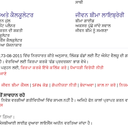
ਸਾਥੀ
 ਅਤੇ ਕੈਲਕੂਲੇਟਰ
ਜੀਵਨ ਬੀਮਾ ਲਾਇਬ੍ਰੇਰੀ
ਵਨ ਮੁੱਲ
ਬੀਮਾ ਗਾਈਡ
ੈਂਟ ਪਲੈਨਰ
ਅਕਸਰ ਪੁੱਛੇ ਜਾਂਦੇ ਸਵਾਲ
 ਕਰਨ ਦੀ ਸ਼ਕਤੀ
ਜੀਵਨ ਬੀਮੇ ਨੂੰ ਸਮਝਣਾ
ਕੁਲੇਟਰ
ਰੈਂਸ ਕੈਲਕੁਲੇਟਰ
ਖਿਆ ਯੋਜਨਾਕਾਰ
-08-2011 ਵਿੱਚ ਨਿਰਧਾਰਤ ਕੀਤੇ ਅਨੁਸਾਰ, ਲਿੰਕਡ ਫੰਡਾਂ ਲਈ ਨੈੱਟ ਐਸੇਟ ਵੈਲਯੂ ਦੀ 
ਆ ਹੈ। ਵੇਰਵਿਆਂ ਲਈ ਕਿਰਪਾ ਕਰਕੇ 'ਫੰਡ ਪ੍ਰਦਰਸ਼ਨ' ਭਾਗ ਵੇਖੋ।
ਹੋਰ ਪੜ੍ਹਨ ਲਈ,
ਕਿਰਪਾ ਕਰਕੇ ਇੱਥੇ ਕਲਿੱਕ ਕਰੋ
|
ਧੋਖਾਧੜੀ ਵਿਰੋਧੀ ਨੀਤੀ
 ਜਾਣੋ
|
ਜੀਵਨ ਬੀਮਾ ਕੌਂਸਲ
|
SFIN ਕੋਡ
|
ਗੋਪਨੀਯਤਾ ਨੀਤੀ
|
ਬੇਦਾਅਵਾ
|
ਕਾਲ ਨਾ ਕਰੋ
|
ਨਿਯਮ
ਤੋਂ ਸਾਵਧਾਨ ਰਹੋ
ਿਵੇਸ਼ ਵਰਗੀਆਂ ਗਤੀਵਿਧੀਆਂ ਵਿੱਚ ਸ਼ਾਮਲ ਨਹੀਂ ਹੈ। ਅਜਿਹੇ ਫੋਨ ਕਾਲਾਂ ਪ੍ਰਾਪਤ ਕਰਨ ਵਾਲ
ਿਸ
ੀਤਾ ਗਿਆ।
ੇ ਐਸਬੀਆਈ ਲਾਈਫ਼ ਦੁਆਰਾ ਲਾਇਸੈਂਸ ਅਧੀਨ ਵਰਤਿਆ ਜਾਂਦਾ ਹੈ।