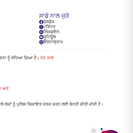
ਸਾਡੇ ਨਾਲ ਜੁੜੋ
ਫੇਸਬੁੱਕ
ਟਵਿੱਟਰ
ਲਿੰਕਡਇਨ
ਯੂਟਿਊਬ
ਇੰਸਟਾਗ੍ਰਾਮ
ਗਣਨਾ ਨੂੰ ਸੋਧਿਆ ਗਿਆ ਹੈ।
ਹੋਰ ਜਾਣੋ
 ਅਤੇ
ੇ ਲੋਕਾਂ ਨੂੰ ਪੁਲਿਸ ਸ਼ਿਕਾਇਤ ਦਰਜ ਕਰਨ ਲਈ ਬੇਨਤੀ ਕੀਤੀ ਜਾਂਦੀ ਹੈ।