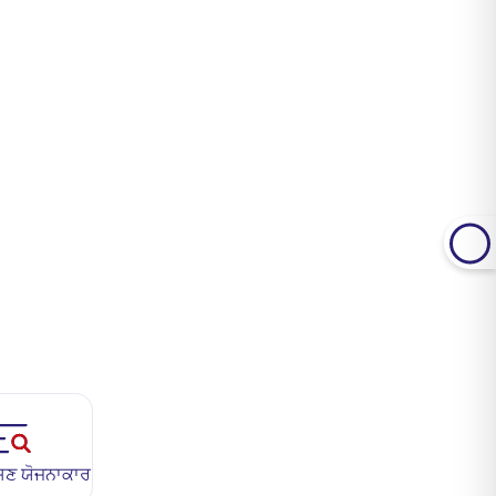
ੇਸ਼ਣ ਯੋਜਨਾਕਾਰ