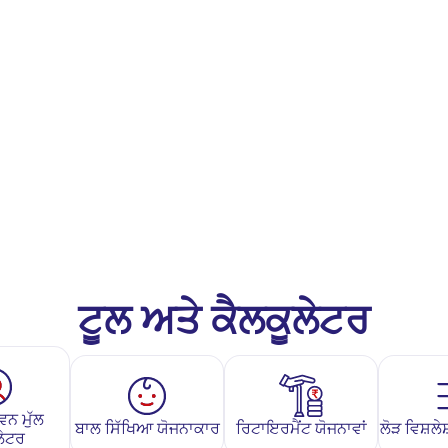
ਟੂਲ ਅਤੇ ਕੈਲਕੂਲੇਟਰ
ਵਨ ਮੁੱਲ
ਬਾਲ ਸਿੱਖਿਆ ਯੋਜਨਾਕਾਰ
ਰਿਟਾਇਰਮੈਂਟ ਯੋਜਨਾਵਾਂ
ਲੋੜ ਵਿਸ਼ਲ
ਲੇਟਰ