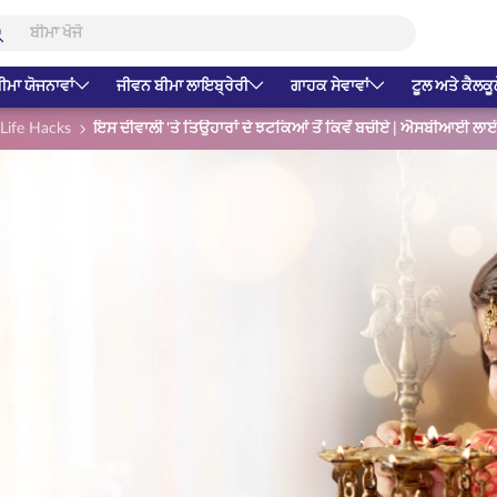
ੀਮਾ ਯੋਜਨਾਵਾਂ
ਜੀਵਨ ਬੀਮਾ ਲਾਇਬ੍ਰੇਰੀ
ਗਾਹਕ ਸੇਵਾਵਾਂ
ਟੂਲ ਅਤੇ ਕੈਲਕੂ
Life Hacks
ਇਸ ਦੀਵਾਲੀ 'ਤੇ ਤਿਉਹਾਰਾਂ ਦੇ ਝਟਕਿਆਂ ਤੋਂ ਕਿਵੇਂ ਬਚੀਏ | ਐਸਬੀਆਈ ਲਾਈਫ਼