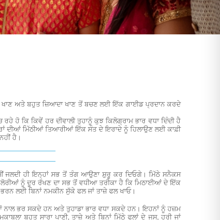
ਹੀ ਖਾਣ ਅਤੇ ਬਹੁਤ ਜ਼ਿਆਦਾ ਖਾਣ ਤੋਂ ਬਚਣ ਲਈ ਇੱਕ ਗਾਈਡ ਪ੍ਰਦਾਨ ਕਰਦੇ
ਰਹੇ ਹੋ ਕਿ ਕਿਵੇਂ ਹਰ ਦੀਵਾਲੀ ਤੁਹਾਨੂੰ ਕੁਝ ਕਿਲੋਗ੍ਰਾਮ ਭਾਰ ਵਧਾ ਦਿੰਦੀ ਹੈ
ਰਾਂ ਦੀਆਂ ਮਿੱਠੀਆਂ ਤਿਆਰੀਆਂ ਇੱਕ ਸੰਤ ਦੇ ਇਰਾਦੇ ਨੂੰ ਹਿਲਾਉਣ ਲਈ ਕਾਫ਼ੀ
ਨਹੀਂ ਹੈ।
ੀਂ ਜਲਦੀ ਹੀ ਇਨ੍ਹਾਂ ਸਭ ਤੋਂ ਤੰਗ ਆਉਣਾ ਸ਼ੁਰੂ ਕਰ ਦਿਓਗੇ। ਮਿੱਠੇ ਸਨੈਕਸ
 ਕੈਲੋਰੀਆਂ ਨੂੰ ਦੂਰ ਰੱਖਣ ਦਾ ਸਭ ਤੋਂ ਵਧੀਆ ਤਰੀਕਾ ਹੈ ਕਿ ਮਿਠਾਈਆਂ ਦੇ ਇੱਕ
ੇਟ ਭਰਨ ਲਈ ਬਿਨਾਂ ਨਮਕੀਨ ਸੁੱਕੇ ਫਲ ਜਾਂ ਤਾਜ਼ੇ ਫਲ ਖਾਓ।
ੀਆਂ ਨਾਲ ਭਰ ਸਕਦੇ ਹਨ ਅਤੇ ਤੁਹਾਡਾ ਭਾਰ ਵਧਾ ਸਕਦੇ ਹਨ। ਇਹਨਾਂ ਨੂੰ ਹਜ਼ਮ
ਲਾ ਬਹੁਤ ਸਾਰਾ ਪਾਣੀ, ਤਾਜ਼ੇ ਅਤੇ ਬਿਨਾਂ ਮਿੱਠੇ ਫਲਾਂ ਦੇ ਜੂਸ, ਹਰੀ ਜਾਂ