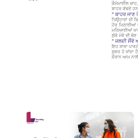
ਕੈਮੋਮਾਈਲ ਚਾਹ, 
ਬਾਹਰ ਕੱਢਦੇ ਹਨ
* ਬਾਹਰ ਜਾਣ ਤ
ਤਿਉਹਾਰਾਂ ਦੀ ਜ਼
ਹੋਰ ਮਿਠਾਈਆਂ ਦੇ
ਮਠਿਆਈਆਂ ਖਾਣ ਲਈ
ਸੁੱਕੇ ਮੇਵੇ ਦੀ 
* ਜਲਦੀ ਸੌਂਵੋ
ਇਹ ਸਾਰਾ ਪਾਰਟੀ
ਸੁਸਤ ਹੋ ਜਾਂਦਾ 
ਦੌਰਾਨ ਆਮ ਨਾਲੋਂ