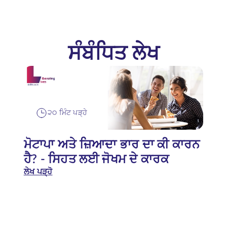
ਸੰਬੰਧਿਤ ਲੇਖ
੨੦ ਮਿੰਟ ਪੜ੍ਹੇ
ਮੋਟਾਪਾ ਅਤੇ ਜ਼ਿਆਦਾ ਭਾਰ ਦਾ ਕੀ ਕਾਰਨ
ਹੈ? - ਸਿਹਤ ਲਈ ਜੋਖਮ ਦੇ ਕਾਰਕ
ਲੇਖ ਪੜ੍ਹੋ