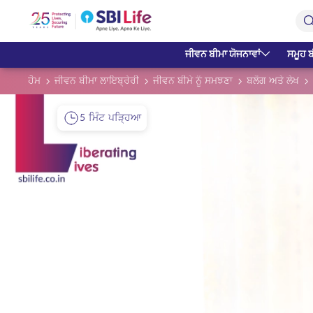
Skip to Main Content
Open Accessibility Menu
Search Bar
ਜੀਵਨ ਬੀਮਾ ਯੋਜਨਾਵਾਂ
ਸਮੂਹ ਬ
ਹੋਮ
ਜੀਵਨ ਬੀਮਾ ਲਾਇਬ੍ਰੇਰੀ
ਜੀਵਨ ਬੀਮੇ ਨੂੰ ਸਮਝਣਾ
ਬਲੌਗ ਅਤੇ ਲੇਖ
5 ਮਿੰਟ ਪੜ੍ਹਿਆ