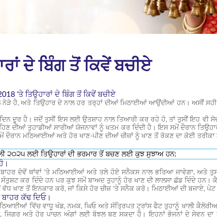
 ਦੇ ਬਿੰਗ ਤੋਂ ਕਿਵੇਂ ਬਚੀਏ
8 'ਤੇ ਤਿਉਹਾਰਾਂ ਦੇ ਬਿੰਗ ਤੋਂ ਕਿਵੇਂ ਬਚੀਏ
 ਨੇੜੇ ਹੈ, ਅਤੇ ਤਿਉਹਾਰ ਦੇ ਨਾਲ ਹਰ ਤਰ੍ਹਾਂ ਦੀਆਂ ਮਿਠਾਈਆਂ ਆਉਂਦੀਆਂ ਹਨ। ਅਸੀਂ ਸ
ਦਿਨ ਦੂਰ ਹੈ। ਜਦੋਂ ਤੁਸੀਂ ਇਸ ਲਈ ਉਤਸ਼ਾਹ ਨਾਲ ਤਿਆਰੀ ਕਰ ਰਹੇ ਹੋ, ਤਾਂ ਤੁਸੀਂ ਇਹ ਵੀ ਸੋਚ 
ਹਿਣ ਦੀਆਂ ਤੁਹਾਡੀਆਂ ਸਾਰੀਆਂ ਯੋਜਨਾਵਾਂ ਨੂੰ ਖਤਮ ਕਰ ਦਿੰਦੀ ਹੈ। ਇਸ ਸਮੇਂ ਦੌਰਾਨ ਤਿਉਹਾ
ਂ ਦੌਰਾਨ ਮਠਿਆਈਆਂ ਅਤੇ ਹੋਰ ਖਾਣ-ਪੀਣ ਦੀਆਂ ਚੀਜ਼ਾਂ ਨੂੰ ਖਾਣ ਤੋਂ ਰੋਕਣ ਦਾ ਕੋਈ ਤਰੀਕਾ 
ਾਲੀ ੨੦੨੫ ਲਈ ਤਿਉਹਾਰਾਂ ਦੀ ਭਰਮਾਰ ਤੋਂ ਬਚਣ ਲਈ ਕੁਝ ਸੁਝਾਅ ਹਨ:
ਹੋ।
ੇ ਬਾਹਰ ਦੋਵੇਂ ਥਾਂਵਾਂ 'ਤੇ ਮਠਿਆਈਆਂ ਅਤੇ ਤਲੇ ਹੋਏ ਸਨੈਕਸ ਨਾਲ ਭਰਿਆ ਜਾਵੇਗਾ, ਅਤੇ ਤੁਸ
ੀ ਸੰਤੁਸ਼ਟ ਕਰ ਦਿੰਦੇ ਹਨ ਪਰ ਕੁਝ ਸਮੇਂ ਬਾਅਦ ਤੁਹਾਨੂੰ ਹੋਰ ਖਾਣ ਦੀ ਲਾਲਸਾ ਛੱਡ ਦਿੰਦੇ ਹਨ।
ਤੋਂ ਵੱਧ ਖਾਣ ਤੋਂ ਇਨਕਾਰ ਕਰੋ, ਜਾਂ ਕਿਸੇ ਹੋਰ ਚੀਜ਼ 'ਤੇ ਸਨੈਕ ਕਰੋ। ਮਿਠਾਈਆਂ ਦੀ ਬਜਾਏ, ਪ
 ਨੂੰ ਬਾਹਰ ਕੱਢ ਦਿਓ।
ਠਿਆਈਆਂ ਵਿੱਚ ਵਾਧੂ ਖੰਡ, ਨਮਕ, ਘਿਓ ਅਤੇ ਸੰਤ੍ਰਿਪਤ ਟ੍ਰਾਂਸ ਫੈਟ ਤੁਹਾਨੂੰ ਖਾਲੀ ਕੈਲੋਰ
 ਜਿਗਰ ਅਤੇ ਹੋਰ ਪਾਚਨ ਅੰਗਾਂ ਲਈ ਬੋਝਲ ਬਣ ਸਕਦਾ ਹੈ। ਇਹਨਾਂ ਭੋਜਨਾਂ ਦੇ ਸੇਵਨ ਦਾ ਮੁਕਾਬ