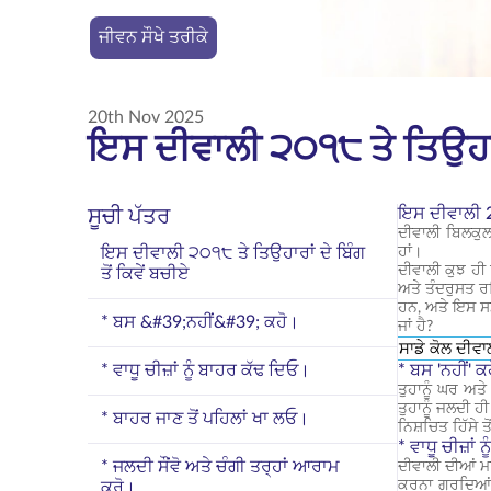
ਜੀਵਨ ਸੌਖੇ ਤਰੀਕੇ
20th Nov 2025
ਇਸ ਦੀਵਾਲੀ ੨੦੧੮ ਤੇ ਤਿਉਹਾਰਾਂ
ਇਸ ਦੀਵਾਲੀ 201
ਸੂਚੀ ਪੱਤਰ
ਦੀਵਾਲੀ ਬਿਲਕੁਲ
ਇਸ ਦੀਵਾਲੀ ੨੦੧੮ ਤੇ ਤਿਉਹਾਰਾਂ ਦੇ ਬਿੰਗ
ਹਾਂ।
ਦੀਵਾਲੀ ਕੁਝ ਹੀ 
ਤੋਂ ਕਿਵੇਂ ਬਚੀਏ
ਅਤੇ ਤੰਦਰੁਸਤ ਰ
ਹਨ, ਅਤੇ ਇਸ ਸਮੇ
* ਬਸ &#39;ਨਹੀਂ&#39; ਕਹੋ।
ਜਾਂ ਹੈ?
ਸਾਡੇ ਕੋਲ ਦੀਵ
* ਵਾਧੂ ਚੀਜ਼ਾਂ ਨੂੰ ਬਾਹਰ ਕੱਢ ਦਿਓ।
* ਬਸ 'ਨਹੀਂ' ਕ
ਤੁਹਾਨੂੰ ਘਰ ਅਤ
ਤੁਹਾਨੂੰ ਜਲਦੀ ਹ
* ਬਾਹਰ ਜਾਣ ਤੋਂ ਪਹਿਲਾਂ ਖਾ ਲਓ।
ਨਿਸ਼ਚਿਤ ਹਿੱਸੇ 
* ਵਾਧੂ ਚੀਜ਼ਾਂ
* ਜਲਦੀ ਸੌਂਵੋ ਅਤੇ ਚੰਗੀ ਤਰ੍ਹਾਂ ਆਰਾਮ
ਦੀਵਾਲੀ ਦੀਆਂ ਮ
ਕਰਨਾ ਗੁਰਦਿਆਂ,
ਕਰੋ।