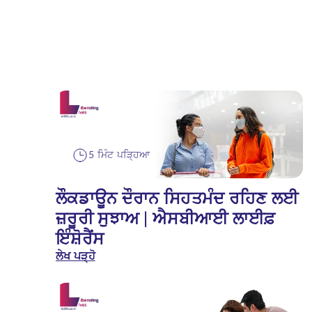
5 ਮਿੰਟ ਪੜ੍ਹਿਆ
ਲੌਕਡਾਊਨ ਦੌਰਾਨ ਸਿਹਤਮੰਦ ਰਹਿਣ ਲਈ
ਜ਼ਰੂਰੀ ਸੁਝਾਅ | ਐਸਬੀਆਈ ਲਾਈਫ਼
ਇੰਸ਼ੋਰੈਂਸ
ਲੇਖ ਪੜ੍ਹੋ