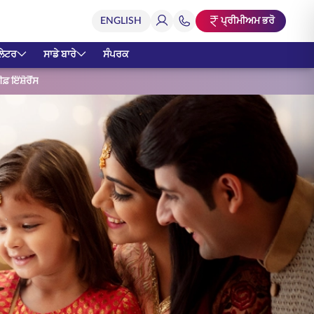
ਪ੍ਰੀਮੀਅਮ ਭਰੋ
ਲੇਟਰ
ਸਾਡੇ ਬਾਰੇ
ਸੰਪਰਕ
 ਇੰਸ਼ੋਰੈਂਸ