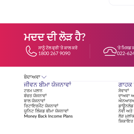
ਮਦਦ ਦੀ ਲੋੜ ਹੈ?
ਸਾਨੂੰ ਟੋਲ ਫ੍ਰੀ 'ਤੇ ਕਾਲ ਕਰੋ
'ਤੇ ਮਿਸਡ 
1800 267 9090
022-62
ਬੇਦਾਅਵਾ
ਜੀਵਨ ਬੀਮਾ ਯੋਜਨਾਵਾਂ
ਗਾਹਕ ਸ
ਟਰਮ ਪਲਾਨ
ਸੇਵਾਵਾਂ
ਬੱਚਤ ਯੋਜਨਾਵਾਂ
ਦਾਅਵਾ ਅ
ਬਾਲ ਯੋਜਨਾਵਾਂ
ਐਨਆਰਆ
ਰਿਟਾਇਰਮੈਂਟ ਯੋਜਨਾਵਾਂ
ਡਾਊਨਲੋਡ 
ਯੂਨਿਟ ਲਿੰਕਡ ਬੀਮਾ ਯੋਜਨਾਵਾਂ
ਨੇਵੀ ਅਤੇ
Money Back Income Plans
ਲੋੜ ਮੁਲਾ
ਸ਼ਿਕਾਇਤ