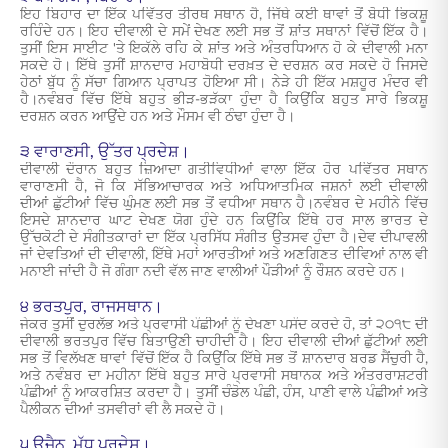
ਇਹ ਬਿਹਾਰ ਦਾ ਇੱਕ ਪਵਿੱਤਰ ਤੀਰਥ ਸਥਾਨ ਹੈ, ਜਿੱਥੇ ਕਈ ਥਾਵਾਂ ਤੋਂ ਬੋਧੀ ਭਿਕਸ਼ੂ
ਰਹਿੰਦੇ ਹਨ। ਇਹ ਦੀਵਾਲੀ ਦੇ ਸਮੇਂ ਦੇਖਣ ਲਈ ਸਭ ਤੋਂ ਸ਼ਾਂਤ ਸਥਾਨਾਂ ਵਿੱਚੋਂ ਇੱਕ ਹੈ।
ਤੁਸੀਂ ਇਸ ਸਾਈਟ 'ਤੇ ਇਕੱਲੇ ਰਹਿ ਕੇ ਸ਼ਾਂਤ ਅਤੇ ਅੰਤਰਧਿਆਨ ਹੋ ਕੇ ਦੀਵਾਲੀ ਮਨਾ
ਸਕਦੇ ਹੋ। ਇੱਥੇ ਤੁਸੀਂ ਸ਼ਾਨਦਾਰ ਮਹਾਬੋਧੀ ਦਰਖ਼ਤ ਦੇ ਦਰਸ਼ਨ ਕਰ ਸਕਦੇ ਹੋ ਜਿਸਦੇ
ਹੇਠਾਂ ਬੁੱਧ ਨੂੰ ਸੱਚਾ ਗਿਆਨ ਪ੍ਰਾਪਤ ਹੋਇਆ ਸੀ। ਨੇੜੇ ਹੀ ਇੱਕ ਮਸ਼ਹੂਰ ਮੰਦਰ ਵੀ
ਹੈ।ਨਵੰਬਰ ਵਿੱਚ ਇੱਥੇ ਬਹੁਤ ਭੀੜ-ਭੜੱਕਾ ਹੁੰਦਾ ਹੈ ਕਿਉਂਕਿ ਬਹੁਤ ਸਾਰੇ ਭਿਕਸ਼ੂ
ਦਰਸ਼ਨ ਕਰਨ ਆਉਂਦੇ ਹਨ ਅਤੇ ਮੌਸਮ ਵੀ ਠੰਢਾ ਹੁੰਦਾ ਹੈ।
੩ ਵਾਰਾਣਸੀ, ਉੱਤਰ ਪ੍ਰਦੇਸ਼।
ਦੀਵਾਲੀ ਦੌਰਾਨ ਬਹੁਤ ਜ਼ਿਆਦਾ ਗਤੀਵਿਧੀਆਂ ਵਾਲਾ ਇੱਕ ਹੋਰ ਪਵਿੱਤਰ ਸਥਾਨ
ਵਾਰਾਣਸੀ ਹੈ, ਜੋ ਕਿ ਸੱਭਿਆਚਾਰਕ ਅਤੇ ਅਧਿਆਤਮਿਕ ਜਸ਼ਨਾਂ ਲਈ ਦੀਵਾਲੀ
ਦੀਆਂ ਛੁੱਟੀਆਂ ਵਿੱਚ ਘੁੰਮਣ ਲਈ ਸਭ ਤੋਂ ਵਧੀਆ ਸਥਾਨ ਹੈ।ਨਵੰਬਰ ਦੇ ਮਹੀਨੇ ਵਿੱਚ
ਇਸਦੇ ਸ਼ਾਨਦਾਰ ਘਾਟ ਦੇਖਣ ਯੋਗ ਹੁੰਦੇ ਹਨ ਕਿਉਂਕਿ ਇੱਥੇ ਹਰ ਸਾਲ ਭਾਰਤ ਦੇ
ਉੱਚਕੋਟੀ ਦੇ ਸੰਗੀਤਕਾਰਾਂ ਦਾ ਇੱਕ ਪ੍ਰਸਿੱਧ ਸੰਗੀਤ ਉਤਸਵ ਹੁੰਦਾ ਹੈ।ਦੇਵ ਦੀਪਾਵਲੀ
ਜਾਂ ਦੇਵਤਿਆਂ ਦੀ ਦੀਵਾਲੀ, ਇੱਥੇ ਮਹਾਂ ਆਰਤੀਆਂ ਅਤੇ ਅਣਗਿਣਤ ਦੀਵਿਆਂ ਨਾਲ ਵੀ
ਮਨਾਈ ਜਾਂਦੀ ਹੈ ਜੋ ਗੰਗਾ ਨਦੀ ਵੱਲ ਜਾਣ ਵਾਲੀਆਂ ਪੌੜੀਆਂ ਨੂੰ ਰੌਸ਼ਨ ਕਰਦੇ ਹਨ।
੪ ਭਰਤਪੁਰ, ਰਾਜਸਥਾਨ।
ਜੇਕਰ ਤੁਸੀਂ ਦੁਰਲੱਭ ਅਤੇ ਪ੍ਰਵਾਸੀ ਪੰਛੀਆਂ ਨੂੰ ਦੇਖਣਾ ਪਸੰਦ ਕਰਦੇ ਹੋ, ਤਾਂ ੨੦੧੮ ਦੀ
ਦੀਵਾਲੀ ਭਰਤਪੁਰ ਵਿੱਚ ਬਿਤਾਉਣੀ ਚਾਹੀਦੀ ਹੈ। ਇਹ ਦੀਵਾਲੀ ਦੀਆਂ ਛੁੱਟੀਆਂ ਲਈ
ਸਭ ਤੋਂ ਵਿਲੱਖਣ ਥਾਵਾਂ ਵਿੱਚੋਂ ਇੱਕ ਹੈ ਕਿਉਂਕਿ ਇੱਥੇ ਸਭ ਤੋਂ ਸ਼ਾਨਦਾਰ ਬਰਡ ਸੈਂਚੁਰੀ ਹੈ,
ਅਤੇ ਨਵੰਬਰ ਦਾ ਮਹੀਨਾ ਇੱਥੇ ਬਹੁਤ ਸਾਰੇ ਪ੍ਰਵਾਸੀ ਸਥਾਨਕ ਅਤੇ ਅੰਤਰਰਾਸ਼ਟਰੀ
ਪੰਛੀਆਂ ਨੂੰ ਆਕਰਸ਼ਿਤ ਕਰਦਾ ਹੈ। ਤੁਸੀਂ ਚੰਡੋਲ ਪੰਛੀ, ਹੰਸ, ਪਾਣੀ ਵਾਲੇ ਪੰਛੀਆਂ ਅਤੇ
ਪੈਲੀਕਨ ਦੀਆਂ ਤਸਵੀਰਾਂ ਵੀ ਲੈ ਸਕਦੇ ਹੋ।
੫ ਉਜੈਨ, ਮੱਧ ਪ੍ਰਦੇਸ਼।