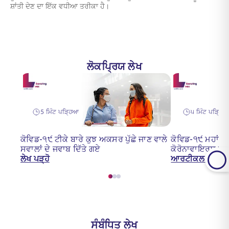
ਸ਼ਾਂਤੀ ਦੇਣ ਦਾ ਇੱਕ ਵਧੀਆ ਤਰੀਕਾ ਹੈ।
ਲੋਕਪ੍ਰਿਯ ਲੇਖ
5 ਮਿੰਟ ਪੜ੍ਹਿਆ
੫ ਮਿੰਟ ਪੜ੍ਹਿ
ਕੋਵਿਡ-੧੯ ਟੀਕੇ ਬਾਰੇ ਕੁਝ ਅਕਸਰ ਪੁੱਛੇ ਜਾਣ ਵਾਲੇ
ਕੋਵਿਡ-੧੯ ਮਹਾਂਮਾ
ਸਵਾਲਾਂ ਦੇ ਜਵਾਬ ਦਿੱਤੇ ਗਏ
ਕੋਰੋਨਾਵਾਇਰਸ ਦਾ
ਲੇਖ ਪੜ੍ਹੋ
ਆਰਟੀਕਲ ਪੜ੍ਹੋ
ਸੰਬੰਧਿਤ ਲੇਖ