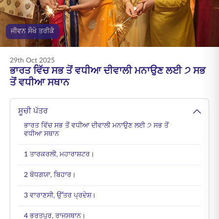
ENGLISH
ਜੀਵਨ ਸੌਖੇ ਤਰੀਕੇ
ਆਨਲਾਈਨ ਖਰੀਦੋ
ਪ੍ਰੀਮੀਅਮ ਭਰੋ
1800 267 9090
29th Oct 2025
ਭਾਰਤ ਵਿੱਚ ਸਭ ਤੋਂ ਵਧੀਆ ਦੀਵਾਲੀ ਮਨਾਉਣ ਲਈ ੭ ਸਭ
ਤੋਂ ਵਧੀਆ ਸਥਾਨ
ਸੂਚੀ ਪੱਤਰ
ਭਾਰਤ ਵਿੱਚ ਸਭ ਤੋਂ ਵਧੀਆ ਦੀਵਾਲੀ ਮਨਾਉਣ ਲਈ ੭ ਸਭ ਤੋਂ
ਵਧੀਆ ਸਥਾਨ
1 ਤਾਰਕਰਲੀ, ਮਹਾਰਾਸ਼ਟਰ।
2 ਬੋਧਗਯਾ, ਬਿਹਾਰ।
3 ਵਾਰਾਣਸੀ, ਉੱਤਰ ਪ੍ਰਦੇਸ਼।
4 ਭਰਤਪੁਰ, ਰਾਜਸਥਾਨ।