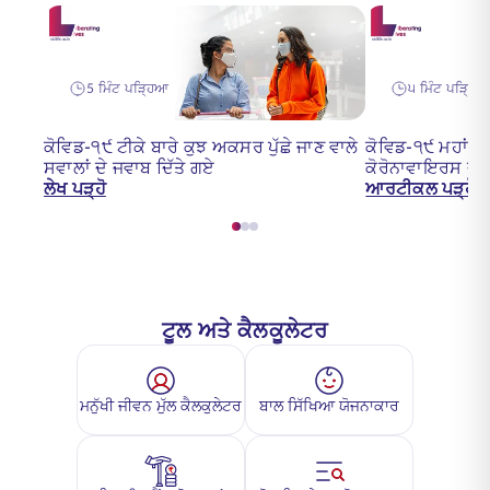
5 ਮਿੰਟ ਪੜ੍ਹਿਆ
੫ ਮਿੰਟ ਪੜ੍ਹਿ
ਕੋਵਿਡ-੧੯ ਟੀਕੇ ਬਾਰੇ ਕੁਝ ਅਕਸਰ ਪੁੱਛੇ ਜਾਣ ਵਾਲੇ
ਕੋਵਿਡ-੧੯ ਮਹਾਂਮਾ
ਸਵਾਲਾਂ ਦੇ ਜਵਾਬ ਦਿੱਤੇ ਗਏ
ਕੋਰੋਨਾਵਾਇਰਸ ਦਾ
ਲੇਖ ਪੜ੍ਹੋ
ਆਰਟੀਕਲ ਪੜ੍ਹੋ
ਟੂਲ ਅਤੇ ਕੈਲਕੂਲੇਟਰ
ਮਨੁੱਖੀ ਜੀਵਨ ਮੁੱਲ ਕੈਲਕੁਲੇਟਰ
ਬਾਲ ਸਿੱਖਿਆ ਯੋਜਨਾਕਾਰ