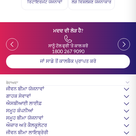
ਰਿਟਾਇਰਮੈਂਟ ਯੋਜਨਾਵਾਂ
ਲੋੜ ਵਿਸ਼ਲੇਸ਼ਣ ਯੋਜਨਾਕਾਰ
ਮਦਦ ਦੀ ਲੋੜ ਹੈ?
Previous
Previou
ਸਾਨੂੰ ਟੋਲ ਫ੍ਰੀ 'ਤੇ ਕਾਲ ਕਰੋ
1800 267 9090
ਜਾਂ ਸਾਡੇ ਤੋਂ ਕਾਲਬੈਕ ਪ੍ਰਾਪਤ ਕਰੋ
ਬੇਦਾਅਵਾ
ਜੀਵਨ ਬੀਮਾ ਯੋਜਨਾਵਾਂ
ਗਾਹਕ ਸੇਵਾਵਾਂ
ਐਸਬੀਆਈ ਲਾਈਫ਼
ਸਮੂਹ ਕੰਪਨੀਆਂ
ਸਮੂਹ ਬੀਮਾ ਯੋਜਨਾਵਾਂ
ਔਜ਼ਾਰ ਅਤੇ ਕੈਲਕੂਲੇਟਰ
ਜੀਵਨ ਬੀਮਾ ਲਾਇਬ੍ਰੇਰੀ