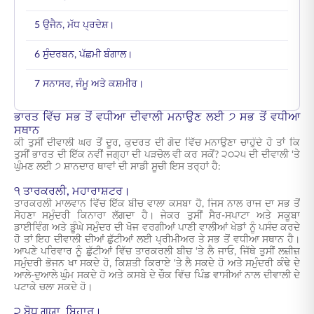
5 ਉਜੈਨ, ਮੱਧ ਪ੍ਰਦੇਸ਼।
6 ਸੁੰਦਰਬਨ, ਪੱਛਮੀ ਬੰਗਾਲ।
7 ਸਨਾਸਰ, ਜੰਮੂ ਅਤੇ ਕਸ਼ਮੀਰ।
ਭਾਰਤ ਵਿੱਚ ਸਭ ਤੋਂ ਵਧੀਆ ਦੀਵਾਲੀ ਮਨਾਉਣ ਲਈ ੭ ਸਭ ਤੋਂ ਵਧੀਆ
ਸਥਾਨ
ਕੀ ਤੁਸੀਂ ਦੀਵਾਲੀ ਘਰ ਤੋਂ ਦੂਰ, ਕੁਦਰਤ ਦੀ ਗੋਦ ਵਿੱਚ ਮਨਾਉਣਾ ਚਾਹੁੰਦੇ ਹੋ ਤਾਂ ਕਿ
ਤੁਸੀਂ ਭਾਰਤ ਦੀ ਇੱਕ ਨਵੀਂ ਜਗ੍ਹਾ ਦੀ ਪੜਚੋਲ ਵੀ ਕਰ ਸਕੋਂ? ੨੦੨੫ ਦੀ ਦੀਵਾਲੀ ‘ਤੇ
ਘੁੰਮਣ ਲਈ ੭ ਸ਼ਾਨਦਾਰ ਥਾਵਾਂ ਦੀ ਸਾਡੀ ਸੂਚੀ ਇਸ ਤਰ੍ਹਾਂ ਹੈ:
੧ ਤਾਰਕਰਲੀ, ਮਹਾਰਾਸ਼ਟਰ।
ਤਾਰਕਰਲੀ ਮਾਲਵਾਨ ਵਿੱਚ ਇੱਕ ਬੀਚ ਵਾਲਾ ਕਸਬਾ ਹੈ, ਜਿਸ ਨਾਲ ਰਾਜ ਦਾ ਸਭ ਤੋਂ
ਸੋਹਣਾ ਸਮੁੰਦਰੀ ਕਿਨਾਰਾ ਲੱਗਦਾ ਹੈ। ਜੇਕਰ ਤੁਸੀਂ ਸੈਰ-ਸਪਾਟਾ ਅਤੇ ਸਕੂਬਾ
ਡਾਈਵਿੰਗ ਅਤੇ ਡੂੰਘੇ ਸਮੁੰਦਰ ਦੀ ਖੋਜ ਵਰਗੀਆਂ ਪਾਣੀ ਵਾਲੀਆਂ ਖੇਡਾਂ ਨੂੰ ਪਸੰਦ ਕਰਦੇ
ਹੋ ਤਾਂ ਇਹ ਦੀਵਾਲੀ ਦੀਆਂ ਛੁੱਟੀਆਂ ਲਈ ਪ੍ਰੀਮੀਅਰ ਤੇ ਸਭ ਤੋਂ ਵਧੀਆ ਸਥਾਨ ਹੈ।
ਆਪਣੇ ਪਰਿਵਾਰ ਨੂੰ ਛੁੱਟੀਆਂ ਵਿੱਚ ਤਾਰਕਰਲੀ ਬੀਚ ‘ਤੇ ਲੈ ਜਾਓ, ਜਿੱਥੇ ਤੁਸੀਂ ਲਜ਼ੀਜ਼
ਸਮੁੰਦਰੀ ਭੋਜਨ ਖਾ ਸਕਦੇ ਹੋ, ਕਿਸ਼ਤੀ ਕਿਰਾਏ 'ਤੇ ਲੈ ਸਕਦੇ ਹੋ ਅਤੇ ਸਮੁੰਦਰੀ ਕੰਢੇ ਦੇ
ਆਲੇ-ਦੁਆਲੇ ਘੁੰਮ ਸਕਦੇ ਹੋ ਅਤੇ ਕਸਬੇ ਦੇ ਚੌਕ ਵਿੱਚ ਪਿੰਡ ਵਾਸੀਆਂ ਨਾਲ ਦੀਵਾਲੀ ਦੇ
ਪਟਾਕੇ ਚਲਾ ਸਕਦੇ ਹੋ।
੨ ਬੋਧ ਗਯਾ, ਬਿਹਾਰ।