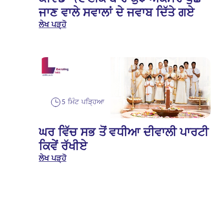
ਜਾਣ ਵਾਲੇ ਸਵਾਲਾਂ ਦੇ ਜਵਾਬ ਦਿੱਤੇ ਗਏ
ਲੇਖ ਪੜ੍ਹੋ
5 ਮਿੰਟ ਪੜ੍ਹਿਆ
ਘਰ ਵਿੱਚ ਸਭ ਤੋਂ ਵਧੀਆ ਦੀਵਾਲੀ ਪਾਰਟੀ
ਕਿਵੇਂ ਰੱਖੀਏ
ਲੇਖ ਪੜ੍ਹੋ