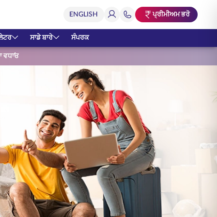
ਪ੍ਰੀਮੀਅਮ ਭਰੋ
ਲੇਟਰ
ਸਾਡੇ ਬਾਰੇ
ਸੰਪਰਕ
ਤਾ ਵਧਾਓ