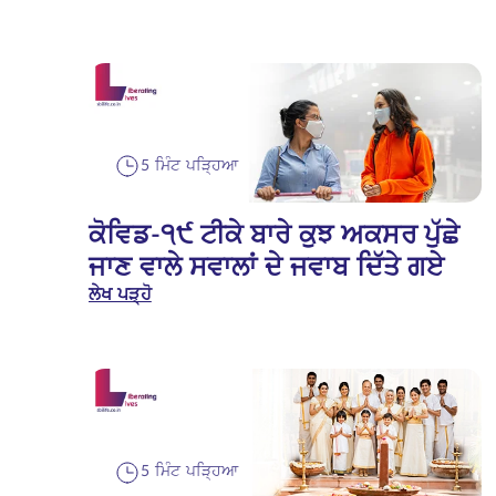
5 ਮਿੰਟ ਪੜ੍ਹਿਆ
ਕੋਵਿਡ-੧੯ ਟੀਕੇ ਬਾਰੇ ਕੁਝ ਅਕਸਰ ਪੁੱਛੇ
ਜਾਣ ਵਾਲੇ ਸਵਾਲਾਂ ਦੇ ਜਵਾਬ ਦਿੱਤੇ ਗਏ
ਲੇਖ ਪੜ੍ਹੋ
5 ਮਿੰਟ ਪੜ੍ਹਿਆ