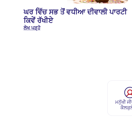
ਘਰ ਵਿੱਚ ਸਭ ਤੋਂ ਵਧੀਆ ਦੀਵਾਲੀ ਪਾਰਟੀ
ਕਿਵੇਂ ਰੱਖੀਏ
ਲੇਖ ਪੜ੍ਹੋ
ਮਨੁੱਖੀ ਜੀ
ਕੈਲਕੁ