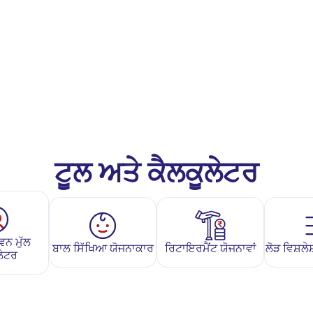
ਟੂਲ ਅਤੇ ਕੈਲਕੂਲੇਟਰ
ਵਨ ਮੁੱਲ
ਬਾਲ ਸਿੱਖਿਆ ਯੋਜਨਾਕਾਰ
ਰਿਟਾਇਰਮੈਂਟ ਯੋਜਨਾਵਾਂ
ਲੋੜ ਵਿਸ਼ਲ
ਲੇਟਰ