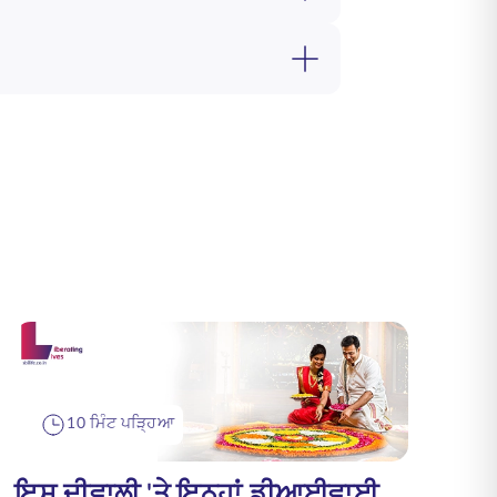
10 ਮਿੰਟ ਪੜ੍ਹਿਆ
ਇਸ ਦੀਵਾਲੀ 'ਤੇ ਇਨ੍ਹਾਂ ਡੀਆਈਵਾਈ