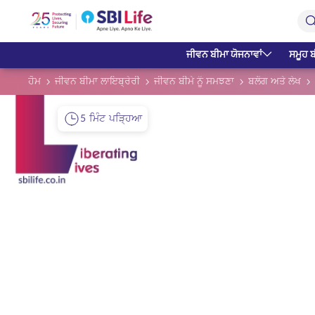
Skip to Main Content
Open Accessibility Menu
Search Bar
ਜੀਵਨ ਬੀਮਾ ਯੋਜਨਾਵਾਂ
ਸਮੂਹ ਬ
ਹੋਮ
ਜੀਵਨ ਬੀਮਾ ਲਾਇਬ੍ਰੇਰੀ
ਜੀਵਨ ਬੀਮੇ ਨੂੰ ਸਮਝਣਾ
ਬਲੌਗ ਅਤੇ ਲੇਖ
5 ਮਿੰਟ ਪੜ੍ਹਿਆ