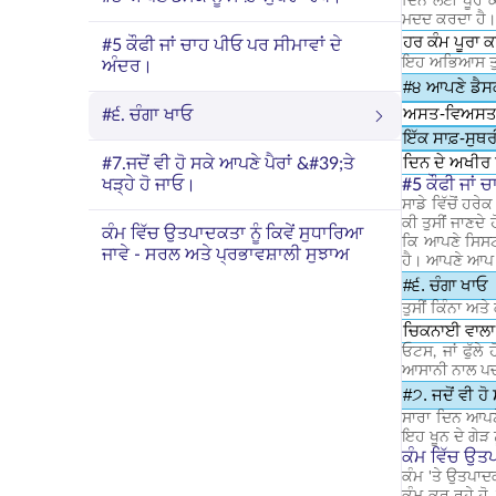
ਦਿਨ ਲਈ ਪੂਰੇ ਕ
ਮਦਦ ਕਰਦਾ ਹੈ
ਹਰ ਕੰਮ ਪੂਰਾ 
#5 ਕੌਫੀ ਜਾਂ ਚਾਹ ਪੀਓ ਪਰ ਸੀਮਾਵਾਂ ਦੇ
ਇਹ ਅਭਿਆਸ ਤੁਹਾਨ
ਅੰਦਰ।
#੪ ਆਪਣੇ ਡੈਸਕ 
ਅਸਤ-ਵਿਅਸਤਤਾ 
#੬. ਚੰਗਾ ਖਾਓ
ਇੱਕ ਸਾਫ਼-ਸੁਥ
ਦਿਨ ਦੇ ਅਖੀਰ ਵ
#7.ਜਦੋਂ ਵੀ ਹੋ ਸਕੇ ਆਪਣੇ ਪੈਰਾਂ &#39;ਤੇ
ਖੜ੍ਹੇ ਹੋ ਜਾਓ।
#5 ਕੌਫੀ ਜਾਂ 
ਸਾਡੇ ਵਿੱਚੋਂ ਹਰ
ਕੀ ਤੁਸੀਂ ਜਾਣਦੇ
ਕੰਮ ਵਿੱਚ ਉਤਪਾਦਕਤਾ ਨੂੰ ਕਿਵੇਂ ਸੁਧਾਰਿਆ
ਕਿ ਆਪਣੇ ਸਿਸਟਮ
ਜਾਵੇ - ਸਰਲ ਅਤੇ ਪ੍ਰਭਾਵਸ਼ਾਲੀ ਸੁਝਾਅ
ਹੈ। ਆਪਣੇ ਆਪ ਨ
#੬. ਚੰਗਾ ਖਾਓ
ਤੁਸੀਂ ਕਿੰਨਾ ਅਤੇ
ਚਿਕਨਾਈ ਵਾਲਾ, 
ਓਟਸ, ਜਾਂ ਫੁੱਲੇ
ਆਸਾਨੀ ਨਾਲ ਪਚਣ 
#੭. ਜਦੋਂ ਵੀ ਹੋ
ਸਾਰਾ ਦਿਨ ਆਪਣੇ 
ਇਹ ਖੂਨ ਦੇ ਗੇੜ ਨ
ਕੰਮ ਵਿੱਚ ਉਤਪ
ਕੰਮ 'ਤੇ ਉਤਪਾਦਕ
ਕੰਮ ਕਰ ਰਹੇ ਹੋ