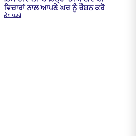
ਵਿਚਾਰਾਂ ਨਾਲ ਆਪਣੇ ਘਰ ਨੂੰ ਰੌਸ਼ਨ ਕਰੋ
ਲੇਖ ਪੜ੍ਹੋ