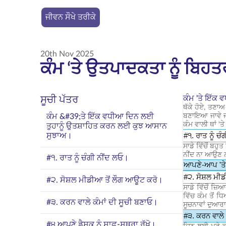
ਜੀਵਨ ਸੌਖੇ ਤਰੀਕੇ
20th Nov 2025
ਕੰਮ ‘ਤੇ ਉਤਪਾਦਕਤਾ ਨੂੰ ਬਿਹ
ਕੰਮ 'ਤੇ ਇੱਕ
ਸੂਚੀ ਪੱਤਰ
ਥੱਕੇ ਹੋਏ, ਤਣਾਅ
ਕੰਮ &#39;ਤੇ ਇੱਕ ਵਧੀਆ ਦਿਨ ਲਈ
ਬਣਾਇਆ ਜਾਵੇ ਜਾ
ਕੰਮ ਵਾਲੀ ਥਾਂ 
ਤੁਹਾਨੂੰ ਉਤਸ਼ਾਹਿਤ ਕਰਨ ਲਈ ਕੁਝ ਆਸਾਨ
#੧. ਰਾਤ ਨੂੰ ਚ
ਸੁਝਾਅ।
ਸਾਡੇ ਵਿੱਚੋਂ ਬਹ
ਨੀਂਦ ਨਾ ਆਉਣ ਨ
#੧. ਰਾਤ ਨੂੰ ਚੰਗੀ ਨੀਂਦ ਲਓ।
ਆਪਣੇ-ਆਪ 'ਤੇ ਇ
#੨. ਸੋਸ਼ਲ ਮੀ
#੨. ਸੋਸ਼ਲ ਮੀਡੀਆ ਤੋਂ ਲੌਗ ਆਊਟ ਕਰੋ।
ਸਾਡੇ ਵਿੱਚੋਂ ਜ਼
ਵਿੱਚ ਕੰਮ ਤੋਂ ਧ
#੩. ਕਰਨ ਵਾਲੇ ਕੰਮਾਂ ਦੀ ਸੂਚੀ ਬਣਾਓ।
ਸੂਚਨਾਵਾਂ ਦੁਆਰ
#੩. ਕਰਨ ਵਾਲੇ 
#੪ ਆਪਣੇ ਡੈਸਕ ਨੂੰ ਸਾਫ਼-ਸੁਥਰਾ ਰੱਖੋ।