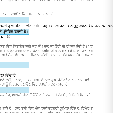
ਤੁਹਾਨੂੰ ਆਪਣੇ ਦਿਨ ਨੂੰ ਸੰਗਠਿਤ ਕਰਨ ਅਤੇ ਕੰਮਾਂ ਨੂੰ ਤਰਜੀਹ ਦੇਣ ਵਿੱਚ
ਤੇ ਉਤਪਾਦਕਤਾ ਵਧਾਉਣ ਵਿੱਚ ਮਦਦ ਕਰ ਸਕਦਾ ਹੈ।
ਪਣੀ ਗੁਆਚੀਆਂ ਹੋਈਆਂ ਚੀਜ਼ਾਂ ਪੜ੍ਹੋ ਜਾਂ ਆਪਣਾ ਦਿਨ ਸ਼ੁਰੂ ਕਰਨ ਤੋਂ ਪਹਿਲਾਂ ਕੰਮ ਕਰਨ
ੇ ਪ੍ਰੇਰਿਤ ਕਰਦੀ ਹੈ।
ਿੰਟ ਕੱਢੋ।
ਵਿਅਸਤ ਦਿਨ ਬਿਤਾਉਣ ਲਈ ਕੁਝ ਕੱਪ ਚਾਹ ਜਾਂ ਕੌਫੀ ਦੀ ਵੀ ਲੋੜ ਹੁੰਦੀ ਹੈ। ਪਰ
ਕੰਮ 'ਤੇ ਉਤਪਾਦਕਤਾ ਵਧਾਉਣ ਦੇ ਤਰੀਕੇ ਦੀ ਭਾਲ ਕਰ ਰਹੇ ਹੋ, ਤਾਂ ਯਾਦ ਰੱਖੋ
ਅਤੇ ਹੱਥ ਵਿੱਚ ਕੰਮ 'ਤੇ ਧਿਆਨ ਕੇਂਦਰਿਤ ਕਰਨ ਵਿੱਚ ਅਸਮਰੱਥ ਹੋ ਸਕਦਾ
ਣਾ ਦਿੰਦਾ ਹੈ।
 ਦੇ ਖਾਣੇ ਲਈ, ਸਲਾਦ, ਜਾਂ ਸਬਜ਼ੀਆਂ ਦੇ ਨਾਲ ਕੁਝ ਰੋਟੀਆਂ ਨਾਲ ਹਲਕਾ ਖਾਓ।
ਾਦਕਤਾ ਨੂੰ ਬਿਹਤਰ ਬਣਾਉਣ ਵਿੱਚ ਤੁਹਾਡੀ ਮਦਦ ਕਰਦਾ ਹੈ।
ੰਭਵ ਹੋਵੇ, ਆਪਣੀ ਸੀਟ ਤੋਂ ਉੱਠੋ ਅਤੇ ਦਫ਼ਤਰ ਵਿੱਚ ਥੋੜ੍ਹੀ ਜਿਹੀ ਸੈਰ ਕਰੋ।
ਰੇ ਹੈ। ਭਾਵੇਂ ਤੁਸੀਂ ਇੱਕ ਮੰਗ ਵਾਲੀ ਦਫਤਰੀ ਭੂਮਿਕਾ ਵਿੱਚ ਹੋ, ਰਿਮੋਟ ਤੋਂ
ੈ ਇਹ ਸਮਝਣਾ ਤੁਹਾਨੂੰ ਥਕਾਵਟ ਮਹਿਸੂਸ ਕੀਤੇ ਬਿਨਾਂ ਬਿਹਤਰ ਨਤੀਜੇ ਪ੍ਰਾਪਤ