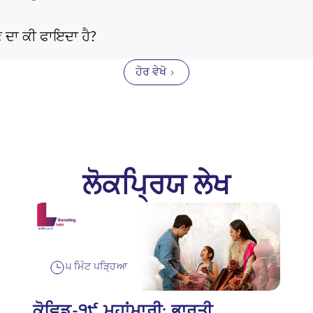
ਣ ਦਾ ਕੀ ਫਾਇਦਾ ਹੈ?
ਹੋਰ ਵੇਖੋ
ਲੋਕਪ੍ਰਿਯ ਲੇਖ
੫ ਮਿੰਟ ਪੜ੍ਹਿਆ
ਕੋਵਿਡ-੧੯ ਮਹਾਂਮਾਰੀ: ਭਾਰਤੀ