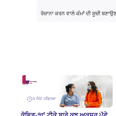
ਰੋਜ਼ਾਨਾ ਕਰਨ ਵਾਲੇ ਕੰਮਾਂ ਦੀ ਸੂਚੀ ਬਣਾਉ
5 ਮਿੰਟ ਪੜ੍ਹਿਆ
ਕੋਵਿਡ-੧੯ ਟੀਕੇ ਬਾਰੇ ਕੁਝ ਅਕਸਰ ਪੁੱਛੇ