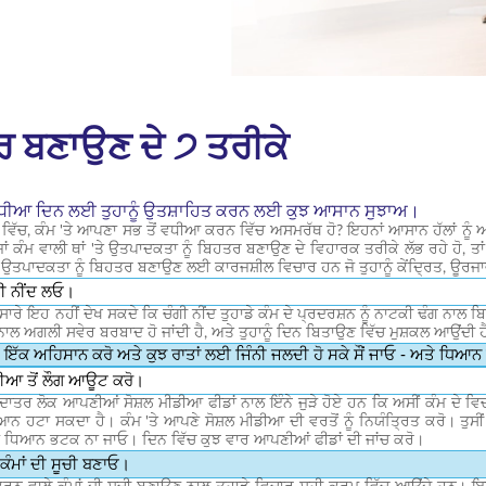
ਤਰ ਬਣਾਉਣ ਦੇ ੭ ਤਰੀਕੇ
 ਵਧੀਆ ਦਿਨ ਲਈ ਤੁਹਾਨੂੰ ਉਤਸ਼ਾਹਿਤ ਕਰਨ ਲਈ ਕੁਝ ਆਸਾਨ ਸੁਝਾਅ।
 ਵਿੱਚ, ਕੰਮ 'ਤੇ ਆਪਣਾ ਸਭ ਤੋਂ ਵਧੀਆ ਕਰਨ ਵਿੱਚ ਅਸਮਰੱਥ ਹੋ? ਇਹਨਾਂ ਆਸਾਨ ਹੱਲਾਂ ਨੂੰ ਅਜ
ਂ ਕੰਮ ਵਾਲੀ ਥਾਂ 'ਤੇ ਉਤਪਾਦਕਤਾ ਨੂੰ ਬਿਹਤਰ ਬਣਾਉਣ ਦੇ ਵਿਹਾਰਕ ਤਰੀਕੇ ਲੱਭ ਰਹੇ ਹੋ, 
'ਤੇ ਉਤਪਾਦਕਤਾ ਨੂੰ ਬਿਹਤਰ ਬਣਾਉਣ ਲਈ ਕਾਰਜਸ਼ੀਲ ਵਿਚਾਰ ਹਨ ਜੋ ਤੁਹਾਨੂੰ ਕੇਂਦ੍ਰਿਤ, ਊਰ
ੰਗੀ ਨੀਂਦ ਲਓ।
ੁਤ ਸਾਰੇ ਇਹ ਨਹੀਂ ਦੇਖ ਸਕਦੇ ਕਿ ਚੰਗੀ ਨੀਂਦ ਤੁਹਾਡੇ ਕੰਮ ਦੇ ਪ੍ਰਦਰਸ਼ਨ ਨੂੰ ਨਾਟਕੀ ਢੰਗ ਨਾਲ
ਾਲ ਅਗਲੀ ਸਵੇਰ ਬਰਬਾਦ ਹੋ ਜਾਂਦੀ ਹੈ, ਅਤੇ ਤੁਹਾਨੂੰ ਦਿਨ ਬਿਤਾਉਣ ਵਿੱਚ ਮੁਸ਼ਕਲ ਆਉਂਦੀ 
ੱਕ ਅਹਿਸਾਨ ਕਰੋ ਅਤੇ ਕੁਝ ਰਾਤਾਂ ਲਈ ਜਿੰਨੀ ਜਲਦੀ ਹੋ ਸਕੇ ਸੌਂ ਜਾਓ - ਅਤੇ ਧਿਆਨ ਦਿਓ
ਡੀਆ ਤੋਂ ਲੌਗ ਆਊਟ ਕਰੋ।
ਿਆਦਾਤਰ ਲੋਕ ਆਪਣੀਆਂ ਸੋਸ਼ਲ ਮੀਡੀਆ ਫੀਡਾਂ ਨਾਲ ਇੰਨੇ ਜੁੜੇ ਹੋਏ ਹਨ ਕਿ ਅਸੀਂ ਕੰਮ ਦੇ ਵਿ
ਿਆਨ ਹਟਾ ਸਕਦਾ ਹੈ। ਕੰਮ 'ਤੇ ਆਪਣੇ ਸੋਸ਼ਲ ਮੀਡੀਆ ਦੀ ਵਰਤੋਂ ਨੂੰ ਨਿਯੰਤ੍ਰਿਤ ਕਰੋ। ਤੁਸੀਂ ਮ
ਾ ਧਿਆਨ ਭਟਕ ਨਾ ਜਾਓ। ਦਿਨ ਵਿੱਚ ਕੁਝ ਵਾਰ ਆਪਣੀਆਂ ਫੀਡਾਂ ਦੀ ਜਾਂਚ ਕਰੋ।
ਕੰਮਾਂ ਦੀ ਸੂਚੀ ਬਣਾਓ।