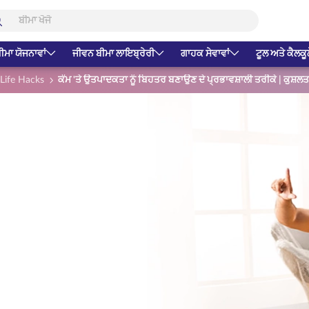
ੀਮਾ ਯੋਜਨਾਵਾਂ
ਜੀਵਨ ਬੀਮਾ ਲਾਇਬ੍ਰੇਰੀ
ਗਾਹਕ ਸੇਵਾਵਾਂ
ਟੂਲ ਅਤੇ ਕੈਲਕੂ
Life Hacks
ਕੰਮ 'ਤੇ ਉਤਪਾਦਕਤਾ ਨੂੰ ਬਿਹਤਰ ਬਣਾਉਣ ਦੇ ਪ੍ਰਭਾਵਸ਼ਾਲੀ ਤਰੀਕੇ | ਕੁਸ਼ਲ