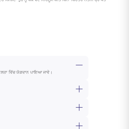
ੀ ਸਫਲਤਾ ਵਿੱਚ ਯੋਗਦਾਨ ਪਾਇਆ ਜਾਵੇ।