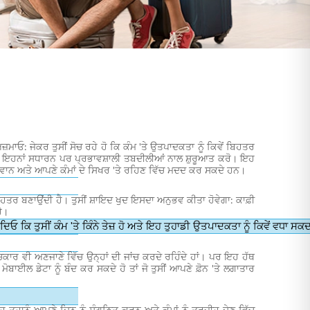
਼ਮਾਓ: ਜੇਕਰ ਤੁਸੀਂ ਸੋਚ ਰਹੇ ਹੋ ਕਿ ਕੰਮ 'ਤੇ ਉਤਪਾਦਕਤਾ ਨੂੰ ਕਿਵੇਂ ਬਿਹਤਰ
ਤਾਂ ਇਹਨਾਂ ਸਧਾਰਨ ਪਰ ਪ੍ਰਭਾਵਸ਼ਾਲੀ ਤਬਦੀਲੀਆਂ ਨਾਲ ਸ਼ੁਰੂਆਤ ਕਰੋ। ਇਹ
ਜਾਵਾਨ ਅਤੇ ਆਪਣੇ ਕੰਮਾਂ ਦੇ ਸਿਖਰ 'ਤੇ ਰਹਿਣ ਵਿੱਚ ਮਦਦ ਕਰ ਸਕਦੇ ਹਨ।
 ਬਿਹਤਰ ਬਣਾਉਂਦੀ ਹੈ। ਤੁਸੀਂ ਸ਼ਾਇਦ ਖੁਦ ਇਸਦਾ ਅਨੁਭਵ ਕੀਤਾ ਹੋਵੇਗਾ: ਕਾਫ਼ੀ
ਹੈ।
 ਕਿ ਤੁਸੀਂ ਕੰਮ 'ਤੇ ਕਿੰਨੇ ਤੇਜ਼ ਹੋ ਅਤੇ ਇਹ ਤੁਹਾਡੀ ਉਤਪਾਦਕਤਾ ਨੂੰ ਕਿਵੇਂ ਵਧਾ ਸਕਦ
ਚਕਾਰ ਵੀ ਅਣਜਾਣੇ ਵਿੱਚ ਉਨ੍ਹਾਂ ਦੀ ਜਾਂਚ ਕਰਦੇ ਰਹਿੰਦੇ ਹਾਂ। ਪਰ ਇਹ ਹੱਥ
ੋਬਾਈਲ ਡੇਟਾ ਨੂੰ ਬੰਦ ਕਰ ਸਕਦੇ ਹੋ ਤਾਂ ਜੋ ਤੁਸੀਂ ਆਪਣੇ ਫ਼ੋਨ 'ਤੇ ਲਗਾਤਾਰ