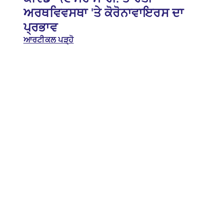
ਅਰਥਵਿਵਸਥਾ 'ਤੇ ਕੋਰੋਨਾਵਾਇਰਸ ਦਾ
ਪ੍ਰਭਾਵ
ਆਰਟੀਕਲ ਪੜ੍ਹੋ