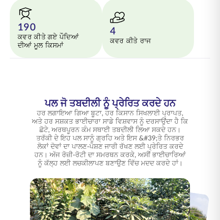
190
4
ਕਵਰ ਕੀਤੇ ਗਏ ਪੌਦਿਆਂ
ਕਵਰ ਕੀਤੇ ਰਾਜ
ਦੀਆਂ ਮੂਲ ਕਿਸਮਾਂ
ਪਲ ਜੋ ਤਬਦੀਲੀ ਨੂੰ ਪ੍ਰੇਰਿਤ ਕਰਦੇ ਹਨ
ਹਰ ਲਗਾਇਆ ਗਿਆ ਬੂਟਾ, ਹਰ ਕਿਸਾਨ ਸਿਖਲਾਈ ਪ੍ਰਾਪਤ,
ਅਤੇ ਹਰ ਸਸ਼ਕਤ ਭਾਈਚਾਰਾ ਸਾਡੇ ਵਿਸ਼ਵਾਸ ਨੂੰ ਦਰਸਾਉਂਦਾ ਹੈ ਕਿ
ਛੋਟੇ, ਅਰਥਪੂਰਨ ਕੰਮ ਸਥਾਈ ਤਬਦੀਲੀ ਲਿਆ ਸਕਦੇ ਹਨ।
ਤਰੱਕੀ ਦੇ ਇਹ ਪਲ ਸਾਨੂੰ ਗ੍ਰਹਿ ਅਤੇ ਇਸ &#39;ਤੇ ਨਿਰਭਰ
ਲੋਕਾਂ ਦੋਵਾਂ ਦਾ ਪਾਲਣ-ਪੋਸ਼ਣ ਜਾਰੀ ਰੱਖਣ ਲਈ ਪ੍ਰੇਰਿਤ ਕਰਦੇ
ਹਨ। ਅੱਜ ਰੋਜ਼ੀ-ਰੋਟੀ ਦਾ ਸਮਰਥਨ ਕਰਕੇ, ਅਸੀਂ ਭਾਈਚਾਰਿਆਂ
ਨੂੰ ਕੱਲ੍ਹ ਲਈ ਲਚਕੀਲਾਪਣ ਬਣਾਉਣ ਵਿੱਚ ਮਦਦ ਕਰਦੇ ਹਾਂ।