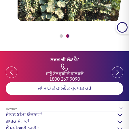
ਮਦਦ ਦੀ ਲੋੜ ਹੈ?
Previous
Previou
ਸਾਨੂੰ ਟੋਲ ਫ੍ਰੀ 'ਤੇ ਕਾਲ ਕਰੋ
1800 267 9090
ਜਾਂ ਸਾਡੇ ਤੋਂ ਕਾਲਬੈਕ ਪ੍ਰਾਪਤ ਕਰੋ
ਬੇਦਾਅਵਾ
ਜੀਵਨ ਬੀਮਾ ਯੋਜਨਾਵਾਂ
ਗਾਹਕ ਸੇਵਾਵਾਂ
ਐਸਬੀਆਈ ਲਾਈਫ਼