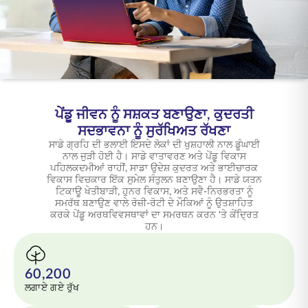
ENGLISH
ਆਨਲਾਈਨ ਖਰੀਦੋ
ਪ੍ਰੀਮੀਅਮ ਭਰੋ
1800 267 9090
ਪੇਂਡੂ ਜੀਵਨ ਨੂੰ ਸਸ਼ਕਤ ਬਣਾਉਣਾ, ਕੁਦਰਤੀ
ਸਦਭਾਵਨਾ ਨੂੰ ਸੁਰੱਖਿਅਤ ਰੱਖਣਾ
ਸਾਡੇ ਗ੍ਰਹਿ ਦੀ ਭਲਾਈ ਇਸਦੇ ਲੋਕਾਂ ਦੀ ਖੁਸ਼ਹਾਲੀ ਨਾਲ ਡੂੰਘਾਈ
ਨਾਲ ਜੁੜੀ ਹੋਈ ਹੈ। ਸਾਡੇ ਵਾਤਾਵਰਣ ਅਤੇ ਪੇਂਡੂ ਵਿਕਾਸ
ਪਹਿਲਕਦਮੀਆਂ ਰਾਹੀਂ, ਸਾਡਾ ਉਦੇਸ਼ ਕੁਦਰਤ ਅਤੇ ਭਾਈਚਾਰਕ
ਵਿਕਾਸ ਵਿਚਕਾਰ ਇੱਕ ਸੁਮੇਲ ਸੰਤੁਲਨ ਬਣਾਉਣਾ ਹੈ। ਸਾਡੇ ਯਤਨ
ਟਿਕਾਊ ਖੇਤੀਬਾੜੀ, ਹੁਨਰ ਵਿਕਾਸ, ਅਤੇ ਸਵੈ-ਨਿਰਭਰਤਾ ਨੂੰ
ਸਮਰੱਥ ਬਣਾਉਣ ਵਾਲੇ ਰੋਜ਼ੀ-ਰੋਟੀ ਦੇ ਮੌਕਿਆਂ ਨੂੰ ਉਤਸ਼ਾਹਿਤ
ਕਰਕੇ ਪੇਂਡੂ ਅਰਥਵਿਵਸਥਾਵਾਂ ਦਾ ਸਮਰਥਨ ਕਰਨ 'ਤੇ ਕੇਂਦ੍ਰਿਤ
ਹਨ।
60,200
ਲਗਾਏ ਗਏ ਰੁੱਖ