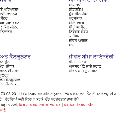
ਸਾਡੇ ਬਾਰੇ
ਤੇ ਪਰਿਪੱਕਤਾ
ਲੀਡਰਸ਼ਿਪ
ਈ ਕਾਰਨਰ
ਮੁੱਖ ਮੀਲ ਪੱਥਰ
ਸੈਂਟਰ
ਪੁਰਸਕਾਰ
 ਫੰਡ ਪ੍ਰਦਰਸ਼ਨ
ਸੀਐਸਆਰ
ਂਕਣ ਕੈਲਕੁਲੇਟਰ
ਮੀਡੀਆ ਸੈਂਟਰ
 ਨਿਵਾਰਣ
ਨਿਵੇਸ਼ਕ ਸੰਬੰਧ
ਕਰੀਅਰ
ਜੀਵਨ ਆਇਤ
ਸਾਥੀ
 ਅਤੇ ਕੈਲਕੂਲੇਟਰ
ਜੀਵਨ ਬੀਮਾ ਲਾਇਬ੍ਰੇਰੀ
ਵਨ ਮੁੱਲ
ਬੀਮਾ ਗਾਈਡ
ੈਂਟ ਪਲੈਨਰ
ਅਕਸਰ ਪੁੱਛੇ ਜਾਂਦੇ ਸਵਾਲ
 ਕਰਨ ਦੀ ਸ਼ਕਤੀ
ਜੀਵਨ ਬੀਮੇ ਨੂੰ ਸਮਝਣਾ
ਕੁਲੇਟਰ
ਰੈਂਸ ਕੈਲਕੁਲੇਟਰ
ਖਿਆ ਯੋਜਨਾਕਾਰ
-08-2011 ਵਿੱਚ ਨਿਰਧਾਰਤ ਕੀਤੇ ਅਨੁਸਾਰ, ਲਿੰਕਡ ਫੰਡਾਂ ਲਈ ਨੈੱਟ ਐਸੇਟ ਵੈਲਯੂ ਦੀ 
ਆ ਹੈ। ਵੇਰਵਿਆਂ ਲਈ ਕਿਰਪਾ ਕਰਕੇ 'ਫੰਡ ਪ੍ਰਦਰਸ਼ਨ' ਭਾਗ ਵੇਖੋ।
ਹੋਰ ਪੜ੍ਹਨ ਲਈ,
ਕਿਰਪਾ ਕਰਕੇ ਇੱਥੇ ਕਲਿੱਕ ਕਰੋ
|
ਧੋਖਾਧੜੀ ਵਿਰੋਧੀ ਨੀਤੀ
 ਜਾਣੋ