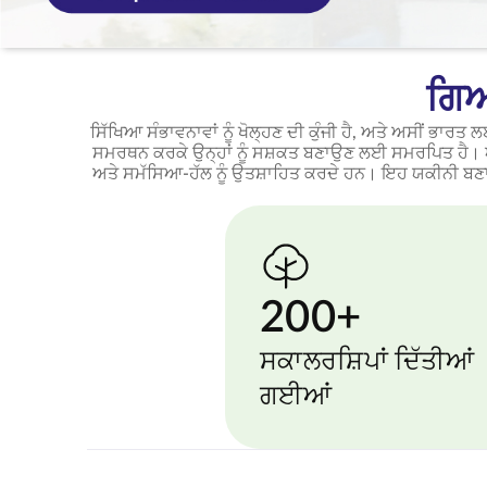
ਗਿਆ
ਸਿੱਖਿਆ ਸੰਭਾਵਨਾਵਾਂ ਨੂੰ ਖੋਲ੍ਹਣ ਦੀ ਕੁੰਜੀ ਹੈ, ਅਤੇ ਅਸੀਂ ਭਾ
ਸਮਰਥਨ ਕਰਕੇ ਉਨ੍ਹਾਂ ਨੂੰ ਸਸ਼ਕਤ ਬਣਾਉਣ ਲਈ ਸਮਰਪਿਤ ਹੈ। ਅ
ਅਤੇ ਸਮੱਸਿਆ-ਹੱਲ ਨੂੰ ਉਤਸ਼ਾਹਿਤ ਕਰਦੇ ਹਨ। ਇਹ ਯਕੀਨੀ ਬਣਾਉ
200+
ਸਕਾਲਰਸ਼ਿਪਾਂ ਦਿੱਤੀਆਂ
ਗਈਆਂ