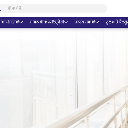
ੀਮਾ ਯੋਜਨਾਵਾਂ
ਜੀਵਨ ਬੀਮਾ ਲਾਇਬ੍ਰੇਰੀ
ਗਾਹਕ ਸੇਵਾਵਾਂ
ਟੂਲ ਅਤੇ ਕੈਲਕੂ