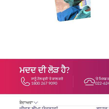
ਮਦਦ ਦੀ ਲੋੜ ਹੈ?
ਸਾਨੂੰ ਟੋਲ ਫ੍ਰੀ 'ਤੇ ਕਾਲ ਕਰੋ
'ਤੇ ਮਿਸਡ 
1800 267 9090
022-62
ਬੇਦਾਅਵਾ
ਜੀਵਨ ਬੀਮਾ ਯੋਜਨਾਵਾਂ
ਗਾਹਕ ਸ