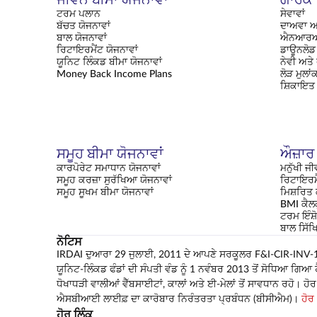
ਟਰਮ ਪਲਾਨ
ਸੇਵਾਵਾਂ
ਬੱਚਤ ਯੋਜਨਾਵਾਂ
ਦਾਅਵਾ ਅ
ਬਾਲ ਯੋਜਨਾਵਾਂ
ਐਨਆਰਆ
ਰਿਟਾਇਰਮੈਂਟ ਯੋਜਨਾਵਾਂ
ਡਾਊਨਲੋਡ 
ਯੂਨਿਟ ਲਿੰਕਡ ਬੀਮਾ ਯੋਜਨਾਵਾਂ
ਨੇਵੀ ਅਤੇ
Money Back Income Plans
ਲੋੜ ਮੁਲਾ
ਸ਼ਿਕਾਇਤ
ਸਮੂਹ ਬੀਮਾ ਯੋਜਨਾਵਾਂ
ਔਜ਼ਾਰ
ਕਾਰਪੋਰੇਟ ਸਮਾਧਾਨ ਯੋਜਨਾਵਾਂ
ਮਨੁੱਖੀ ਜੀ
ਸਮੂਹ ਕਰਜ਼ਾ ਸੁਰੱਖਿਆ ਯੋਜਨਾਵਾਂ
ਰਿਟਾਇਰਮ
ਸਮੂਹ ਸੂਖਮ ਬੀਮਾ ਯੋਜਨਾਵਾਂ
ਮਿਸ਼ਰਿਤ
BMI ਕੈਲ
ਟਰਮ ਇੰਸ਼ੋ
ਬਾਲ ਸਿੱ
ਨੋਟਿਸ
IRDAI ਦੁਆਰਾ 29 ਜੁਲਾਈ, 2011 ਦੇ ਆਪਣੇ ਸਰਕੂਲਰ F&I-CIR-INV-173
ਯੂਨਿਟ-ਲਿੰਕਡ ਫੰਡਾਂ ਦੀ ਸੰਪਤੀ ਵੰਡ ਨੂੰ 1 ਨਵੰਬਰ 2013 ਤੋਂ ਸੋਧਿਆ ਗਿ
ਧੋਖਾਧੜੀ ਵਾਲੀਆਂ ਵੈੱਬਸਾਈਟਾਂ, ਕਾਲਾਂ ਅਤੇ ਈ-ਮੇਲਾਂ ਤੋਂ ਸਾਵਧਾਨ ਰਹੋ। 
ਐਸਬੀਆਈ ਲਾਈਫ਼ ਦਾ ਕਾਰੋਬਾਰ ਨਿਰੰਤਰਤਾ ਪ੍ਰਬੰਧਨ (ਬੀਸੀਐਮ)।
ਹੋਰ
ਹੋਰ ਲਿੰਕ