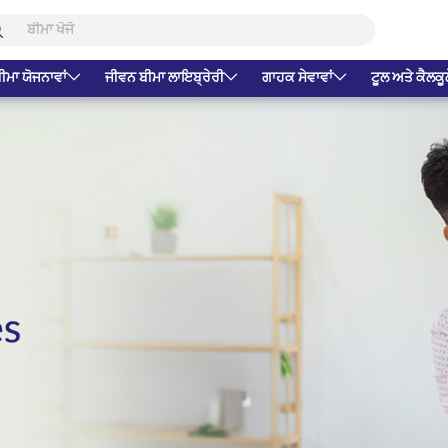
ੀਮਾ ਯੋਜਨਾਵਾਂ
ਜੀਵਨ ਬੀਮਾ ਲਾਇਬ੍ਰੇਰੀ
ਗਾਹਕ ਸੇਵਾਵਾਂ
ਟੂਲ ਅਤੇ ਕੈਲਕੂ