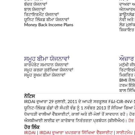
ਬੱਚਤ ਯੋਜਨਾਵਾਂ
ਦਾਅਵਾ ਅ
ਬਾਲ ਯੋਜਨਾਵਾਂ
ਐਨਆਰਆ
ਰਿਟਾਇਰਮੈਂਟ ਯੋਜਨਾਵਾਂ
ਡਾਊਨਲੋਡ 
ਯੂਨਿਟ ਲਿੰਕਡ ਬੀਮਾ ਯੋਜਨਾਵਾਂ
ਨੇਵੀ ਅਤੇ
Money Back Income Plans
ਲੋੜ ਮੁਲਾ
ਸ਼ਿਕਾਇਤ
ਸਮੂਹ ਬੀਮਾ ਯੋਜਨਾਵਾਂ
ਔਜ਼ਾਰ
ਕਾਰਪੋਰੇਟ ਸਮਾਧਾਨ ਯੋਜਨਾਵਾਂ
ਮਨੁੱਖੀ ਜੀ
ਸਮੂਹ ਕਰਜ਼ਾ ਸੁਰੱਖਿਆ ਯੋਜਨਾਵਾਂ
ਰਿਟਾਇਰਮ
ਸਮੂਹ ਸੂਖਮ ਬੀਮਾ ਯੋਜਨਾਵਾਂ
ਮਿਸ਼ਰਿਤ
BMI ਕੈਲ
ਟਰਮ ਇੰਸ਼ੋ
ਬਾਲ ਸਿੱ
ਨੋਟਿਸ
IRDAI ਦੁਆਰਾ 29 ਜੁਲਾਈ, 2011 ਦੇ ਆਪਣੇ ਸਰਕੂਲਰ F&I-CIR-INV-173
ਯੂਨਿਟ-ਲਿੰਕਡ ਫੰਡਾਂ ਦੀ ਸੰਪਤੀ ਵੰਡ ਨੂੰ 1 ਨਵੰਬਰ 2013 ਤੋਂ ਸੋਧਿਆ ਗਿ
ਧੋਖਾਧੜੀ ਵਾਲੀਆਂ ਵੈੱਬਸਾਈਟਾਂ, ਕਾਲਾਂ ਅਤੇ ਈ-ਮੇਲਾਂ ਤੋਂ ਸਾਵਧਾਨ ਰਹੋ। 
ਐਸਬੀਆਈ ਲਾਈਫ਼ ਦਾ ਕਾਰੋਬਾਰ ਨਿਰੰਤਰਤਾ ਪ੍ਰਬੰਧਨ (ਬੀਸੀਐਮ)।
ਹੋਰ
ਹੋਰ ਲਿੰਕ
IRDAI
|
IRDAI ਦੁਆਰਾ ਖਪਤਕਾਰ ਸਿੱਖਿਆ ਵੈੱਬਸਾਈਟ
|
ਸਾਈਟਮੈਪ