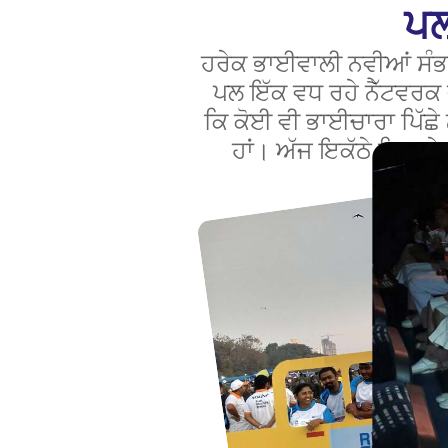
ਪਲ
ਹਰੇਕ ਭਾਈਵਾਲੀ ਨਵੀਆਂ ਸੰਭਾਵ
ਪਲ ਇੱਕ ਵਧ ਰਹੇ ਨੈੱਟਵਰਕ 
ਕਿ ਕੋਈ ਵੀ ਭਾਈਚਾਰਾ ਪਿੱਛੇ 
ਹਾਂ। ਅੱਜ ਇਕੱਠੇ ਮਿਲ ਕੇ