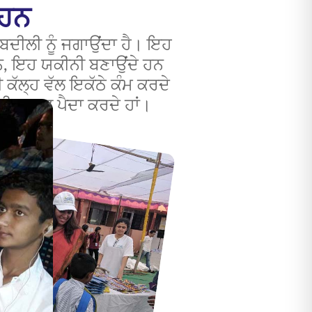
 ਹਨ
ਤਬਦੀਲੀ ਨੂੰ ਜਗਾਉਂਦਾ ਹੈ। ਇਹ
ਹਨ, ਇਹ ਯਕੀਨੀ ਬਣਾਉਂਦੇ ਹਨ
 ਕੱਲ੍ਹ ਵੱਲ ਇਕੱਠੇ ਕੰਮ ਕਰਦੇ
ਦੀ ਤਾਕਤ ਪੈਦਾ ਕਰਦੇ ਹਾਂ।