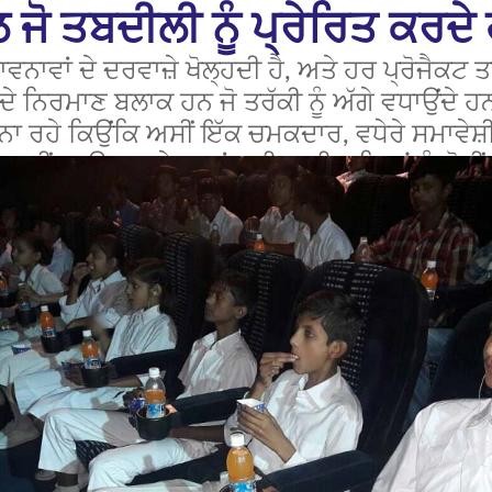
 ਜੋ ਤਬਦੀਲੀ ਨੂੰ ਪ੍ਰੇਰਿਤ ਕਰਦੇ
ਨਾਵਾਂ ਦੇ ਦਰਵਾਜ਼ੇ ਖੋਲ੍ਹਦੀ ਹੈ, ਅਤੇ ਹਰ ਪ੍ਰੋਜੈਕਟ 
ਦੇ ਨਿਰਮਾਣ ਬਲਾਕ ਹਨ ਜੋ ਤਰੱਕੀ ਨੂੰ ਅੱਗੇ ਵਧਾਉਂਦੇ 
ਨਾ ਰਹੇ ਕਿਉਂਕਿ ਅਸੀਂ ਇੱਕ ਚਮਕਦਾਰ, ਵਧੇਰੇ ਸਮਾਵੇਸ਼ੀ
, ਅਸੀਂ ਆਉਣ ਵਾਲੇ ਸਾਲਾਂ ਲਈ ਭਾਈਚਾਰਿਆਂ ਨੂੰ ਲੋੜੀਂ