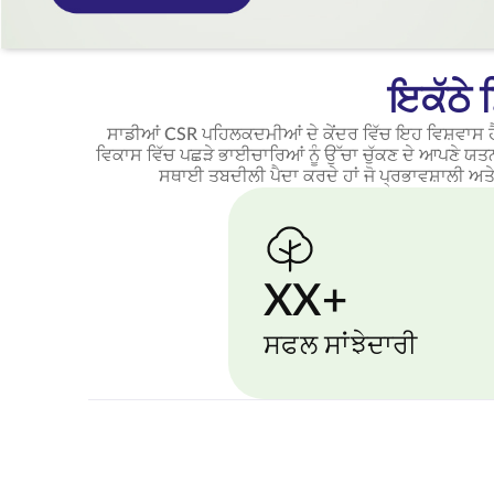
ਇਕੱਠੇ 
ਸਾਡੀਆਂ CSR ਪਹਿਲਕਦਮੀਆਂ ਦੇ ਕੇਂਦਰ ਵਿੱਚ ਇਹ ਵਿਸ਼ਵਾਸ ਹੈ
ਵਿਕਾਸ ਵਿੱਚ ਪਛੜੇ ਭਾਈਚਾਰਿਆਂ ਨੂੰ ਉੱਚਾ ਚੁੱਕਣ ਦੇ ਆਪਣੇ ਯਤਨਾਂ 
ਸਥਾਈ ਤਬਦੀਲੀ ਪੈਦਾ ਕਰਦੇ ਹਾਂ ਜੋ ਪ੍ਰਭਾਵਸ਼ਾਲੀ ਅਤੇ
XX+
ਸਫਲ ਸਾਂਝੇਦਾਰੀ