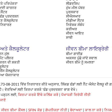
ਤੇ ਪਰਿਪੱਕਤਾ
ਲੀਡਰਸ਼ਿਪ
ਈ ਕਾਰਨਰ
ਮੁੱਖ ਮੀਲ ਪੱਥਰ
ਸੈਂਟਰ
ਪੁਰਸਕਾਰ
 ਫੰਡ ਪ੍ਰਦਰਸ਼ਨ
ਸੀਐਸਆਰ
ਂਕਣ ਕੈਲਕੁਲੇਟਰ
ਮੀਡੀਆ ਸੈਂਟਰ
 ਨਿਵਾਰਣ
ਨਿਵੇਸ਼ਕ ਸੰਬੰਧ
ਕਰੀਅਰ
ਜੀਵਨ ਆਇਤ
ਸਾਥੀ
 ਅਤੇ ਕੈਲਕੂਲੇਟਰ
ਜੀਵਨ ਬੀਮਾ ਲਾਇਬ੍ਰੇਰੀ
ਵਨ ਮੁੱਲ
ਬੀਮਾ ਗਾਈਡ
ੈਂਟ ਪਲੈਨਰ
ਅਕਸਰ ਪੁੱਛੇ ਜਾਂਦੇ ਸਵਾਲ
 ਕਰਨ ਦੀ ਸ਼ਕਤੀ
ਜੀਵਨ ਬੀਮੇ ਨੂੰ ਸਮਝਣਾ
ਕੁਲੇਟਰ
ਰੈਂਸ ਕੈਲਕੁਲੇਟਰ
ਖਿਆ ਯੋਜਨਾਕਾਰ
-08-2011 ਵਿੱਚ ਨਿਰਧਾਰਤ ਕੀਤੇ ਅਨੁਸਾਰ, ਲਿੰਕਡ ਫੰਡਾਂ ਲਈ ਨੈੱਟ ਐਸੇਟ ਵੈਲਯੂ ਦੀ 
ਆ ਹੈ। ਵੇਰਵਿਆਂ ਲਈ ਕਿਰਪਾ ਕਰਕੇ 'ਫੰਡ ਪ੍ਰਦਰਸ਼ਨ' ਭਾਗ ਵੇਖੋ।
ਹੋਰ ਪੜ੍ਹਨ ਲਈ,
ਕਿਰਪਾ ਕਰਕੇ ਇੱਥੇ ਕਲਿੱਕ ਕਰੋ
|
ਧੋਖਾਧੜੀ ਵਿਰੋਧੀ ਨੀਤੀ
 ਜਾਣੋ
|
ਜੀਵਨ ਬੀਮਾ ਕੌਂਸਲ
|
SFIN ਕੋਡ
|
ਗੋਪਨੀਯਤਾ ਨੀਤੀ
|
ਬੇਦਾਅਵਾ
|
ਕਾਲ ਨਾ ਕਰੋ
|
ਨਿਯਮ