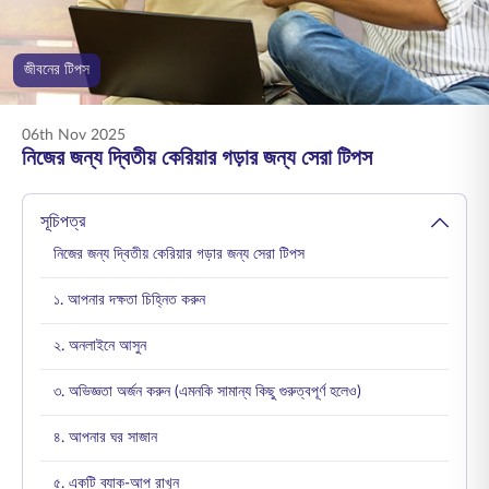
ENGLISH
জীবনের টিপস
অনলাইনে কিনুন
প্রিমিয়াম পরিশোধ করুন
1800 267 9090
06th Nov 2025
নিজের জন্য দ্বিতীয় কেরিয়ার গড়ার জন্য সেরা টিপস
সূচিপত্র
নিজের জন্য দ্বিতীয় কেরিয়ার গড়ার জন্য সেরা টিপস
১. আপনার দক্ষতা চিহ্নিত করুন
২. অনলাইনে আসুন
৩. অভিজ্ঞতা অর্জন করুন (এমনকি সামান্য কিছু গুরুত্বপূর্ণ হলেও)
৪. আপনার ঘর সাজান
৫. একটি ব্যাক-আপ রাখুন