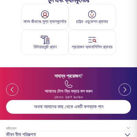
টুল এবং ক্যালকুলেটর
মানব জীবনের মূল্য ক্যালকুলেটর
চাইল্ড এডুকেশন প্ল্যানার
রিটায়ারমেন্ট প্ল্যান
প্রয়োজন অ্যানালিসিস প্ল্যানার
সাহায্য প্রয়োজন?
Previous
Previou
আমাদের টোল-ফ্রি নম্বরে কল করুন
১৮০০ ২৬৭ ৯০৯০
অথবা আমাদের কাছ থেকে একটি কলব্যাক পান
দাবিত্যাগ
জীবন বীমা পরিকল্পনা