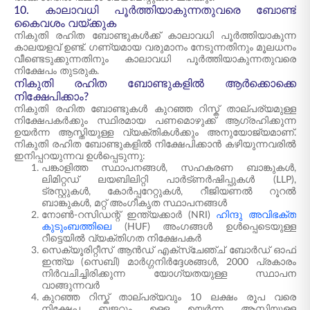
10. കാലാവധി പൂർത്തിയാകുന്നതുവരെ ബോണ്ട്
കൈവശം വയ്ക്കുക
നികുതി രഹിത ബോണ്ടുകൾക്ക് കാലാവധി പൂർത്തിയാകുന്ന
കാലയളവ് ഉണ്ട്. ഗണ്യമായ വരുമാനം നേടുന്നതിനും മൂലധനം
വീണ്ടെടുക്കുന്നതിനും കാലാവധി പൂർത്തിയാകുന്നതുവരെ
നിക്ഷേപം തുടരുക.
നികുതി രഹിത ബോണ്ടുകളിൽ ആർക്കൊക്കെ
നിക്ഷേപിക്കാം?
നികുതി രഹിത ബോണ്ടുകൾ കുറഞ്ഞ റിസ്ക് താല്പര്യമുള്ള
നിക്ഷേപകർക്കും സ്ഥിരമായ പണമൊഴുക്ക് ആഗ്രഹിക്കുന്ന
ഉയർന്ന ആസ്തിയുള്ള വ്യക്തികൾക്കും അനുയോജ്യമാണ്.
നികുതി രഹിത ബോണ്ടുകളിൽ നിക്ഷേപിക്കാൻ കഴിയുന്നവരിൽ
ഇനിപ്പറയുന്നവ ഉൾപ്പെടുന്നു:
പങ്കാളിത്ത സ്ഥാപനങ്ങൾ, സഹകരണ ബാങ്കുകൾ,
ലിമിറ്റഡ് ലയബിലിറ്റി പാർട്ണർഷിപ്പുകൾ (LLP),
ട്രസ്റ്റുകൾ, കോർപ്പറേറ്റുകൾ, റീജിയണൽ റൂറൽ
ബാങ്കുകൾ, മറ്റ് അംഗീകൃത സ്ഥാപനങ്ങൾ
നോൺ-റസിഡന്റ് ഇന്ത്യക്കാർ (NRI)
ഹിന്ദു അവിഭക്ത
കുടുംബത്തിലെ
(HUF) അംഗങ്ങൾ ഉൾപ്പെടെയുള്ള
റീട്ടെയിൽ വ്യക്തിഗത നിക്ഷേപകർ
സെക്യൂരിറ്റീസ് ആൻഡ് എക്സ്ചേഞ്ച് ബോർഡ് ഓഫ്
ഇന്ത്യ (സെബി) മാർഗ്ഗനിർദ്ദേശങ്ങൾ, 2000 പ്രകാരം
നിർവചിച്ചിരിക്കുന്ന യോഗ്യതയുള്ള സ്ഥാപന
വാങ്ങുന്നവർ
കുറഞ്ഞ റിസ്ക് താല്പര്യവും 10 ലക്ഷം രൂപ വരെ
നിക്ഷേപ ബജറ്റും ഉള്ള ഉയർന്ന ആസ്തിയുള്ള