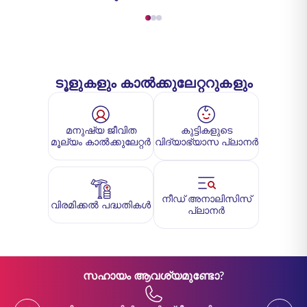
ടൂളുകളും കാൽക്കുലേറ്ററുകളും
മനുഷ്യ ജീവിത
കുട്ടികളുടെ
മൂല്യം കാൽക്കുലേറ്റർ
വിദ്യാഭ്യാസ പ്ലാനർ
നീഡ് അനാലിസിസ്
വിരമിക്കൽ പദ്ധതികൾ
പ്ലാനർ
സഹായം ആവശ്യമുണ്ടോ?
Previous
Previou