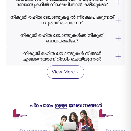
ബോണ്ടുകളിൽ നിക്ഷേപിക്കാൻ കഴിയുമോ?
നികുതി രഹിത ബോണ്ടുകളിൽ നിക്ഷേപിക്കുന്നത്
സുരക്ഷിതമാണോ?
നികുതി രഹിത ബോണ്ടുകൾക്ക് നികുതി
ബാധകമല്ലേ?
നികുതി രഹിത ബോണ്ടുകൾ നിങ്ങൾ
എങ്ങനെയാണ് റിഡീം ചെയ്യുന്നത്?
View More
പ്രചാരം ഉള്ള ലേഖനങ്ങൾ