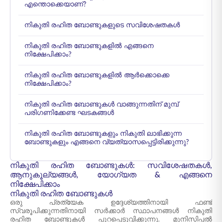
എന്തൊക്കെയാണ്?
നികുതി രഹിത ബോണ്ടുകളുടെ സവിശേഷതകൾ
നികുതി രഹിത ബോണ്ടുകളിൽ എങ്ങനെ
നിക്ഷേപിക്കാം?
നികുതി രഹിത ബോണ്ടുകളിൽ ആർക്കൊക്കെ
നിക്ഷേപിക്കാം?
നികുതി രഹിത ബോണ്ടുകൾ വാങ്ങുന്നതിന് മുമ്പ്
പരിഗണിക്കേണ്ട ഘടകങ്ങൾ
നികുതി രഹിത ബോണ്ടുകളും നികുതി ലാഭിക്കുന്ന
ബോണ്ടുകളും എങ്ങനെ വ്യത്യാസപ്പെട്ടിരിക്കുന്നു?
നികുതി രഹിത ബോണ്ടുകൾ: സവിശേഷതകൾ,
ആനുകൂല്യങ്ങൾ, യോഗ്യത & എങ്ങനെ
നിക്ഷേപിക്കാം
നികുതി രഹിത ബോണ്ടുകൾ
ഒരു പ്രത്യേക ഉദ്ദേശ്യത്തിനായി ഫണ്ട്
സ്വരൂപിക്കുന്നതിനായി സർക്കാർ സ്ഥാപനങ്ങൾ നികുതി
രഹിത ബോണ്ടുകൾ പുറപ്പെടുവിക്കുന്നു. മുനിസിപ്പൽ