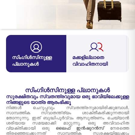
ENGLISH
ഓൺലൈനായി
പ്രീമിയം അടയ്ക്കുക
വാങ്ങുക
1800 267 9090
സിംഗിൾസിനുള്ള
മക്കളില്ലാതെ
പ്ലാനുകൾ
വിവാഹിതനായി
സിംഗിൾസിനുള്ള പ്ലാനുകൾ
സുരക്ഷിതവും സ്വതന്ത്രവുമായ ഒരു ഭാവിയിലേക്കുള്ള
നിങ്ങളുടെ യാത്ര ആരംഭിക്കൂ
നിങ്ങൾ ചെറുപ്പവും സ്വതന്ത്രനുമായിരിക്കുമ്പോൾ,
സാമ്പത്തിക സ്വാതന്ത്ര്യം ശാക്തീകരിക്കുന്നതായി
തോന്നുന്നു, ഇത് ബുദ്ധിപൂർവ്വം ആസൂത്രണം ചെയ്യാൻ
ശരിയായ സമയമാക്കി മാറ്റുന്നു. ഒരു അവിവാഹിത
വ്യക്തിക്കായി ഒരു
ലൈഫ് ഇൻഷുറൻസ്
നേരത്തെ
തിരഞ്ഞെടുക്കുന്നത് സാമ്പത്തിക സുരക്ഷയിലേക്കും