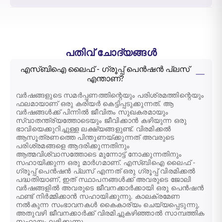
പതിവ് ചോദ്യങ്ങൾ
എസ്‌ബിഐ ലൈഫ് - ഗ്രൂപ്പ് പെൻഷൻ പ്ലസ്
എന്താണ്?
വർഷങ്ങളുടെ സമർപ്പണത്തിന്റെയും പരിശ്രമത്തിന്റെയും
ഫലമായാണ് ഒരു കരിയർ കെട്ടിപ്പടുക്കുന്നത്. ആ
വർഷങ്ങൾക്ക് പിന്നിൽ ജീവിതം സുഖകരമായും
സ്വാതന്ത്ര്യത്തോടെയും ജീവിക്കാൻ കഴിയുന്ന ഒരു
ഭാവിയെക്കുറിച്ചുള്ള ലക്ഷ്യങ്ങളുണ്ട്. വിരമിക്കൽ
ആസൂത്രണത്തെ പിന്തുണയ്ക്കുന്നത് അവരുടെ
പരിശ്രമങ്ങളെ ആദരിക്കുന്നതിനും
ആത്മവിശ്വാസത്തോടെ മുന്നോട്ട് നോക്കുന്നതിനും
സഹായിക്കുന്ന ഒരു മാർഗമാണ്. എസ്‌ബി‌ഐ ലൈഫ് -
ഗ്രൂപ്പ് പെൻഷൻ പ്ലസ് എന്നത് ഒരു ഗ്രൂപ്പ് വിരമിക്കൽ
പദ്ധതിയാണ്, ഇത് സ്ഥാപനങ്ങൾക്ക് അവരുടെ ജോലി
വർഷങ്ങളിൽ അവരുടെ ജീവനക്കാർക്കായി ഒരു പെൻഷൻ
ഫണ്ട് നിർമ്മിക്കാൻ സഹായിക്കുന്നു. കാലക്രമേണ
നൽകുന്ന സംഭാവനകൾ കൈകാര്യം ചെയ്യപ്പെടുന്നു,
അതുവഴി ജീവനക്കാർക്ക് വിരമിച്ചുകഴിഞ്ഞാൽ സാമ്പത്തിക
സഹായം ലഭിക്കുന്നു.