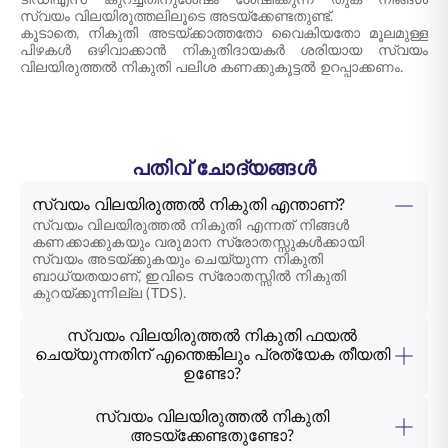
ടിഡിഎസ് കുറച്ചതിനുശേഷം ശേഷിക്കുന്ന തുക നിങ്ങൾ
സ്വയം വിലയിരുത്തലിലൂടെ അടയ്ക്കേണ്ടതുണ്ട്.
കൂടാതെ, നികുതി അടയ്ക്കാത്തതോ വൈകിയതോ മൂലമുള്ള
പിഴകൾ ഒഴിവാക്കാൻ നികുതിദായകർ ശരിയായ സ്വയം
വിലയിരുത്തൽ നികുതി പലിശ കണക്കുകൂട്ടൽ ഉറപ്പാക്കണം.
പതിവ് ചോദ്യങ്ങൾ
സ്വയം വിലയിരുത്തൽ നികുതി എന്താണ്?
സ്വയം വിലയിരുത്തൽ നികുതി എന്നത് നിങ്ങൾ
കണക്കാക്കുകയും വരുമാന സ്രോതസ്സുകൾക്കായി
സ്വയം അടയ്ക്കുകയും ചെയ്യുന്ന നികുതി
ബാധ്യതയാണ്, ഇവിടെ സ്രോതസ്സിൽ നികുതി
കുറയ്ക്കുന്നില്ല (TDS).
സ്വയം വിലയിരുത്തൽ നികുതി ഫയൽ
ചെയ്യുന്നതിന് എന്തെങ്കിലും പ്രത്യേക തീയതി
ഉണ്ടോ?
സ്വയം വിലയിരുത്തൽ നികുതി
അടയ്ക്കേണ്ടതുണ്ടോ?