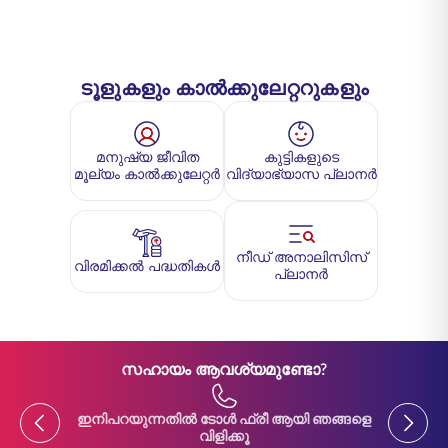
ടൂളുകളും കാൽക്കുലേറ്ററുകളും
മനുഷ്യ ജീവിത
കുട്ടികളുടെ
മൂല്യം കാൽക്കുലേറ്റർ
വിദ്യാഭ്യാസ പ്ലാനർ
നീഡ് അനാലിസിസ്
വിരമിക്കൽ പദ്ധതികൾ
പ്ലാനർ
സഹായം ആവശ്യമുണ്ടോ?
Previous
Previou
ഇനിപറയുന്നതിൽ ടോൾ ഫ്രീ ആയി ഞങ്ങളെ
ഇനിപ
വിളിക്കൂ