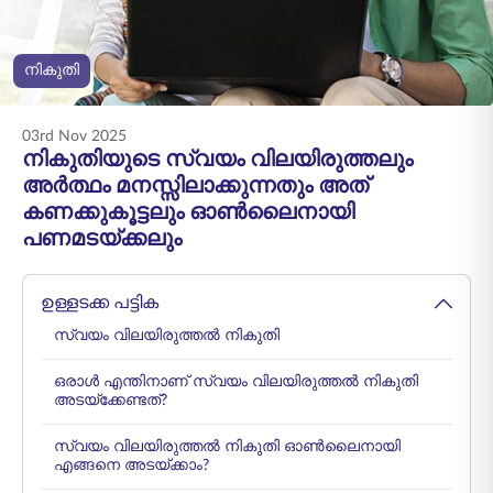
ENGLISH
നികുതി
ഓൺലൈനായി
പ്രീമിയം അടയ്ക്കുക
വാങ്ങുക
03rd Nov 2025
1800 267 9090
നികുതിയുടെ സ്വയം വിലയിരുത്തലും
അര്‍ത്ഥം മനസ്സിലാക്കുന്നതും അത്
കണക്കുകൂട്ടലും ഓൺലൈനായി
പണമടയ്ക്കലും
ഉള്ളടക്ക പട്ടിക
സ്വയം വിലയിരുത്തൽ നികുതി
ഒരാൾ എന്തിനാണ് സ്വയം വിലയിരുത്തൽ നികുതി
അടയ്ക്കേണ്ടത്?
സ്വയം വിലയിരുത്തൽ നികുതി ഓൺലൈനായി
എങ്ങനെ അടയ്ക്കാം?