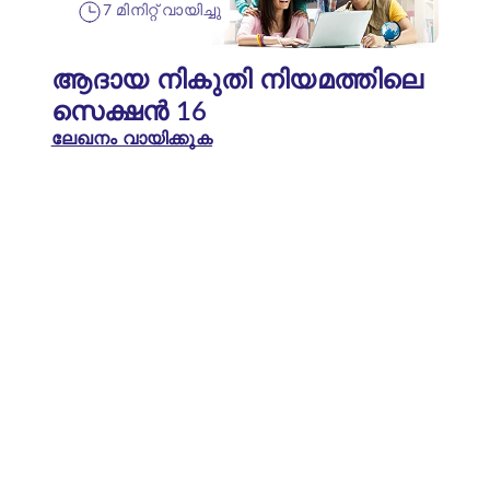
7 മിനിറ്റ് വായിച്ചു
ആദായ നികുതി നിയമത്തിലെ
സെക്ഷൻ 16
ലേഖനം വായിക്കുക