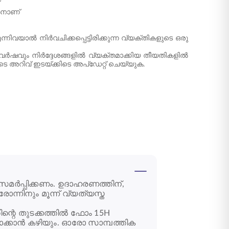
കനാണ്
യാൽ നിർവചിക്കപ്പെട്ടിരിക്കുന്ന വ്യക്തികളുടെ ഒരു
ർഷവും നിർദ്ദേശങ്ങളിൽ വ്യക്തമാക്കിയ തീയതികളിൽ
 അറിവ് ഇടയ്ക്കിടെ അപ്ഡേറ്റ് ചെയ്യുക.
സമർപ്പിക്കണം. ഉദാഹരണത്തിന്,
ോന്നിനും മൂന്ന് വ്യത്യസ്ത
ന്റെ തുടക്കത്തിൽ ഫോം 15H
വാക്കാൻ കഴിയും. ഓരോ സാമ്പത്തിക