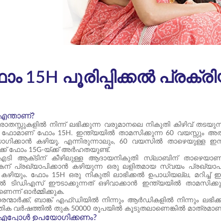
 15H പൂരിപ്പിക്കൽ പ്രക്
എന്താണ്?
 സ്രോതസ്സുകളിൽ നിന്ന് ലഭിക്കുന്ന വരുമാനലെ നികുതി കിഴിവ് തട
ഫോമാണ് ഫോം 15H. ഇന്ത്യയിൽ താമസിക്കുന്ന 60 വയസ്സും അതിൽ
ിക്കാൻ കഴിയൂ. എന്നിരുന്നാലും, 60 വയസിൽ താഴെയുള്ള ഇന
ക് ഫോം 15G-യ്ക്ക് അർഹതയുണ്ട്.
ടി ആക്‌ടിന് കീഴിലുള്ള ആദായനികുതി സ്ലാബിന് താഴെയാണ്
കന് പ്രഖ്യാപിക്കാൻ കഴിയുന്ന ഒരു ലളിതമായ സ്വയം പ്രഖ്യാ
 കഴിയും. ഫോം 15H ഒരു നികുതി ലാഭിക്കൽ ഉപാധിയല്ല, മറിച്ച് 
ൽ ടിഡിഎസ് ഈടാക്കുന്നത് ഒഴിവാക്കാൻ ഇന്ത്യയിൽ താമസിക്കുന്ന
ന്ന് ഓർമ്മിക്കുക.
രന്മാർക്ക്, ബാങ്ക് എഫ്‌ഡിയിൽ നിന്നും ആർഡികളിൽ നിന്നും ലഭിക
്തിക വർഷത്തിൽ തുക 50000 രൂപയിൽ കൂടുതലാണെങ്കിൽ മാത്രമാണ
എപ്പോൾ ഉപയോഗിക്കണം?