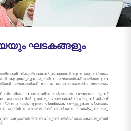
രിയയും ഘടകങ്ങളും
യുന്നതിനായി നികുതിദായകർ ഉപയോഗിക്കുന്ന ഒരു സ്വയം
 കൂടുതലുമുള്ള മുതിർന്ന പൗരന്മാർക്ക് മാത്രമേ ഈ
്ത്യൻ പൗരന്മാർക്ക്, ഈ ഫോം ബാധകമല്ല. അത്തരം
 നിലവിലെ സാമ്പത്തിക വർഷത്തെ വരുമാനം എന്ന്
പന ഫോമാണിത്. ഇതിലൂടെ ഒരാൾക്ക് ടിഡിഎസ് കിഴിവ്
ഇന്ത്യൻ നിയമങ്ങളുടെ പ്രത്യേക വകുപ്പുകൾ പ്രകാരം
 മുതിർന്ന പൗരന്മാർക്ക് വാഗ്‌ദാനം ചെയ്യുന്ന ഒരു
്കുന്ന വരുമാനത്തിന് ടിഡിഎസ് കിഴിവ് ബാധകമാകുന്നത്
്.