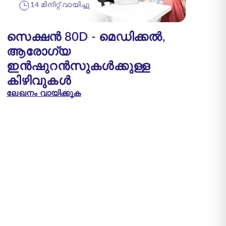
14 മിനിറ്റ് വായിച്ചു
സെക്ഷൻ 80D - മെഡിക്കൽ,
ആരോഗ്യ
ഇൻഷുറൻസുകൾക്കുള്ള
കിഴിവുകൾ
ലേഖനം വായിക്കുക