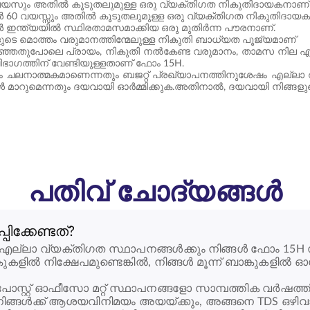
 വയസും അതിൽ കൂടുതലുമുള്ള ഒരു വ്യക്തിഗത നികുതിദായകനാണ്
ൾ 60 വയസ്സും അതിൽ കൂടുതലുമുള്ള ഒരു വ്യക്തിഗത നികുതിദായ
ൾ ഇന്ത്യയിൽ സ്ഥിരതാമസമാക്കിയ ഒരു മുതിർന്ന പൗരനാണ്.
ളുടെ മൊത്തം വരുമാനത്തിന്മേലുള്ള നികുതി ബാധ്യത പൂജ്യമാണ്
്ഞതുപോലെ പ്രായം, നികുതി നൽകേണ്ട വരുമാനം, താമസ നില എന്നിവ
ിഭാഗത്തിന് വേണ്ടിയുള്ളതാണ് ഫോം 15H.
ചലനാത്മകമാണെന്നതും ബജറ്റ് പ്രഖ്യാപനത്തിനുശേഷം എല്ലാ വ
മാറുമെന്നതും ദയവായി ഓർമ്മിക്കുക.അതിനാൽ, ദയവായി നിങ്ങളുടെ
പതിവ് ചോദ്യങ്ങൾ
ക്കേണ്ടത്?
 എല്ലാ വ്യക്തിഗത സ്ഥാപനങ്ങൾക്കും നിങ്ങൾ ഫോം 15H 
കുകളിൽ നിക്ഷേപമുണ്ടെങ്കിൽ, നിങ്ങൾ മൂന്ന് ബാങ്കുകളിൽ ഓര
സ്റ്റ് ഓഫീസോ മറ്റ് സ്ഥാപനങ്ങളോ സാമ്പത്തിക വർഷത്തി
് നിങ്ങൾക്ക് ആശയവിനിമയം അയയ്ക്കും, അങ്ങനെ TDS ഒഴി