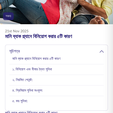
ENGLISH
সঞ্চয়
অনলাইনে কিনুন
প্রিমিয়াম পরিশোধ করুন
1800 267 9090
21st Nov 2025
মানি ব্যাক প্ল্যানে বিনিয়োগ করার ৫টি কারণ
সূচিপত্র
মানি ব্যাক প্ল্যানে বিনিয়োগ করার ৫টি কারণ
১. বিনিয়োগ এবং বীমার দ্বৈত সুবিধা
২. নিয়মিত পেমেন্ট:
৪. প্রিমিয়াম সুবিধা মওকুফ:
৫. কর সুবিধা: