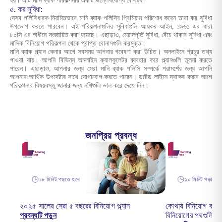
হয়। এটি মানি ব্যাক পরিকল্পনার একটি উল্লেখযোগ্য বৈশিষ্ট্য।
৫. কর সুবিধা:
যেসব পলিসিধারক নিয়মিতভাবে মানি ব্যাক পলিসির প্রিমিয়াম পরিশোধ করেন তারা কর সুবিধা
উপভোগ করতে পারবেন। এই পরিকল্পনাগুলির সুবিধাগুলি আয়কর আইন, ১৯৬১ এর ধারা
৮০সি এর অধীনে সংজ্ঞায়িত করা হয়েছে। এছাড়াও, মেয়াদপূর্তি সুবিধা, বেঁচে থাকার সুবিধা এবং
মাসিক বিনিয়োগ পরিকল্পনা থেকে প্রাপ্ত বোনাসগুলি করমুক্ত।
মানি ব্যাক প্ল্যান কেনার আগে সবসময় আপনার গবেষণা করা উচিত। অনলাইনে প্রচুর তথ্য
পাওয়া যায়। আপনি বিভিন্ন অনলাইন ক্যালকুলেটর ব্যবহার করে প্ল্যানগুলি তুলনা করতে
পারেন। এছাড়াও, আপনার জন্য সেরা মানি ব্যাক পলিসি সম্পর্কে পরামর্শের জন্য আপনি
আপনার আর্থিক উপদেষ্টার সাথে যোগাযোগ করতে পারেন। ডটেড লাইনে স্বাক্ষর করার আগে
পরিকল্পনার বিষয়বস্তু জানার জন্য নথিগুলি ভাল করে দেখে নিন।
জনপ্রিয় প্রবন্ধ
১৮ মিনিট পড়তে হবে
১০ মিনিট পড়া হয়ে
২০২৫ সালের সেরা ৫ বছরের বিনিয়োগ প্ল্যান
কোথায় বিনিয়োগ কর
প্রবন্ধটি পড়ুন
বিনিয়োগের পথগুলি