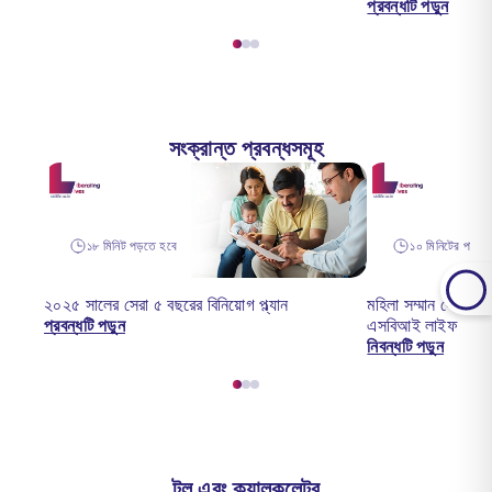
প্রবন্ধটি পড়ুন
সংক্রান্ত প্রবন্ধসমূহ
১৮ মিনিট পড়তে হবে
১০ মিনিটের পাঠ
২০২৫ সালের সেরা ৫ বছরের বিনিয়োগ প্ল্যান
মহিলা সম্মান সেভিং সার্
প্রবন্ধটি পড়ুন
এসবিআই লাইফ
নিবন্ধটি পড়ুন
টুল এবং ক্যালকুলেটর