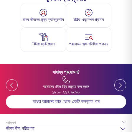
মানব জীবনের মূল্য ক্যালকুলেটর
চাইল্ড এডুকেশন প্ল্যানার
রিটায়ারমেন্ট প্ল্যান
প্রয়োজন অ্যানালিসিস প্ল্যানার
সাহায্য প্রয়োজন?
Previous
Previou
আমাদের টোল-ফ্রি নম্বরে কল করুন
১৮০০ ২৬৭ ৯০৯০
অথবা আমাদের কাছ থেকে একটি কলব্যাক পান
দাবিত্যাগ
জীবন বীমা পরিকল্পনা