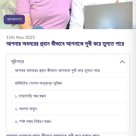
ENGLISH
অবসরভাতা
অনলাইনে কিনুন
প্রিমিয়াম পরিশোধ করুন
1800 267 9090
11th Nov 2025
আপনার অবসরের প্ল্যান কীভাবে আপনাকে সুখী করে তুলতে পারে
সূচিপত্র
আপনার অবসরের প্ল্যান কীভাবে আপনাকে সুখী করে তুলতে পারে
কমিউটেড পেনশন সংক্রান্ত ভূমিকা
১. তাড়াতাড়ি শুরু করুন
২. অবগত থাকুন
৩. স্পষ্ট লক্ষ্য নির্ধারণ করুন