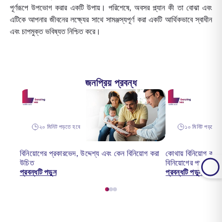
পূর্ণরূপে উপভোগ করার একটি উপায়। পরিশেষে, অবসর প্ল্যান কী তা বোঝা এবং
এটিকে আপনার জীবনের লক্ষ্যের সাথে সামঞ্জস্যপূর্ণ করা একটি আর্থিকভাবে স্বাধীন
এবং চাপমুক্ত ভবিষ্যত নিশ্চিত করে।
জনপ্রিয় প্রবন্ধ
২০ মিনিট পড়তে হবে
১০ মিনিট পড়তে হ
বিনিয়োগের প্রকারভেদ, উদ্দেশ্য এবং কেন বিনিয়োগ করা
কোথায় বিনিয়োগ কর
উচিত
বিনিয়োগের পথ
প্রবন্ধটি পড়ুন
প্রবন্ধটি পড়ুন