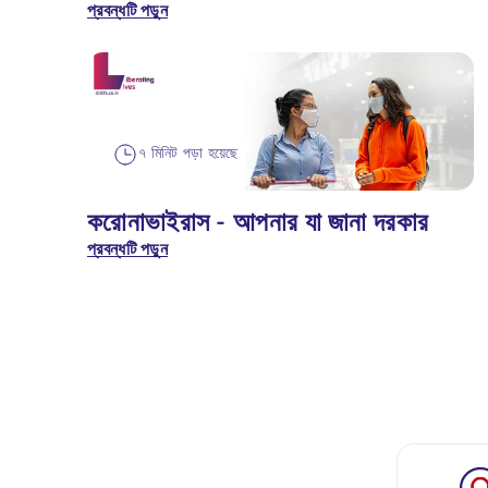
প্রবন্ধটি পড়ুন
৭ মিনিট পড়া হয়েছে
করোনাভাইরাস - আপনার যা জানা দরকার
প্রবন্ধটি পড়ুন