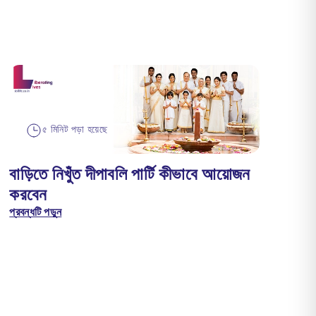
৫ মিনিট পড়া হয়েছে
বাড়িতে নিখুঁত দীপাবলি পার্টি কীভাবে আয়োজন
করবেন
প্রবন্ধটি পড়ুন