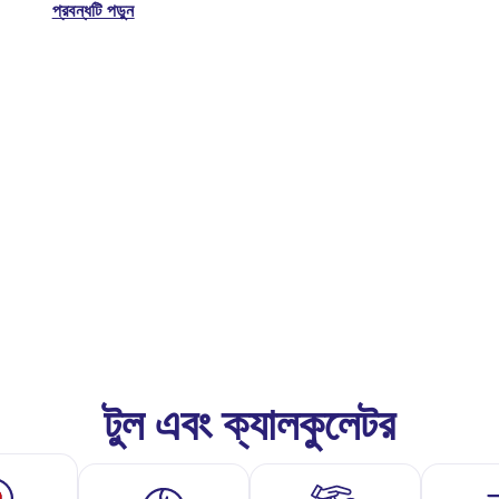
প্রবন্ধটি পড়ুন
টুল এবং ক্যালকুলেটর