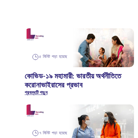
৫ মিনিট পড়া হয়েছে
কোভিড-১৯ মহামারী: ভারতীয় অর্থনীতিতে
করোনাভাইরাসের প্রভাব
প্রবন্ধটি পড়ুন
৭ মিনিট পড়া হয়েছে