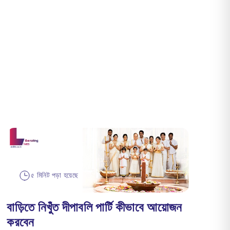
৫ মিনিট পড়া হয়েছে
বাড়িতে নিখুঁত দীপাবলি পার্টি কীভাবে আয়োজন
করবেন