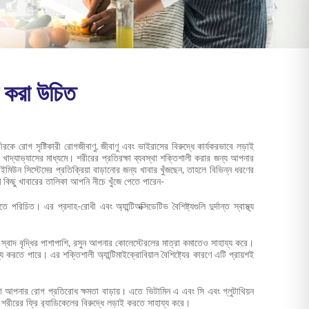
দ করা উচিত
ে রোগ সৃষ্টিকারী রোগজীবাণু, জীবাণু এবং ভাইরাসের বিরুদ্ধে কার্যকরভাবে লড়াই
াদ্যাভ্যাসের মাধ্যমে। শরীরের প্রতিরক্ষা ব্যবস্থা শক্তিশালী করার জন্য আপনার
িউন সিস্টেমের প্রতিক্রিয়া বাড়ানোর জন্য খাবার খুঁজছেন, তাহলে বিভিন্ন ধরণের
ারণ কিছু খাবারের তালিকা আপনি নীচে খুঁজে পেতে পারেন-
ত। এর প্রদাহ-রোধী এবং অ্যান্টিঅক্সিডেটিভ বৈশিষ্ট্যগুলি দুর্দান্ত স্বাস্থ্য
র স্বাদ বৃদ্ধির পাশাপাশি, রসুন আপনার কোলেস্টেরলের মাত্রা কমাতেও সাহায্য করে।
য করতে পারে। এর শক্তিশালী অ্যান্টিমাইক্রোবিয়াল বৈশিষ্ট্যের কারণে এটি প্রায়শই
পনার রোগ প্রতিরোধ ক্ষমতা বাড়ায়। এতে ভিটামিন এ এবং সি এবং গ্লুটাথিয়ন
শরীরের ফ্রি র‍্যাডিকেলের বিরুদ্ধে লড়াই করতে সাহায্য করে।