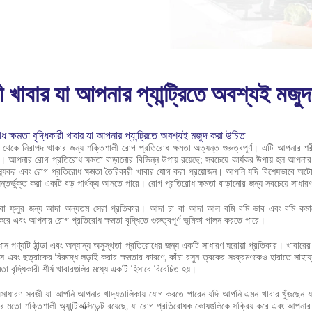
ী খাবার যা আপনার প্যান্ট্রিতে অবশ্যই মজু
 ক্ষমতা বৃদ্ধিকারী খাবার যা আপনার প্যান্ট্রিতে অবশ্যই মজুদ করা উচিত
থেকে নিরাপদ থাকার জন্য শক্তিশালী রোগ প্রতিরোধ ক্ষমতা অত্যন্ত গুরুত্বপূর্ণ। এটি আপনার শরীরক
 আপনার রোগ প্রতিরোধ ক্ষমতা বাড়ানোর বিভিন্ন উপায় রয়েছে; সবচেয়ে কার্যকর উপায় হল আপনার খ
াস্থ্যকর এবং রোগ প্রতিরোধ ক্ষমতা তৈরিকারী খাবার যোগ করা প্রয়োজন। আপনি যদি বিশেষভাবে অটোইম
ল্প অন্তর্ভুক্ত করা একটি বড় পার্থক্য আনতে পারে। রোগ প্রতিরোধ ক্ষমতা বাড়ানোর জন্য সবচেয়ে সাধ
ি বা ফ্লুর জন্য আদা অন্যতম সেরা প্রতিকার। আদা চা বা আদা আল বমি বমি ভাব এবং বমি কমাতে পরিচি
রে এবং আপনার রোগ প্রতিরোধ ক্ষমতা বৃদ্ধিতে গুরুত্বপূর্ণ ভূমিকা পালন করতে পারে।
ধান পণ্যটি ঠান্ডা এবং অন্যান্য অসুস্থতা প্রতিরোধের জন্য একটি সাধারণ ঘরোয়া প্রতিকার। খাবারে
রাস এবং ছত্রাকের বিরুদ্ধে লড়াই করার ক্ষমতার কারণে, কাঁচা রসুন ত্বকের সংক্রমণকেও হারাতে সাহায্
া বৃদ্ধিকারী শীর্ষ খাবারগুলির মধ্যে একটি হিসাবে বিবেচিত হয়।
াধারণ সবজী যা আপনি আপনার খাদ্যতালিকায় যোগ করতে পারেন যদি আপনি এমন খাবার খুঁজছেন যা আ
মতো শক্তিশালী অ্যান্টিঅক্সিডেন্ট রয়েছে, যা রোগ প্রতিরোধক কোষগুলিকে সক্রিয় করে এবং আপনার 