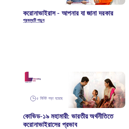
করোনাভাইরাস - আপনার যা জানা দরকার
প্রবন্ধটি পড়ুন
৫ মিনিট পড়া হয়েছে
কোভিড-১৯ মহামারী: ভারতীয় অর্থনীতিতে
করোনাভাইরাসের প্রভাব