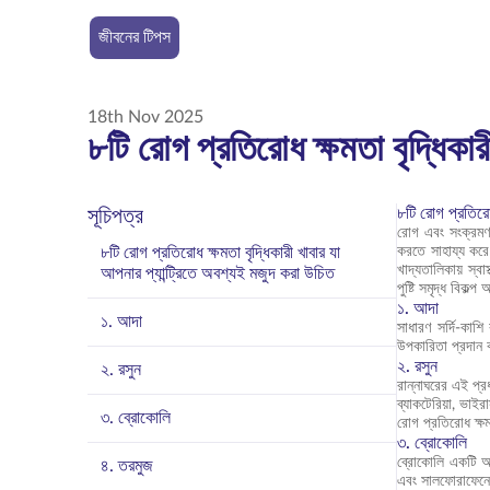
জীবনের টিপস
18th Nov 2025
৮টি রোগ প্রতিরোধ ক্ষমতা বৃদ্ধিকার
৮টি রোগ প্রতিরোধ
সূচিপত্র
রোগ এবং সংক্রমণ 
৮টি রোগ প্রতিরোধ ক্ষমতা বৃদ্ধিকারী খাবার যা
করতে সাহায্য করে।
খাদ্যতালিকায় স্ব
আপনার প্যান্ট্রিতে অবশ্যই মজুদ করা উচিত
পুষ্টি সমৃদ্ধ বিক
১. আদা
১. আদা
সাধারণ সর্দি-কাশ
উপকারিতা প্রদান ক
২. রসুন
২. রসুন
রান্নাঘরের এই প্র
ব্যাকটেরিয়া, ভাই
৩. ব্রোকোলি
রোগ প্রতিরোধ ক্ষমত
৩. ব্রোকোলি
ব্রোকোলি একটি অস
৪. তরমুজ
এবং সালফোরাফেনের 