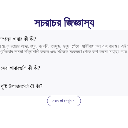
সচরাচর জিজ্ঞাস্য
সম্পন্ন খাবার কী কী?
 মধ্যে রয়েছে আদা, রসুন, ব্রকলি, তরমুজ, হলুদ, পেঁপে, সাইট্রাস ফল এবং বাদাম। এই খা
রোগ প্রতিরোধ ক্ষমতা শক্তিশালী করতে এবং শরীরকে সংক্রমণ থেকে রক্ষা করতে সাহায্য কর
 সেরা খাবারগুলি কী কী?
পুষ্টি উপাদানগুলি কী কী?
সবগুলো দেখুন