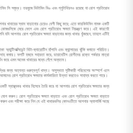
িটামিন সি সমৃদ্ধ। তরমুজে ভিটামিন বি৬ এবং গ্লুটাথিয়নও রয়েছে যা রোগ প্রতিরোধ
পনার খাবারের স্বাদ বাড়ানোর চেয়েও বেশী কিছু করে; এতে কারকিউমিন নামক একটি
 কোষগুলিকে মেরে ফেলে এবং রোগ প্রতিরোধ ক্ষমতা নিয়ন্ত্রণ করে। এই কারণেই
আপনি যদি
আপনার রোগ প্রতিরোধ ক্ষমতা বাড়ানোর জন্য খাবার
খুঁজছেন, তাহলে এটিই
অ্যান্টিঅক্সিডেন্ট বিটা-ক্যারোটিন হাঁপানি এবং ক্যান্সারের ঝুঁকি কমাতে পরিচিত।
রদাহ কমায়। ফলটি হজমে সহায়তা করে, ডায়াবেটিস রোগীদের রক্তে শর্করার মাত্রা
 সমর্থন করে এমন অনেক খাবারের মধ্যে পেঁপে অন্যতম।
ির জন্য অত্যন্ত গুরুত্বপূর্ণ খাদ্য। অসুস্থতা সৃষ্টিকারী পরিবেশের সংস্পর্শে এলে
এবং আমাদের রোগ প্রতিরোধ ক্ষমতার কার্যকারিতা উন্নত করতেও সাহায্য করতে পারে।
 একটি স্বাস্থ্যকর খাবার হিসেবে তৈরি করে যা আপনার রোগ প্রতিরোধ ক্ষমতার জন্য
 যোগ করুন। রোগ প্রতিরোধ ক্ষমতা বাড়াতে এবং রোগ প্রতিরোধ ক্ষমতা বাড়াতে
 করুন এবং পরীক্ষা করে নিন যে এই খাবারগুলির কোনওটিতে আপনার অ্যালার্জি আছে