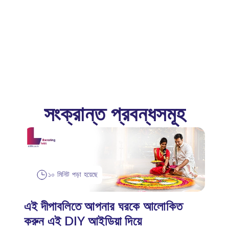
সংক্রান্ত প্রবন্ধসমূহ
১০ মিনিট পড়া হয়েছে
এই দীপাবলিতে আপনার ঘরকে আলোকিত
করুন এই DIY আইডিয়া দিয়ে