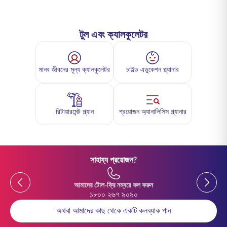
টুল এবং ক্যালকুলেটর
মানব জীবনের মূল্য ক্যালকুলেটর
চাইল্ড এডুকেশন প্ল্যানার
রিটায়ারমেন্ট প্ল্যান
প্রয়োজন অ্যানালিসিস প্ল্যানার
সাহায্য প্রয়োজন?
Previous
Previou
আমাদের টোল-ফ্রি নম্বরে কল করুন
১৮০০ ২৬৭ ৯০৯০
অথবা আমাদের কাছ থেকে একটি কলব্যাক পান