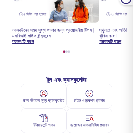
৫ মিনিট পড়া হয়েছে
২০ মিনিট পড়া হয়ে
লকডাউনের সময় সুস্থ থাকার জন্য প্রয়োজনীয় টিপস |
স্থূলতা এবং অতিরিক্ত
এসবিআই লাইফ ইন্স্যুরেন্স
ঝুঁকির কারণ
প্রবন্ধটি পড়ুন
প্রবন্ধটি পড়ুন
টুল এবং ক্যালকুলেটর
মানব জীবনের মূল্য ক্যালকুলেটর
চাইল্ড এডুকেশন প্ল্যানার
রিটায়ারমেন্ট প্ল্যান
প্রয়োজন অ্যানালিসিস প্ল্যানার