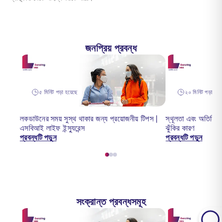
জনপ্রিয় প্রবন্ধ
৫ মিনিট পড়া হয়েছে
২০ মিনিট পড়া হয়ে
লকডাউনের সময় সুস্থ থাকার জন্য প্রয়োজনীয় টিপস |
স্থূলতা এবং অতিরিক্ত
এসবিআই লাইফ ইন্স্যুরেন্স
ঝুঁকির কারণ
প্রবন্ধটি পড়ুন
প্রবন্ধটি পড়ুন
সংক্রান্ত প্রবন্ধসমূহ