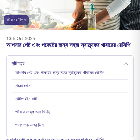
ENGLISH
জীবনের টিপস
অনলাইনে কিনুন
প্রিমিয়াম পরিশোধ করুন
1800 267 9090
13th Oct 2025
আপনার পেট এবং পকেটের জন্য সহজ স্বাস্থ্যকর খাবারের রেসিপি
সূচিপত্র
আপনার পেট এবং পকেটের জন্য সহজ স্বাস্থ্যকর খাবারের রেসিপি
নাচনি দোসা
মাল্টিগ্রেইন রুটি
ওটস এবং মুগ ডাল খিচড়ি
পালং শাক ভাজা ডিম