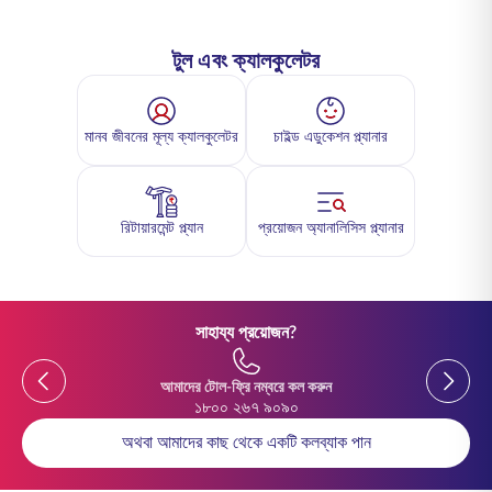
টুল এবং ক্যালকুলেটর
মানব জীবনের মূল্য ক্যালকুলেটর
চাইল্ড এডুকেশন প্ল্যানার
রিটায়ারমেন্ট প্ল্যান
প্রয়োজন অ্যানালিসিস প্ল্যানার
সাহায্য প্রয়োজন?
Previous
Previou
আমাদের টোল-ফ্রি নম্বরে কল করুন
১৮০০ ২৬৭ ৯০৯০
অথবা আমাদের কাছ থেকে একটি কলব্যাক পান