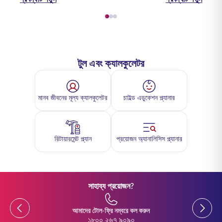
টুল এবং ক্যালকুলেটর
মানব জীবনের মূল্য ক্যালকুলেটর
চাইল্ড এডুকেশন প্ল্যানার
রিটায়ারমেন্ট প্ল্যান
প্রয়োজন অ্যানালিসিস প্ল্যানার
সাহায্য প্রয়োজন?
Previous
Previou
আমাদের টোল-ফ্রি নম্বরে কল করুন
১৮০০ ২৬৭ ৯০৯০