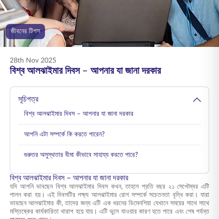
ENGLISH
জীবনের টিপস
অনলাইনে কিনুন
প্রিমিয়াম পরিশোধ করুন
1800 267 9090
28th Nov 2025
বিশ্ব আলঝাইমার দিবস – আপনার যা জানা দরকার
সূচিপত্র
বিশ্ব আলঝাইমার দিবস – আপনার যা জানা দরকার
আপনি এটা সম্পর্কে কি করতে পারেন?
গুরুতর অসুস্থতার বীমা কীভাবে সাহায্য করতে পারে?
বিশ্ব আলঝাইমার দিবস – আপনার যা জানা দরকার
যদি আপনি ভাবছেন বিশ্ব আলঝাইমার দিবস কখন, তাহলে প্রতি বছর ২১ সেপ্টেম্বর এটি
পালন করা হয়। এই দিবসটির লক্ষ্য আলঝাইমার রোগ সম্পর্কে সচেতনতা বৃদ্ধি করা। যারা
ভাবছেন আলঝাইমার কী, তাদের জন্য এটি এক ধরনের ডিমেনশিয়া যেখানে সময়ের সাথে সাথে
মস্তিষ্কের কার্যকারিতা খারাপ হয়ে যায়। এটি ভুলে যাওয়ার কারণ হতে পারে এবং শেষ পর্যন্ত