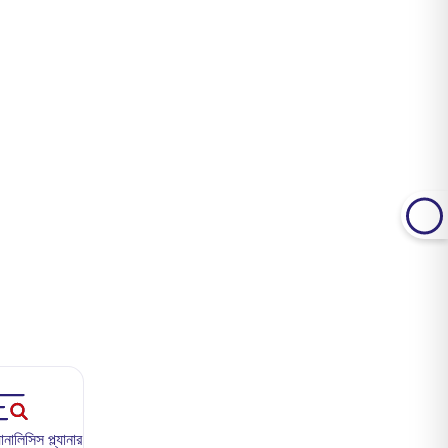
ালিসিস প্ল্যানার