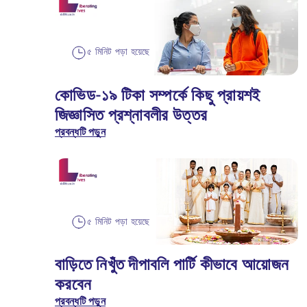
৫ মিনিট পড়া হয়েছে
কোভিড-১৯ টিকা সম্পর্কে কিছু প্রায়শই
জিজ্ঞাসিত প্রশ্নাবলীর উত্তর
প্রবন্ধটি পড়ুন
৫ মিনিট পড়া হয়েছে
বাড়িতে নিখুঁত দীপাবলি পার্টি কীভাবে আয়োজন
করবেন
প্রবন্ধটি পড়ুন