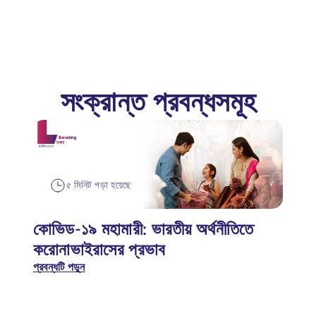
সংক্রান্ত প্রবন্ধসমূহ
৫ মিনিট পড়া হয়েছে
কোভিড-১৯ মহামারী: ভারতীয় অর্থনীতিতে
করোনাভাইরাসের প্রভাব
প্রবন্ধটি পড়ুন