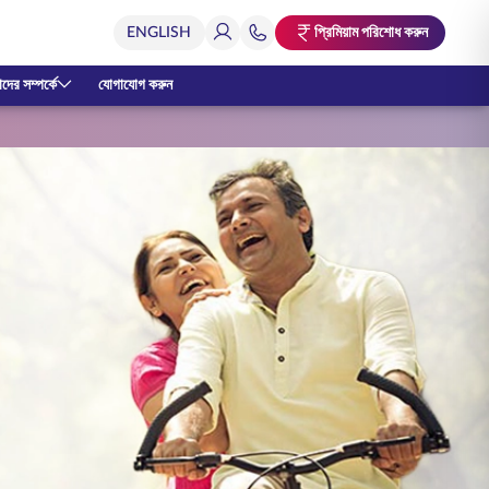
প্রিমিয়াম পরিশোধ করুন
ের সম্পর্কে
যোগাযোগ করুন