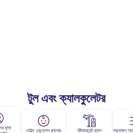
টুল এবং ক্যালকুলেটর
ের মূল্য
চাইল্ড এডুকেশন প্ল্যানার
রিটায়ারমেন্ট প্ল্যান
প্রয়োজন অ্যান