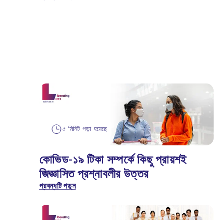
৫ মিনিট পড়া হয়েছে
কোভিড-১৯ টিকা সম্পর্কে কিছু প্রায়শই
জিজ্ঞাসিত প্রশ্নাবলীর উত্তর
প্রবন্ধটি পড়ুন