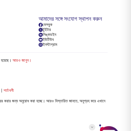
আমাদের সঙ্গে সংযোগ স্থাপন করুন
ফেসবুক
টুইটার
লিঙ্কডইন
ইউটিউব
ইনস্টাগ্রাম
ত হয়েছে।
আরও জানুন।
া
|
শর্তাবলী
ের করার জন্য অনুরোধ করা হচ্ছে। আরও বিস্তারিত জানতে, অনুগ্রহ করে এখানে