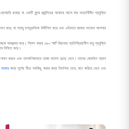
়ারি রয়েছে যা একটি সুন্দর প্ল্যান্টারের আকারে আসে যার অন্তর্নির্মিত প্রযুক্তি
দান করে, যা স্নায়ু তন্তুগুলিকে উদ্দীপিত করে এবং এইভাবে ব্যথার সংকেত আপনার
ামঞ্জস্য করে। স্লিপ নম্বর ৩৬০ স্মার্ট বিছানায় প্রতিক্রিয়াশীল বায়ু প্রযুক্তি
াম নিশ্চিত করে।
 শোষণ করবে এবং তাৎক্ষণিকভাবে তাজা বাতাস ছেড়ে দেবে। তাদের মোবাইল অ্যাপ
 থাকার
জন্য সূর্যের নীচে সবকিছু করার জন্য নির্দেশনা দেবে, মনে করিয়ে দেবে এবং