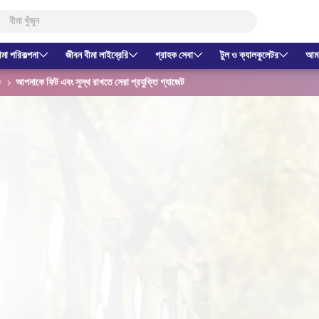
ীমা পরিকল্পনা
জীবন বীমা লাইব্রেরি
গ্রাহক সেবা
টুল ও ক্যালকুলেটর
আমাদ
ক
আপনাকে ফিট এবং সুস্থ রাখতে সেরা প্রযুক্তি গ্যাজেট