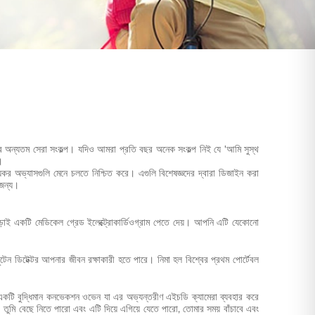
অন্যতম সেরা সংকল্প। যদিও আমরা প্রতি বছর অনেক সংকল্প নিই যে 'আমি সুস্থ
।
্থ্যকর অভ্যাসগুলি মেনে চলতে নিশ্চিত করে। এগুলি বিশেষজ্ঞদের দ্বারা ডিজাইন করা
 জন্য।
়াই একটি মেডিকেল গ্রেড ইলেক্ট্রোকার্ডিওগ্রাম পেতে দেয়। আপনি এটি যেকোনো
টেন ডিটেক্টর আপনার জীবন রক্ষাকারী হতে পারে। নিমা হল বিশ্বের প্রথম পোর্টেবল
টি একটি বুদ্ধিমান কনভেকশন ওভেন যা এর অভ্যন্তরীণ এইচডি ক্যামেরা ব্যবহার করে
তুমি বেছে নিতে পারো এবং এটি দিয়ে এগিয়ে যেতে পারো, তোমার সময় বাঁচাবে এবং