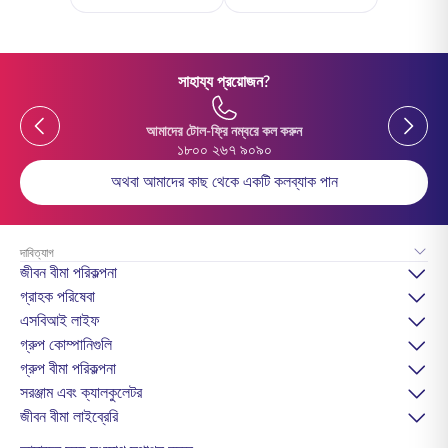
সাহায্য প্রয়োজন?
Previous
Previou
আমাদের টোল-ফ্রি নম্বরে কল করুন
১৮০০ ২৬৭ ৯০৯০
অথবা আমাদের কাছ থেকে একটি কলব্যাক পান
দাবিত্যাগ
জীবন বীমা পরিকল্পনা
গ্রাহক পরিষেবা
এসবিআই লাইফ
গ্রুপ কোম্পানিগুলি
গ্রুপ বীমা পরিকল্পনা
সরঞ্জাম এবং ক্যালকুলেটর
জীবন বীমা লাইব্রেরি