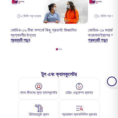
৫ মিনিট পড়া হয়েছে
৫ মিনিট পড়া হয়েছ
কোভিড-১৯ টিকা সম্পর্কে কিছু প্রায়শই জিজ্ঞাসিত
কোভিড-১৯ মহামারী: ভ
প্রশ্নাবলীর উত্তর
করোনাভাইরাসের প্রভ
প্রবন্ধটি পড়ুন
প্রবন্ধটি পড়ুন
টুল এবং ক্যালকুলেটর
মানব জীবনের মূল্য ক্যালকুলেটর
চাইল্ড এডুকেশন প্ল্যানার
রিটায়ারমেন্ট প্ল্যান
প্রয়োজন অ্যানালিসিস প্ল্যানার