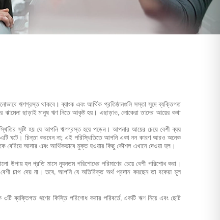
ভাবে ঋণগ্রস্ত থাকবে। ব্যাংক এবং আর্থিক প্রতিষ্ঠানগুলি সস্তা সুদে ব্যক্তিগত
ের ঝামেলা ছাড়াই মানুষ ঋণ নিতে আকৃষ্ট হয়। এছাড়াও, লোকেরা তাদের আয়ের কথা
িতির সৃষ্টি হয় যে আপনি ঋণগ্রস্ত হয়ে পড়েন। আপনার আয়ের চেয়ে বেশী ব্যয়
নও এটি ঘটে। চিন্তা করবেন না; এই পরিস্থিতিতে আপনি একা নন কারণ আরও অনেক
েরিয়ে আসার এবং আর্থিকভাবে মুক্ত হওয়ার কিছু কৌশল এখানে দেওয়া হল।
ালো উপায় হল প্রতি মাসে ন্যূনতম পরিশোধের পরিমাণের চেয়ে বেশী পরিশোধ করা।
বেশী চাপ দেয় না। তবে, আপনি যে অতিরিক্ত অর্থ প্রদান করছেন তা বকেয়া মূল
 ৩টি ব্যক্তিগত ঋণের কিস্তি পরিশোধ করার পরিবর্তে, একটি ঋণ নিয়ে এবং ছোট
।