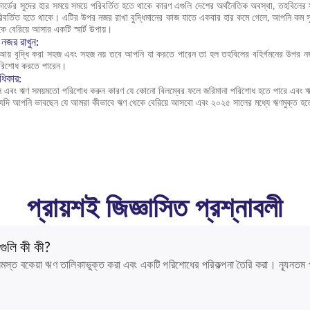
ার্ডের সুদের হার সময়ে সময়ে পরিবর্তিত হতে থাকে কারণ এগুলি দেশের অর্থনৈতিক অবস্থা, তহবিলে
পরিবর্তিত হতে থাকে। এটির উপর নজর রাখা বুদ্ধিমানের কাজ যাতে একবার হার কমে গেলে, আপনি কম
ে বেরিয়ে আসার একটি স্মার্ট উপায়।
নজর রাখুন:
য় বৃদ্ধি করা সহজ এবং সহজ নয় তবে আপনি যা করতে পারেন তা হল তহবিলের বহির্গমনের উপর নজর 
পরিশোধ করতে পারেন।
ধিকার:
ল এবং ঋণ সময়মতো পরিশোধ করুন কারণ যে কোনো বিলম্বের ফলে জরিমানা পরিশোধ হতে পারে এবং ঋণে
, যদি আপনি ভাবছেন যে আমরা কীভাবে ঋণ থেকে বেরিয়ে আসবো এবং ২০২৫ সালের মধ্যে ঋণমুক্ত 
প্রায়শই জিজ্ঞাসিত প্রশ্নাবলী
পগুলি কী কী?
 সমস্ত বকেয়া ঋণ তালিকাভুক্ত করা এবং একটি পরিশোধের পরিকল্পনা তৈরি করা। ন্যূনত