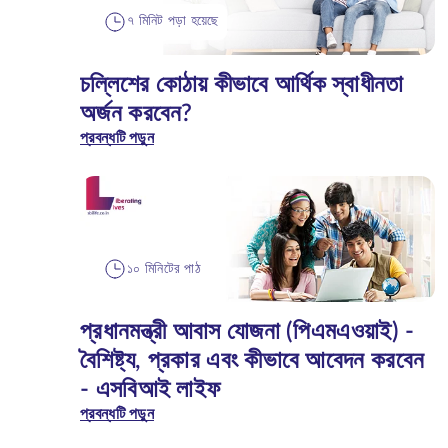
৭ মিনিট পড়া হয়েছে
চল্লিশের কোঠায় কীভাবে আর্থিক স্বাধীনতা
অর্জন করবেন?
প্রবন্ধটি পড়ুন
১০ মিনিটের পাঠ
প্রধানমন্ত্রী আবাস যোজনা (পিএমএওয়াই) -
বৈশিষ্ট্য, প্রকার এবং কীভাবে আবেদন করবেন
- এসবিআই লাইফ
প্রবন্ধটি পড়ুন