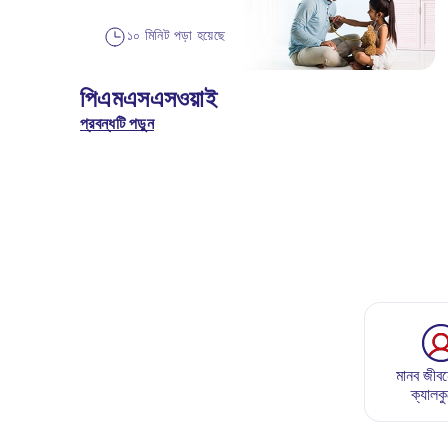
১০ মিনিট পড়া হয়েছে
পিএমএসএসওয়াই
প্রবন্ধটি পড়ুন
মানব জীবন
ক্যালক