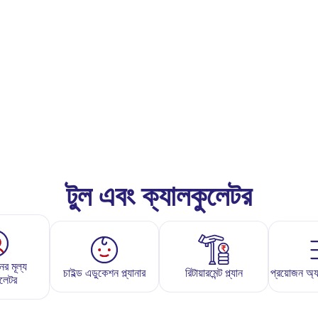
টুল এবং ক্যালকুলেটর
ের মূল্য
চাইল্ড এডুকেশন প্ল্যানার
রিটায়ারমেন্ট প্ল্যান
প্রয়োজন অ্যান
ুলেটর