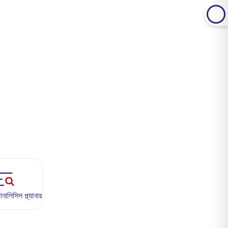
ালিসিস প্ল্যানার