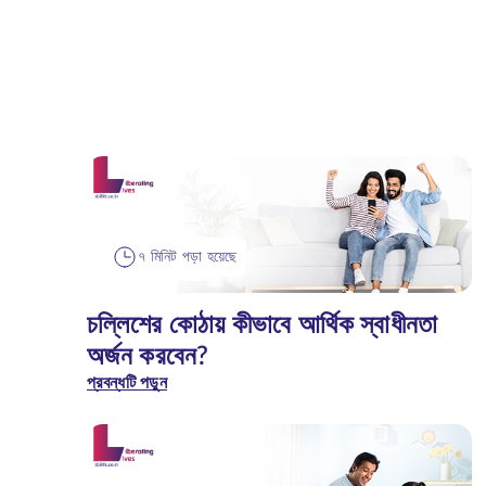
৭ মিনিট পড়া হয়েছে
চল্লিশের কোঠায় কীভাবে আর্থিক স্বাধীনতা
অর্জন করবেন?
প্রবন্ধটি পড়ুন