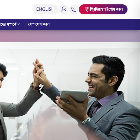
প্রিমিয়াম পরিশোধ করুন
ের সম্পর্কে
যোগাযোগ করুন