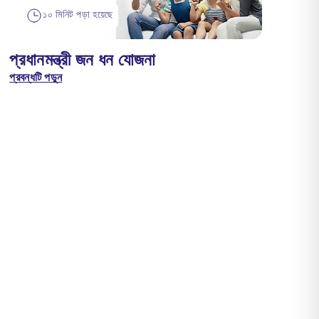
১০ মিনিট পড়া হয়েছে
প্রধানমন্ত্রী জন ধন যোজনা
প্রবন্ধটি পড়ুন