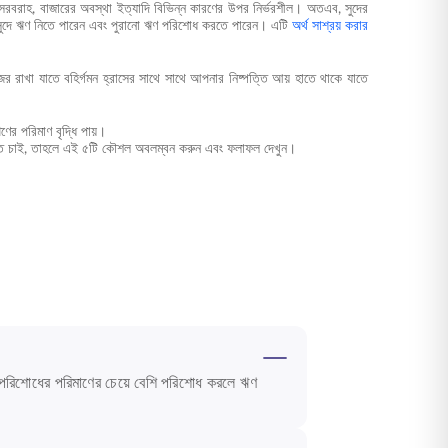
র সরবরাহ, বাজারের অবস্থা ইত্যাদি বিভিন্ন কারণের উপর নির্ভরশীল। অতএব, সুদের
 সুদে ঋণ নিতে পারেন এবং পুরানো ঋণ পরিশোধ করতে পারেন। এটি
অর্থ সাশ্রয় করার
রাখা যাতে বহির্গমন হ্রাসের সাথে সাথে আপনার নিষ্পত্তি আয় হাতে থাকে যাতে
র পরিমাণ বৃদ্ধি পায়।
হতে চাই, তাহলে এই ৫টি কৌশল অবলম্বন করুন এবং ফলাফল দেখুন।
ম পরিশোধের পরিমাণের চেয়ে বেশি পরিশোধ করলে ঋণ