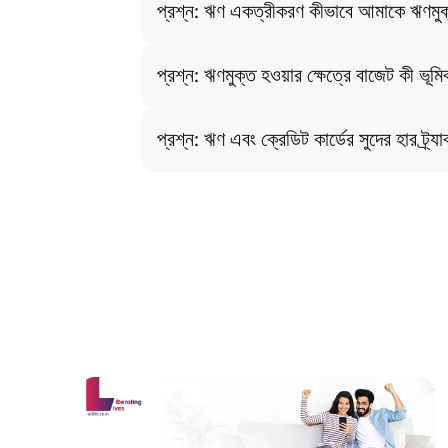
প্রশ্ন: ঋণ একত্রীকরণ কীভাবে আমাকে ঋণমুক
প্রশ্ন: ঋণমুক্ত হওয়ার ক্ষেত্রে বাজেট কী ভূ
প্রশ্ন: ঋণ এবং ক্রেডিট কার্ডের সুদের হার ট্র্যা