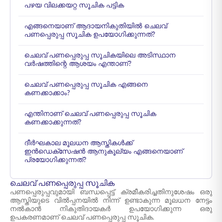
പഴയ വിലക്കയറ്റ സൂചിക പട്ടിക
എങ്ങനെയാണ് ആദായനികുതിയിൽ ചെലവ്
പണപ്പെരുപ്പ സൂചിക ഉപയോഗിക്കുന്നത്?
ചെലവ് പണപ്പെരുപ്പ സൂചികയിലെ അടിസ്ഥാന
വർഷത്തിന്റെ ആശയം എന്താണ്?
ചെലവ് പണപ്പെരുപ്പ സൂചിക എങ്ങനെ
കണക്കാക്കാം?
എന്തിനാണ് ചെലവ് പണപ്പെരുപ്പ സൂചിക
കണക്കാക്കുന്നത്?
ദീർഘകാല മൂലധന ആസ്തികൾക്ക്
ഇൻഡെക്സേഷൻ ആനുകൂല്യം എങ്ങനെയാണ്
പ്രയോഗിക്കുന്നത്?
ചെലവ് പണപ്പെരുപ്പ സൂചിക
പണപ്പെരുപ്പവുമായി ബന്ധപ്പെട്ട് ക്രമീകരിച്ചതിനുശേഷം ഒരു
ആസ്തിയുടെ വിൽപ്പനയിൽ നിന്ന് ഉണ്ടാകുന്ന മൂലധന നേട്ടം
നൽകാൻ നികുതിദായകർ ഉപയോഗിക്കുന്ന ഒരു
ഉപകരണമാണ് ചെലവ് പണപ്പെരുപ്പ സൂചിക.