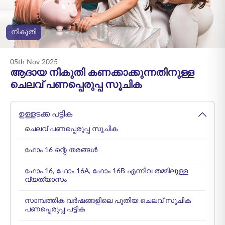
ENGLISH
നികുതി
ഓൺലൈനായി
പ്രീമിയം അടയ്ക്കുക
വാങ്ങുക
05th Nov 2025
1800 267 9090
ആദായ നികുതി കണക്കാക്കുന്നതിനുള്ള
ചെലവ് പണപ്പെരുപ്പ സൂചിക
ഉള്ളടക്ക പട്ടിക
ചെലവ് പണപ്പെരുപ്പ സൂചിക
ഫോം 16 ന്റെ തരങ്ങൾ
ഫോം 16, ഫോം 16A, ഫോം 16B എന്നിവ തമ്മിലുള്ള
വ്യത്യാസം
സാമ്പത്തിക വർഷങ്ങളിലെ പുതിയ ചെലവ് സൂചിക
പണപ്പെരുപ്പ പട്ടിക