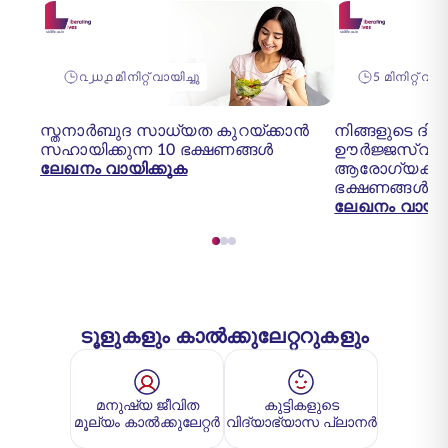
൨൰൧ മിനിറ്റ് വായിച്ചു
5 മിനിറ്റ് വ
സ്തനാർബുദ സാധ്യത കുറയ്ക്കാൻ
നിങ്ങളുടെ ദി
സഹായിക്കുന്ന 10 ഭക്ഷണങ്ങൾ
ഊർജ്ജസ്വലമാക
ലേഖനം വായിക്കുക
ആരോഗ്യകരമ
ഭക്ഷണങ്ങൾ
ലേഖനം വായിക
ടൂളുകളും കാൽക്കുലേറ്ററുകളും
മനുഷ്യ ജീവിത
കുട്ടികളുടെ
മൂല്യം കാൽക്കുലേറ്റർ
വിദ്യാഭ്യാസ പ്ലാനർ