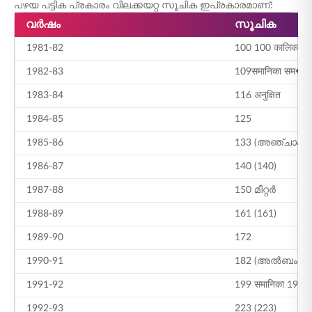
പഴയ പട്ടിക പ്രകാരം വിലക്കയറ്റ സൂചിക ഇപ്രകാരമാണ്:
വർഷം
സൂചിക
1981-82
100 100 कालिक
1982-83
109समानिका सम�
1983-84
116 अनुक्षित
1984-85
125
1985-86
133 (അഞ്ചാം ക
1986-87
140 (140)
1987-88
150 മീറ്റർ
1988-89
161 (161)
1989-90
172
1990-91
182 (അൽബംഗാ
1991-92
199 समानिका 199
1992-93
223 (223)