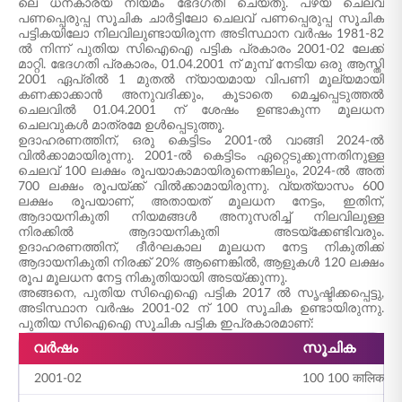
ലെ ധനകാര്യ നിയമം ഭേദഗതി ചെയ്തു. പഴയ ചെലവ്
പണപ്പെരുപ്പ സൂചിക ചാർട്ടിലോ ചെലവ് പണപ്പെരുപ്പ സൂചിക
പട്ടികയിലോ നിലവിലുണ്ടായിരുന്ന അടിസ്ഥാന വർഷം 1981-82
ൽ നിന്ന് പുതിയ സിഐഐ പട്ടിക പ്രകാരം 2001-02 ലേക്ക്
മാറ്റി. ഭേദഗതി പ്രകാരം, 01.04.2001 ന് മുമ്പ് നേടിയ ഒരു ആസ്തി
2001 ഏപ്രിൽ 1 മുതൽ ന്യായമായ വിപണി മൂല്യമായി
കണക്കാക്കാൻ അനുവദിക്കും, കൂടാതെ മെച്ചപ്പെടുത്തൽ
ചെലവിൽ 01.04.2001 ന് ശേഷം ഉണ്ടാകുന്ന മൂലധന
ചെലവുകൾ മാത്രമേ ഉൾപ്പെടുത്തൂ.
ഉദാഹരണത്തിന്, ഒരു കെട്ടിടം 2001-ൽ വാങ്ങി 2024-ൽ
വിൽക്കാമായിരുന്നു. 2001-ൽ കെട്ടിടം ഏറ്റെടുക്കുന്നതിനുള്ള
ചെലവ് 100 ലക്ഷം രൂപയാകാമായിരുന്നെങ്കിലും, 2024-ൽ അത്
700 ലക്ഷം രൂപയ്ക്ക് വിൽക്കാമായിരുന്നു. വ്യത്യാസം 600
ലക്ഷം രൂപയാണ്, അതായത് മൂലധന നേട്ടം, ഇതിന്,
ആദായനികുതി നിയമങ്ങൾ അനുസരിച്ച് നിലവിലുള്ള
നിരക്കിൽ ആദായനികുതി അടയ്ക്കേണ്ടിവരും.
ഉദാഹരണത്തിന്, ദീർഘകാല മൂലധന നേട്ട നികുതിക്ക്
ആദായനികുതി നിരക്ക് 20% ആണെങ്കിൽ, ആളുകൾ 120 ലക്ഷം
രൂപ മൂലധന നേട്ട നികുതിയായി അടയ്ക്കുന്നു.
അങ്ങനെ, പുതിയ സിഐഐ പട്ടിക 2017 ൽ സൃഷ്ടിക്കപ്പെട്ടു,
അടിസ്ഥാന വർഷം 2001-02 ന് 100 സൂചിക ഉണ്ടായിരുന്നു.
പുതിയ സിഐഐ സൂചിക പട്ടിക ഇപ്രകാരമാണ്:
വർഷം
സൂചിക
2001-02
100 100 कालिक