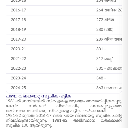
2015-16
254 अनिक्षित
2016-17
264 समानिका 264
2017-18
272 अनिका
2018-19
280 (280)
2019-20
289 अनिक समान 2
2020-21
301 -
2021-22
317 മാപ്പ്
2022-23
331 - അക്കങ്ങൾ
2023-24
348 -
2024-25
363 (അറബിക്)
പഴയ വിലക്കയറ്റ സൂചിക പട്ടിക
1981-ൽ ഇന്ത്യയിൽ സിഐഐ ആശയം അവതരിപ്പിക്കപ്പെട്ടു,
കേന്ദ്ര സർക്കാർ പ്രഖ്യാപിച്ച പണപ്പെരുപ്പത്തെ
അടിസ്ഥാനമാക്കി ഒരു സിഐഐ പട്ടിക തയ്യാറാക്കി.
1981-82 മുതൽ 2016-17 വരെ പഴയ വിലക്കയറ്റ സൂചിക ചാർട്ട്
നിലവിലുണ്ടായിരുന്നു, 1981-82 അടിസ്ഥാന വർഷമാക്കി,
സൂചിക 100 ആയിരുന്നു.