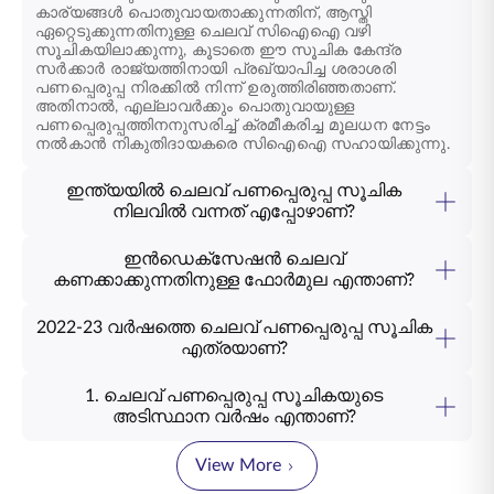
കാര്യങ്ങൾ പൊതുവായതാക്കുന്നതിന്, ആസ്തി
ഏറ്റെടുക്കുന്നതിനുള്ള ചെലവ് സിഐഐ വഴി
സൂചികയിലാക്കുന്നു, കൂടാതെ ഈ സൂചിക കേന്ദ്ര
സർക്കാർ രാജ്യത്തിനായി പ്രഖ്യാപിച്ച ശരാശരി
പണപ്പെരുപ്പ നിരക്കിൽ നിന്ന് ഉരുത്തിരിഞ്ഞതാണ്.
അതിനാൽ, എല്ലാവർക്കും പൊതുവായുള്ള
പണപ്പെരുപ്പത്തിനനുസരിച്ച് ക്രമീകരിച്ച മൂലധന നേട്ടം
നൽകാൻ നികുതിദായകരെ സിഐഐ സഹായിക്കുന്നു.
ഇന്ത്യയിൽ ചെലവ് പണപ്പെരുപ്പ സൂചിക
നിലവിൽ വന്നത് എപ്പോഴാണ്?
ഇൻഡെക്സേഷൻ ചെലവ്
കണക്കാക്കുന്നതിനുള്ള ഫോർമുല എന്താണ്?
2022-23 വർഷത്തെ ചെലവ് പണപ്പെരുപ്പ സൂചിക
എത്രയാണ്?
1. ചെലവ് പണപ്പെരുപ്പ സൂചികയുടെ
അടിസ്ഥാന വർഷം എന്താണ്?
View More