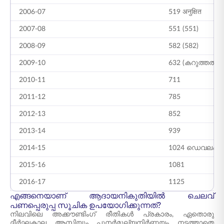
2006-07
519 अनुक्षित
2007-08
551 (551)
2008-09
582 (582)
2009-10
632 (കറുത്തത്)
2010-11
711
2011-12
785
2012-13
852
2013-14
939
2014-15
1024 ഡെവലപ്പർ
2015-16
1081
2016-17
1125
എങ്ങനെയാണ് ആദായനികുതിയിൽ ചെലവ്
പണപ്പെരുപ്പ സൂചിക ഉപയോഗിക്കുന്നത്?
നിലവിലെ അക്കൗണ്ടിംഗ് രീതികൾ പ്രകാരം, ഏതൊരു
ദീർഘകാല ആസ്തിയും പുനർമൂല്യനിർണ്ണയം നടത്താതെ