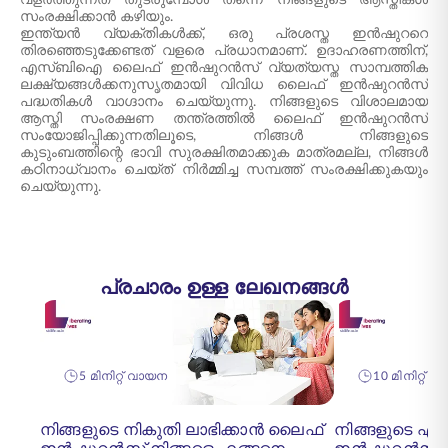
വളർത്തുന്നത് തുടരുമ്പോൾ തന്നെ നിങ്ങളുടെ ആസ്തികൾ
സംരക്ഷിക്കാൻ കഴിയും.
ഇന്ത്യൻ വ്യക്തികൾക്ക്, ഒരു പ്രശസ്ത ഇൻഷുററെ
തിരഞ്ഞെടുക്കേണ്ടത് വളരെ പ്രധാനമാണ്. ഉദാഹരണത്തിന്,
എസ്‌ബി‌ഐ ലൈഫ് ഇൻഷുറൻസ് വ്യത്യസ്ത സാമ്പത്തിക
ലക്ഷ്യങ്ങൾക്കനുസൃതമായി വിവിധ ലൈഫ് ഇൻഷുറൻസ്
പദ്ധതികൾ വാഗ്ദാനം ചെയ്യുന്നു. നിങ്ങളുടെ വിശാലമായ
ആസ്തി സംരക്ഷണ തന്ത്രത്തിൽ ലൈഫ് ഇൻഷുറൻസ്
സംയോജിപ്പിക്കുന്നതിലൂടെ, നിങ്ങൾ നിങ്ങളുടെ
കുടുംബത്തിന്റെ ഭാവി സുരക്ഷിതമാക്കുക മാത്രമല്ല, നിങ്ങൾ
കഠിനാധ്വാനം ചെയ്ത് നിർമ്മിച്ച സമ്പത്ത് സംരക്ഷിക്കുകയും
ചെയ്യുന്നു.
പ്രചാരം ഉള്ള ലേഖനങ്ങൾ
5 മിനിറ്റ് വായന
10 മിനിറ്റ് 
നിങ്ങളുടെ നികുതി ലാഭിക്കാൻ ലൈഫ്
നിങ്ങളുടെ 