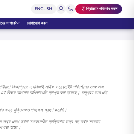
প্রিমিয়াম পরিশোধ করুন
ের সম্পর্কে
যোগাযোগ করুন
য়তা বিজ্ঞপ্তিতে এসবিআই লাইফ ওয়েবসাইট পরিদর্শনের সময় এবং
ং এই বিষয়ে আপনার অধিকারগুলি ব্যাখ্যা করা হয়েছে। অনুগ্রহ করে এই
ার জন্য যুক্তিসঙ্গত পদক্ষেপ গ্রহণ করেছি।
্তিগত তথ্য এবং/অথবা সংবেদনশীল ব্যক্তিগত তথ্য সহ তথ্য সরবরাহ
ধ করা হচ্ছে।