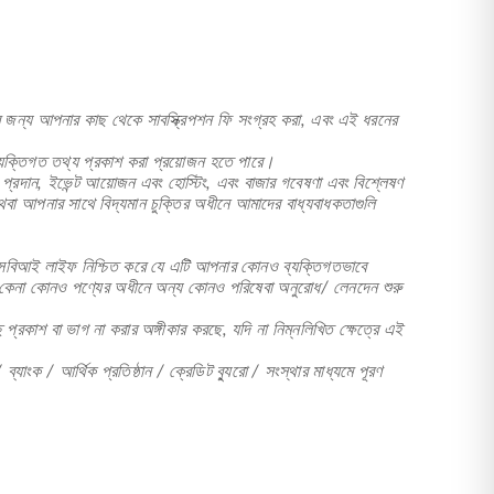
ির জন্য আপনার কাছ থেকে সাবস্ক্রিপশন ফি সংগ্রহ করা, এবং এই ধরনের
 ব্যক্তিগত তথ্য প্রকাশ করা প্রয়োজন হতে পারে।
প্রদান, ইভেন্ট আয়োজন এবং হোস্টিং, এবং বাজার গবেষণা এবং বিশ্লেষণ
বা আপনার সাথে বিদ্যমান চুক্তির অধীনে আমাদের বাধ্যবাধকতাগুলি
বং এসবিআই লাইফ নিশ্চিত করে যে এটি আপনার কোনও ব্যক্তিগতভাবে
রা কেনা কোনও পণ্যের অধীনে অন্য কোনও পরিষেবা অনুরোধ/ লেনদেন শুরু
্রকাশ বা ভাগ না করার অঙ্গীকার করছে, যদি না নিম্নলিখিত ক্ষেত্রে এই
াংক / আর্থিক প্রতিষ্ঠান / ক্রেডিট ব্যুরো / সংস্থার মাধ্যমে পূরণ