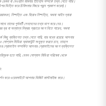
েকর্ড বা দেওয়ানি মামলার ইতিহাস সম্পর্কে তথ্য পেতে পারি।
পর ভিত্তি করে চিকিৎসার বিষয়ে পছন্দ প্রকাশ করেন)।
ক্রিয়াকরণ, নিষ্পত্তি এবং বিরোধ নিষ্পত্তি, অথবা আইন দ্বারা
াথে তাদের পূর্ববর্তী লেনদেনের তথ্য ভাগ করে নেয়।
 ড্র বা অন্যান্য বিক্রয় প্রচারে অংশ নিতে পারেন, অথবা
ে কিছু ব্যক্তিগত তথ্য পেতে পারি, যার মধ্যে রয়েছে আপনার
োশ্যাল মিডিয়া অ্যাকাউন্ট সংযুক্ত করতে চান, তাহলে
্ধুদের প্রোফাইল সম্পর্কিত আপনার প্রোফাইলের অংশ ব্যক্তিগত
িপূরক হতে পারি, যেমন সোশ্যাল মিডিয়া পরিষেবা থেকে
়:
রদর্শন করে ওয়েবসাইটে আপনার ভিজিট কাস্টমাইজ করে।