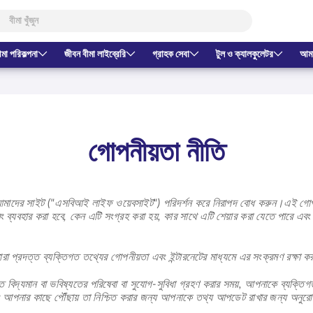
ীমা পরিকল্পনা
জীবন বীমা লাইব্রেরি
গ্রাহক সেবা
টুল ও ক্যালকুলেটর
আমাদ
গোপনীয়তা নীতি
আমাদের সাইট ("এসবিআই লাইফ ওয়েবসাইট") পরিদর্শন করে নিরাপদ বোধ করুন।এই গোপনী
ং ব্যবহার করা হবে, কেন এটি সংগ্রহ করা হয়, কার সাথে এটি শেয়ার করা যেতে পারে এব
া প্রদত্ত ব্যক্তিগত তথ্যের গোপনীয়তা এবং ইন্টারনেটের মাধ্যমে এর সংক্রমণ রক্ষা কর
্ত বিদ্যমান বা ভবিষ্যতের পরিষেবা বা সুযোগ-সুবিধা গ্রহণ করার সময়, আপনাকে ব্যক
বং আপনার কাছে পৌঁছায় তা নিশ্চিত করার জন্য আপনাকে তথ্য আপডেট রাখার জন্য অনুরো