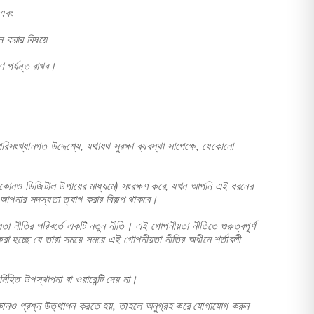
 এবং
ন করার বিষয়ে
ণ পর্যন্ত রাখব।
পরিসংখ্যানগত উদ্দেশ্যে, যথাযথ সুরক্ষা ব্যবস্থা সাপেক্ষে, যেকোনো
কোনও ডিজিটাল উপায়ের মাধ্যমে) সংরক্ষণ করে, যখন আপনি এই ধরনের
 আপনার সদস্যতা ত্যাগ করার বিকল্প থাকবে।
নীতির পরিবর্তে একটি নতুন নীতি। এই গোপনীয়তা নীতিতে গুরুত্বপূর্ণ
া হচ্ছে যে তারা সময়ে সময়ে এই গোপনীয়তা নীতির অধীনে শর্তাবলী
হিত উপস্থাপনা বা ওয়ারেন্টি দেয় না।
ে কোনও প্রশ্ন উত্থাপন করতে হয়, তাহলে অনুগ্রহ করে যোগাযোগ করুন