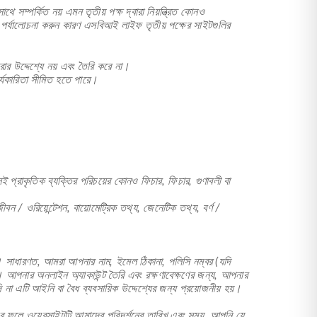
ম্পর্কিত নয় এমন তৃতীয় পক্ষ দ্বারা নিয়ন্ত্রিত কোনও
তি পর্যালোচনা করুন কারণ এসবিআই লাইফ তৃতীয় পক্ষের সাইটগুলির
ার উদ্দেশ্যে নয় এবং তৈরি করে না।
্যকারিতা সীমিত হতে পারে।
েই প্রাকৃতিক ব্যক্তির পরিচয়ের কোনও ফিচার, ফিচার, গুণাবলী বা
ীবন / ওরিয়েন্টেশন, বায়োমেট্রিক তথ্য, জেনেটিক তথ্য, বর্ণ /
। সাধারণত, আমরা আপনার নাম, ইমেল ঠিকানা, পলিসি নম্বর (যদি
ি। আপনার অনলাইন অ্যাকাউন্ট তৈরি এবং রক্ষণাবেক্ষণের জন্য, আপনার
এটি আইনি বা বৈধ ব্যবসায়িক উদ্দেশ্যের জন্য প্রয়োজনীয় হয়।
ের ফলে ওয়েবসাইটটি আমাদের পরিদর্শনের তারিখ এবং সময়, আপনি যে