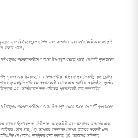
যুরেন্স এবং রিইনস্যুরেন্স দালাল এবং অন্যান্য মধ্যস্থতাকারী এবং এজেন্ট;
লভ্য করতে পারে।
ফ্টওয়্যার সরবরাহকারীদের কাছে উপলভ্য করতে পারে, যেমনটি ব্যবহারের
্টা; ভ্রমণ এবং চিকিৎসা ও ডায়াগনস্টিক পরিষেবা প্রদানকারী; কল সেন্টার
ের অ্যাকাউন্ট পরিষেবা প্রদানকারী ব্যাংক এবং আর্থিক প্রতিষ্ঠান; তৃতীয়
 বিক্রেতা এবং আউটসোর্স করা পরিষেবা প্রদানকারী যারা ব্যবসায়িক
ফ্টওয়্যার সরবরাহকারীদের কাছে উপলব্ধ করতে পারে, যেমনটি ব্যবহারের
এবং তাদের হিসাবরক্ষক, নিরীক্ষক, আইনজীবী এবং অন্যান্য উপদেষ্টা এবং
রক্রিয়া মেনে চলা; (গ) আপনার বসবাসের দেশের বাইরের সরকারী এবং
্পানিগুলির যে কোনও কার্যক্রম রক্ষা করতে; (চ) আমাদের অধিকার,