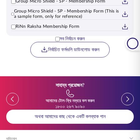
Group Micro Shield - SP - Membership Form
Group Micro Shield - SP - Membership Form (This is
a sample form, only for reference)
RiNn Raksha Membership Form
সব নির্বাচন করুন
নির্বাচিত ফর্মগুলি ডাউনলোড করুন
সাহায্য প্রয়োজন?
Previous
Previou
আমাদের টোল-ফ্রি নম্বরে কল করুন
১৮০০ ২৬৭ ৯০৯০
অথবা আমাদের কাছ থেকে একটি কলব্যাক পান
দাবিত্যাগ