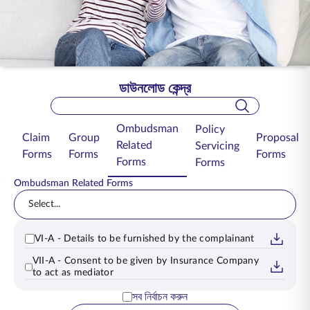
ENGLISH
অনলাইনে কিনুন
প্রিমিয়াম পরিশোধ করুন
1800 267 9090
ডাউনলোড কেন্দ্র
Search Bar
Ombudsman
Policy
Claim
Group
Proposal
Related
Servicing
Forms
Forms
Forms
Forms
Forms
Ombudsman Related Forms
Select...
VI-A - Details to be furnished by the complainant
VII-A - Consent to be given by Insurance Company
to act as mediator
সব নির্বাচন করুন