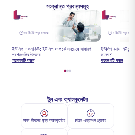
সংক্রান্ত প্রবন্ধসমূহ
১৪ মিনিট পড়া হয়েছে
৭ মিনিট পড়া হয়েছ
ইউলিপ এফএকিউ: ইউলিপ সম্পর্কে সবচেয়ে সাধারণ
ইউলিপ বনাম মিউচুয়া
প্রশ্নগুলির উত্তর
ভালো?
প্রবন্ধটি পড়ুন
প্রবন্ধটি পড়ুন
টুল এবং ক্যালকুলেটর
মানব জীবনের মূল্য ক্যালকুলেটর
চাইল্ড এডুকেশন প্ল্যানার