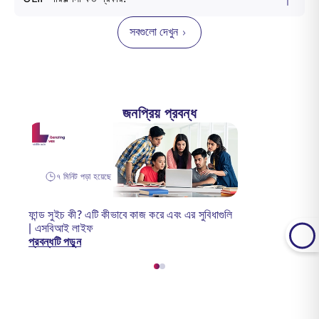
সবগুলো দেখুন
জনপ্রিয় প্রবন্ধ
৭ মিনিট পড়া হয়েছে
ফান্ড সুইচ কী? এটি কীভাবে কাজ করে এবং এর সুবিধাগুলি
| এসবিআই লাইফ
প্রবন্ধটি পড়ুন