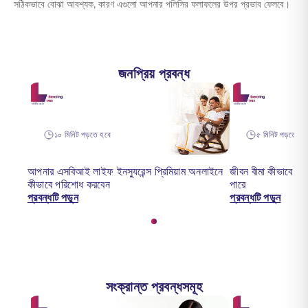
সঠিকভাবে বোঝা আবশ্যক, কারণ এগুলো আপনার পলিসির ফলাফলের উপর প্রভাব ফেলবে।
জনপ্রিয় প্রবন্ধ
১০ মিনিট পড়তে হবে
৫ মিনিট পড়তে হব
আপনার এসবিআই লাইফ ইনস্যুরেন্স প্রিমিয়াম অনলাইনে
জীবন বীমা কীভাবে আপ
কীভাবে পরিশোধ করবেন
পারে
প্রবন্ধটি পড়ুন
প্রবন্ধটি পড়ুন
সংক্রান্ত প্রবন্ধসমূহ