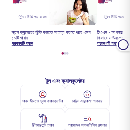
২১ মিনিট পড়া হয়েছে
৭ মিনিট পড়তে হব
স্তন ক্যান্সারের ঝুঁকি কমাতে সাহায্য করতে পারে এমন
টিএএন - আপনার টিএ
১০টি খাবার
কিভাবে ডাউনলোড ক
প্রবন্ধটি পড়ুন
প্রবন্ধটি পড়ুন
টুল এবং ক্যালকুলেটর
মানব জীবনের মূল্য ক্যালকুলেটর
চাইল্ড এডুকেশন প্ল্যানার
রিটায়ারমেন্ট প্ল্যান
প্রয়োজন অ্যানালিসিস প্ল্যানার