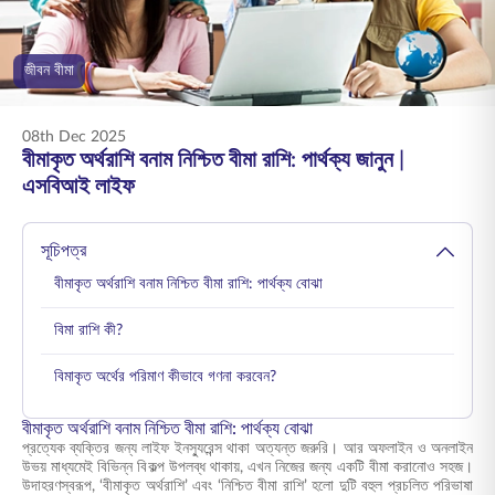
ENGLISH
জীবন বীমা
অনলাইনে কিনুন
প্রিমিয়াম পরিশোধ করুন
1800 267 9090
08th Dec 2025
বীমাকৃত অর্থরাশি বনাম নিশ্চিত বীমা রাশি: পার্থক্য জানুন |
এসবিআই লাইফ
সূচিপত্র
বীমাকৃত অর্থরাশি বনাম নিশ্চিত বীমা রাশি: পার্থক্য বোঝা
বিমা রাশি কী?
বিমাকৃত অর্থের পরিমাণ কীভাবে গণনা করবেন?
বীমাকৃত অর্থরাশি বনাম নিশ্চিত বীমা রাশি: পার্থক্য বোঝা
প্রত্যেক ব্যক্তির জন্য লাইফ ইনস্যুরেন্স থাকা অত্যন্ত জরুরি। আর অফলাইন ও অনলাইন
উভয় মাধ্যমেই বিভিন্ন বিকল্প উপলব্ধ থাকায়, এখন নিজের জন্য একটি বীমা করানোও সহজ।
উদাহরণস্বরূপ, ‘বীমাকৃত অর্থরাশি’ এবং ‘নিশ্চিত বীমা রাশি’ হলো দুটি বহুল প্রচলিত পরিভাষা