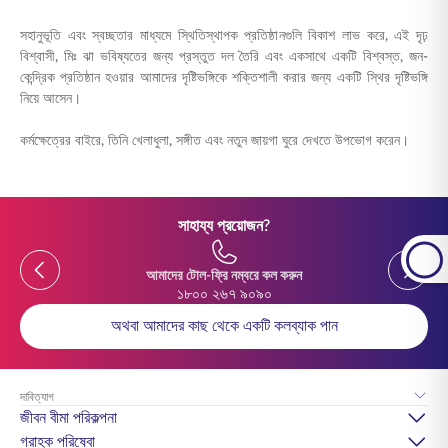
সহানুভূতি এবং স্বচ্ছতার মাধ্যমে স্থিতিস্থাপক প্রতিষ্ঠানগুলি বিকাশ লাভ করে, এই দৃঢ়
বিশ্বাসী, মিঃ ঝা ভবিষ্যতের জন্য প্রস্তুত দল তৈরি এবং একসাথে একটি বিশ্বস্ত, জন-
কেন্দ্রিক প্রতিষ্ঠান হওয়ার আমাদের দৃষ্টিভঙ্গিকে শক্তিশালী করার জন্য একটি স্থির দৃষ্টিভঙ্গি
নিয়ে আসেন।
কর্মক্ষেত্রের বাইরে, তিনি খেলাধুলা, সঙ্গীত এবং নতুন জায়গা ঘুরে দেখতে উপভোগ করেন।
সাহায্য প্রয়োজন?
Previous
Previou
আমাদের টোল-ফ্রি নম্বরে কল করুন
১৮০০ ২৬৭ ৯০৯০
অথবা আমাদের কাছ থেকে একটি কলব্যাক পান
দাবিত্যাগ
জীবন বীমা পরিকল্পনা
গ্রাহক পরিষেবা