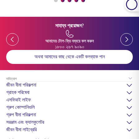
সাহায্য প্রয়োজন?
Previous
Previou
আমাদের টোল-ফ্রি নম্বরে কল করুন
১৮০০ ২৬৭ ৯০৯০
অথবা আমাদের কাছ থেকে একটি কলব্যাক পান
দাবিত্যাগ
জীবন বীমা পরিকল্পনা
গ্রাহক পরিষেবা
এসবিআই লাইফ
গ্রুপ কোম্পানিগুলি
গ্রুপ বীমা পরিকল্পনা
সরঞ্জাম এবং ক্যালকুলেটর
জীবন বীমা লাইব্রেরি