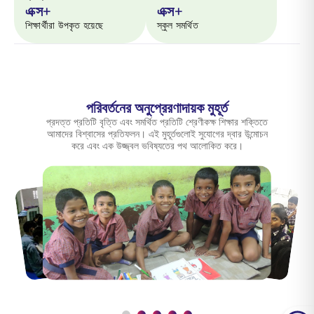
এক্স+
এক্স+
শিক্ষার্থীরা উপকৃত হয়েছে
স্কুল সমর্থিত
পরিবর্তনের অনুপ্রেরণাদায়ক মুহূর্ত
প্রদত্ত প্রতিটি বৃত্তি এবং সমর্থিত প্রতিটি শ্রেণীকক্ষ শিক্ষার শক্তিতে
আমাদের বিশ্বাসের প্রতিফলন। এই মুহূর্তগুলোই সুযোগের দ্বার উন্মোচন
করে এবং এক উজ্জ্বল ভবিষ্যতের পথ আলোকিত করে।