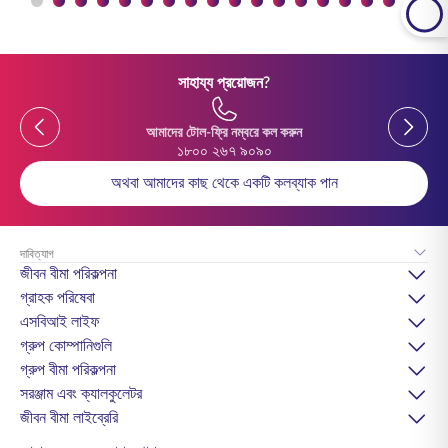
সাহায্য প্রয়োজন?
Previous
Previou
আমাদের টোল-ফ্রি নম্বরে কল করুন
১৮০০ ২৬৭ ৯০৯০
অথবা আমাদের কাছ থেকে একটি কলব্যাক পান
দাবিত্যাগ
জীবন বীমা পরিকল্পনা
গ্রাহক পরিষেবা
এসবিআই লাইফ
গ্রুপ কোম্পানিগুলি
গ্রুপ বীমা পরিকল্পনা
সরঞ্জাম এবং ক্যালকুলেটর
জীবন বীমা লাইব্রেরি