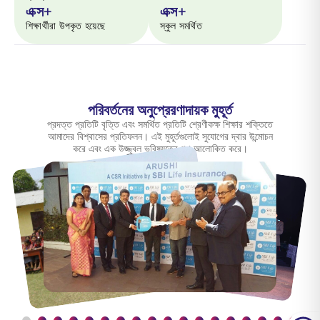
এক্স+
এক্স+
শিক্ষার্থীরা উপকৃত হয়েছে
স্কুল সমর্থিত
পরিবর্তনের অনুপ্রেরণাদায়ক মুহূর্ত
প্রদত্ত প্রতিটি বৃত্তি এবং সমর্থিত প্রতিটি শ্রেণীকক্ষ শিক্ষার শক্তিতে
আমাদের বিশ্বাসের প্রতিফলন। এই মুহূর্তগুলোই সুযোগের দ্বার উন্মোচন
করে এবং এক উজ্জ্বল ভবিষ্যতের পথ আলোকিত করে।