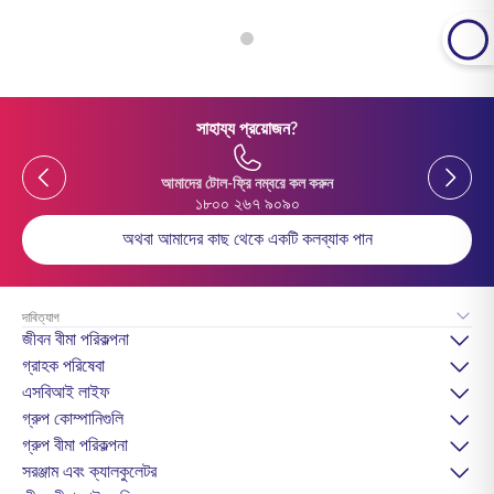
সাহায্য প্রয়োজন?
Previous
Previou
আমাদের টোল-ফ্রি নম্বরে কল করুন
১৮০০ ২৬৭ ৯০৯০
অথবা আমাদের কাছ থেকে একটি কলব্যাক পান
দাবিত্যাগ
জীবন বীমা পরিকল্পনা
গ্রাহক পরিষেবা
এসবিআই লাইফ
গ্রুপ কোম্পানিগুলি
গ্রুপ বীমা পরিকল্পনা
সরঞ্জাম এবং ক্যালকুলেটর