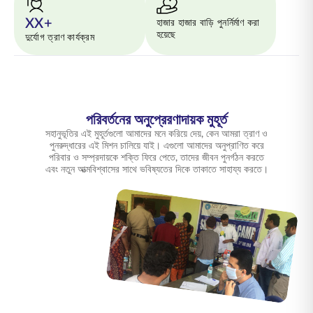
XX+
হাজার হাজার বাড়ি পুনর্নির্মাণ করা
হয়েছে
দুর্যোগ ত্রাণ কার্যক্রম
পরিবর্তনের অনুপ্রেরণাদায়ক মুহূর্ত
সহানুভূতির এই মুহূর্তগুলো আমাদের মনে করিয়ে দেয়, কেন আমরা ত্রাণ ও
পুনরুদ্ধারের এই মিশন চালিয়ে যাই। এগুলো আমাদের অনুপ্রাণিত করে
পরিবার ও সম্প্রদায়কে শক্তি ফিরে পেতে, তাদের জীবন পুনর্গঠন করতে
এবং নতুন আত্মবিশ্বাসের সাথে ভবিষ্যতের দিকে তাকাতে সাহায্য করতে।