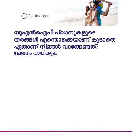
7 mins read
യുഎൽഐപി പ്ലാനുകളുടെ
തരങ്ങൾ എന്തൊക്കെയാണ് കൂടാതെ
ഏതാണ് നിങ്ങൾ വാങ്ങേണ്ടത്?
ലേഖനം വായിക്കുക