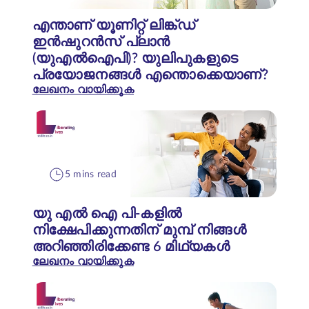
എന്താണ് യൂണിറ്റ് ലിങ്ക്ഡ്
ഇൻഷുറൻസ് പ്ലാൻ
(യുഎൽഐപി)? യുലിപുകളുടെ
പ്രയോജനങ്ങൾ എന്തൊക്കെയാണ്?
ലേഖനം വായിക്കുക
5 mins read
യു എൽ ഐ പി-കളിൽ
നിക്ഷേപിക്കുന്നതിന് മുമ്പ് നിങ്ങൾ
അറിഞ്ഞിരിക്കേണ്ട 6 മിഥ്യകൾ
ലേഖനം വായിക്കുക