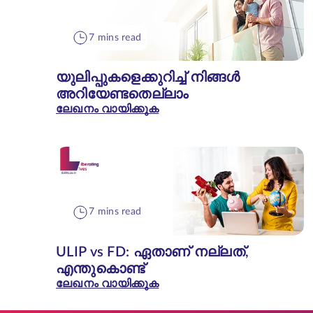
7 mins read
യുലിപ്പുകളെക്കുറിച്ച് നിങ്ങൾ
അറിയേണ്ടതെല്ലാം
ലേഖനം വായിക്കുക
7 mins read
ULIP vs FD: ഏതാണ് നല്ലത്,
എന്തുകൊണ്ട്
ലേഖനം വായിക്കുക