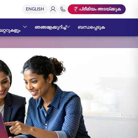
പ്രീമിയം അടയ്ക്കുക
ഞങ്ങളേക്കുറിച്ച്
ബന്ധപ്പെടുക
റ്ററുകളും