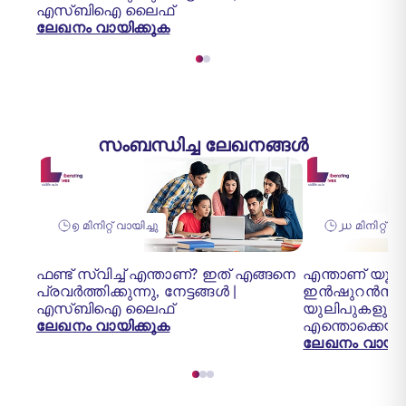
എസ്‌ബി‌ഐ ലൈഫ്
ലേഖനം വായിക്കുക
സംബന്ധിച്ച ലേഖനങ്ങൾ
൭ മിനിറ്റ് വായിച്ചു
൰ മിനിറ്റ് 
ഫണ്ട് സ്വിച്ച് എന്താണ്? ഇത് എങ്ങനെ
എന്താണ് യൂണിറ്റ
പ്രവർത്തിക്കുന്നു, നേട്ടങ്ങൾ |
ഇൻഷുറൻസ് 
എസ്‌ബി‌ഐ ലൈഫ്
യുലിപുകളുട
ലേഖനം വായിക്കുക
എന്തൊക്കെയാ
ലേഖനം വായിക