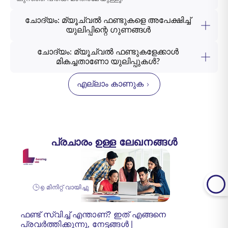
ചോദ്യം: മ്യൂച്വൽ ഫണ്ടുകളെ അപേക്ഷിച്ച്
യുലിപ്പിന്റെ ഗുണങ്ങൾ
ചോദ്യം: മ്യൂച്വൽ ഫണ്ടുകളേക്കാൾ
മികച്ചതാണോ യുലിപ്പുകൾ?
എല്ലാം കാണുക
പ്രചാരം ഉള്ള ലേഖനങ്ങൾ
൭ മിനിറ്റ് വായിച്ചു
ഫണ്ട് സ്വിച്ച് എന്താണ്? ഇത് എങ്ങനെ
പ്രവർത്തിക്കുന്നു, നേട്ടങ്ങൾ |