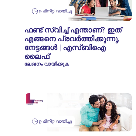
൭ മിനിറ്റ് വായിച്ചു
ഫണ്ട് സ്വിച്ച് എന്താണ്? ഇത്
എങ്ങനെ പ്രവർത്തിക്കുന്നു,
നേട്ടങ്ങൾ | എസ്‌ബി‌ഐ
ലൈഫ്
ലേഖനം വായിക്കുക
൭ മിനിറ്റ് വായിച്ചു