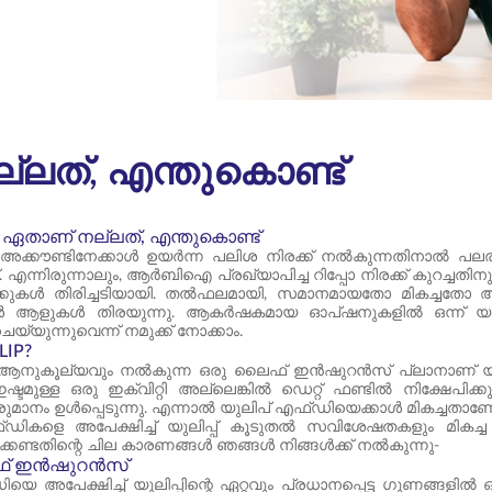
ല്ലത്, എന്തുകൊണ്ട്
D: ഏതാണ് നല്ലത്, എന്തുകൊണ്ട്
അക്കൗണ്ടിനേക്കാൾ ഉയർന്ന പലിശ നിരക്ക് നൽകുന്നതിനാൽ പലര
്. എന്നിരുന്നാലും, ആർ‌ബി‌ഐ പ്രഖ്യാപിച്ച റിപ്പോ നിരക്ക് കുറച്ച
്കുകൾ തിരിച്ചടിയായി. തൽഫലമായി, സമാനമായതോ മികച്ചതോ ആ
ആളുകൾ തിരയുന്നു. ആകർഷകമായ ഓപ്ഷനുകളിൽ ഒന്ന് യുലിപ
യ്യുന്നുവെന്ന് നമുക്ക് നോക്കാം.
LIP?
റി ആനുകൂല്യവും നൽകുന്ന ഒരു ലൈഫ് ഇൻഷുറൻസ് പ്ലാനാണ് യുലിപ
ഇഷ്ടമുള്ള ഒരു ഇക്വിറ്റി അല്ലെങ്കിൽ ഡെറ്റ് ഫണ്ടിൽ നിക്ഷേപിക്
 വരുമാനം ഉൾപ്പെടുന്നു. എന്നാൽ യുലിപ് എഫ്ഡിയെക്കാൾ മികച്ചതാ
ികളെ അപേക്ഷിച്ച് യുലിപ്പ് കൂടുതൽ സവിശേഷതകളും മികച്ച
്കേണ്ടതിന്റെ ചില കാരണങ്ങൾ ഞങ്ങൾ നിങ്ങൾക്ക് നൽകുന്നു-
് ഇൻഷുറൻസ്
യെ അപേക്ഷിച്ച് യുലിപ്പിന്റെ ഏറ്റവും പ്രധാനപ്പെട്ട ഗുണങ്ങ