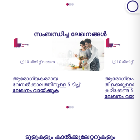
സംബന്ധിച്ച ലേഖനങ്ങൾ
10 മിനിറ്റ് വായന
10 മിനിറ്റ് 
ആരോഗ്യകരമായ
ആരോഗ്യപൂർണ
വേനൽക്കാലത്തിനുള്ള 5 ടിപ്സ്
തിളക്കമുള്ളതു
ലേഖനം വായിക്കുക
കഴിക്കേണ്ട 5 
ലേഖനം വായിക
ടൂളുകളും കാൽക്കുലേറ്ററുകളും