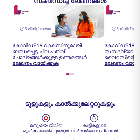
സംബന്ധിച്ച ലേഖനങ്ങൾ
5 മിനിറ്റ് വായന
5 മിനിറ്റ് വ
കോവിഡ്-19 വാക്സിനുമായി
കോവിഡ്-19 പ
ബന്ധപ്പെട്ട ചില പതിവ്
സമ്പദ്‌വ്യ
ചോദ്യങ്ങൾക്കുള്ള ഉത്തരങ്ങൾ
വൈറസിന്റെ
ലേഖനം വായിക്കുക
ലേഖനം വായിക
ടൂളുകളും കാൽക്കുലേറ്ററുകളും
മനുഷ്യ ജീവിത
കുട്ടികളുടെ
മൂല്യം കാൽക്കുലേറ്റർ
വിദ്യാഭ്യാസ പ്ലാനർ