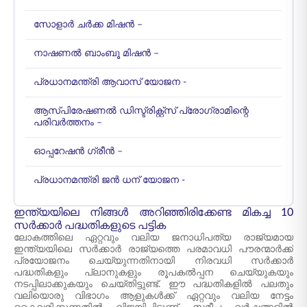
സോളാർ ചർക്ക മിഷൻ –
നാഷണൽ ബാംബൂ മിഷൻ –
പ്രധാനമന്ത്രി ആവാസ് യോജന -
ആസ്പിരേഷണൽ ഡിസ്ട്രിക്റ്റ്സ് പ്രോഗ്രാമിന്റെ
പരിവർത്തനം –
ഓപ്പറേഷൻ ഗ്രീൻ –
പ്രധാനമന്ത്രി ജൻ ധന് യോജന -
ഇന്ത്യയിലെ നിങ്ങൾ അറിഞ്ഞിരിക്കേണ്ട മികച്ച 10
സർക്കാർ പദ്ധതികളുടെ പട്ടിക
ലോകത്തിലെ ഏറ്റവും വലിയ ജനാധിപത്യ രാജ്യമായ
ഇന്ത്യയിലെ സർക്കാർ രാജ്യത്തെ പരമാവധി പൗരന്മാർക്ക്
പ്രയോജനം ചെയ്യുന്നതിനായി നിരവധി സർക്കാർ
പദ്ധതികളും പ്ലാനുകളും രൂപകൽപ്പന ചെയ്യുകയും
നടപ്പിലാക്കുകയും ചെയ്തിട്ടുണ്ട്. ഈ പദ്ധതികളിൽ പലതും
വലിയൊരു വിഭാഗം ആളുകൾക്ക് ഏറ്റവും വലിയ നേട്ടം