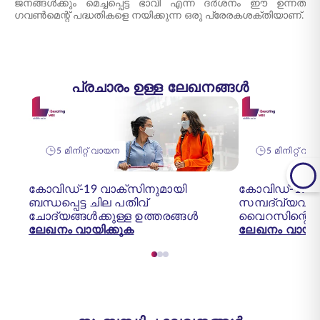
ജനങ്ങൾക്കും മെച്ചപ്പെട്ട ഭാവി എന്ന ദർശനം ഈ ഉന്നത
ഗവൺമെന്റ് പദ്ധതികളെ നയിക്കുന്ന ഒരു പ്രേരകശക്തിയാണ്.
പ്രചാരം ഉള്ള ലേഖനങ്ങൾ
5 മിനിറ്റ് വായന
5 മിനിറ്റ് വ
കോവിഡ്-19 വാക്സിനുമായി
കോവിഡ്-19 പ
ബന്ധപ്പെട്ട ചില പതിവ്
സമ്പദ്‌വ്യ
ചോദ്യങ്ങൾക്കുള്ള ഉത്തരങ്ങൾ
വൈറസിന്റെ
ലേഖനം വായിക്കുക
ലേഖനം വായിക