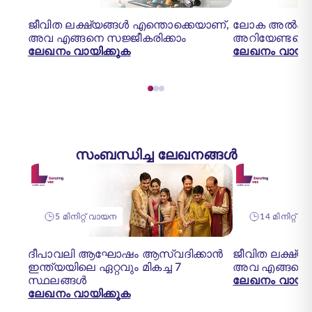
ജീവിത ലക്ഷ്യങ്ങൾ എന്തൊക്കെയാണ്,
ലോക അൽഷിമേഴ
അവ എങ്ങനെ സജ്ജീകരിക്കാം
അറിയേണ്ടതെല
ലേഖനം വായിക്കുക
ലേഖനം വായിക
സംബന്ധിച്ച ലേഖനങ്ങൾ
5 മിനിറ്റ് വായന
14 മിനിറ്റ് വാ
ദീപാവലി ആഘോഷം ആസ്വദിക്കാൻ
ജീവിത ലക്ഷ്യ
ഇന്ത്യയിലെ ഏറ്റവും മികച്ച 7
അവ എങ്ങനെ സ
സ്ഥലങ്ങൾ
ലേഖനം വായിക
ലേഖനം വായിക്കുക