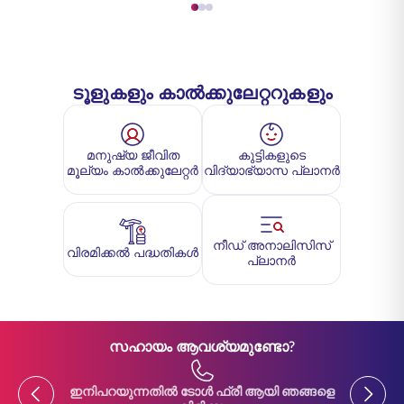
ടൂളുകളും കാൽക്കുലേറ്ററുകളും
മനുഷ്യ ജീവിത
കുട്ടികളുടെ
മൂല്യം കാൽക്കുലേറ്റർ
വിദ്യാഭ്യാസ പ്ലാനർ
നീഡ് അനാലിസിസ്
വിരമിക്കൽ പദ്ധതികൾ
പ്ലാനർ
സഹായം ആവശ്യമുണ്ടോ?
Previous
Previou
ഇനിപറയുന്നതിൽ ടോൾ ഫ്രീ ആയി ഞങ്ങളെ
ഇനിപ