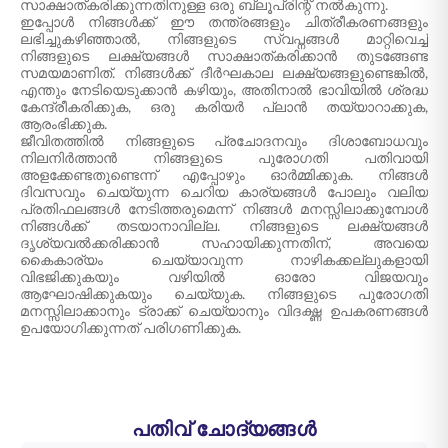
സാക്ഷാത്കരിക്കുന്നതിനുള്ള ഒരു ബ്ലൂപ്രിന്റ് നൽകുന്നു.
ഇപ്പോൾ നിങ്ങൾക്ക് ഈ തന്ത്രങ്ങളും ചിത്രീകരണങ്ങളും
ലഭിച്ചുകഴിഞ്ഞാൽ, നിങ്ങളുടെ സ്വപ്നങ്ങൾ മാറ്റിവെച്ച്
നിങ്ങളുടെ ലക്ഷ്യങ്ങൾ സാക്ഷാത്കരിക്കാൻ തുടങ്ങേണ്ട
സമയമാണിത്. നിങ്ങൾക്ക് ദീർഘകാല ലക്ഷ്യങ്ങളുണ്ടെങ്കിൽ,
എന്തും നേടിയെടുക്കാൻ കഴിയും, അതിനാൽ ഭാവിയിൽ ശ്രദ്ധ
കേന്ദ്രീകരിക്കുക, ഒരു കരിയർ പ്ലാൻ തയ്യാറാക്കുക,
ആരംഭിക്കുക.
ജീവിതത്തിൽ നിങ്ങളുടെ പ്രചോദനവും ദിശാബോധവും
നിലനിർത്താൻ നിങ്ങളുടെ പുരോഗതി പതിവായി
അളക്കേണ്ടതുണ്ടെന്ന് എപ്പോഴും ഓർമ്മിക്കുക. നിങ്ങൾ
ദിവസവും ചെയ്യുന്ന ചെറിയ കാര്യങ്ങൾ പോലും വലിയ
പ്രതിഫലങ്ങൾ നേടിത്തരുമെന്ന് നിങ്ങൾ മനസ്സിലാക്കുമ്പോൾ
നിങ്ങൾക്ക് തടയാനാവില്ല. നിങ്ങളുടെ ലക്ഷ്യങ്ങൾ
ദൃശ്യവൽക്കരിക്കാൻ സഹായിക്കുന്നതിന്, അവയെ
കൈകാര്യം ചെയ്യാവുന്ന നാഴികക്കല്ലുകളായി
വിഭജിക്കുകയും വഴിയിൽ ഓരോ വിജയവും
ആഘോഷിക്കുകയും ചെയ്യുക. നിങ്ങളുടെ പുരോഗതി
മനസ്സിലാക്കാനും ട്രാക്ക് ചെയ്യാനും വിദഗ്ദ്ധ ഉപകരണങ്ങൾ
ഉപയോഗിക്കുന്നത് പരിഗണിക്കുക.
പതിവ് ചോദ്യങ്ങൾ