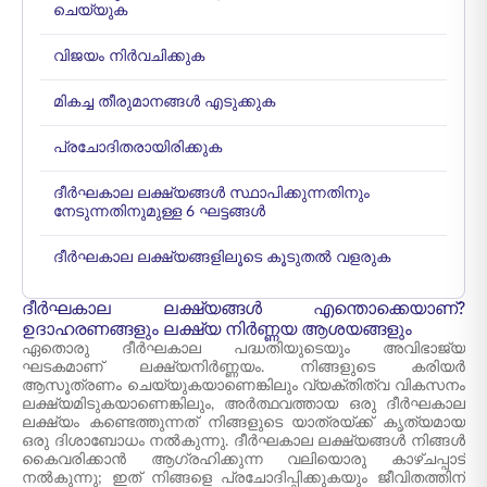
ചെയ്യുക
വിജയം നിർവചിക്കുക
മികച്ച തീരുമാനങ്ങൾ എടുക്കുക
പ്രചോദിതരായിരിക്കുക
ദീർഘകാല ലക്ഷ്യങ്ങൾ സ്ഥാപിക്കുന്നതിനും
നേടുന്നതിനുമുള്ള 6 ഘട്ടങ്ങൾ
ദീർഘകാല ലക്ഷ്യങ്ങളിലൂടെ കൂടുതൽ വളരുക
ദീർഘകാല ലക്ഷ്യങ്ങൾ എന്തൊക്കെയാണ്?
ഉദാഹരണങ്ങളും ലക്ഷ്യ നിർണ്ണയ ആശയങ്ങളും
ഏതൊരു ദീർഘകാല പദ്ധതിയുടെയും അവിഭാജ്യ
ഘടകമാണ് ലക്ഷ്യനിർണ്ണയം. നിങ്ങളുടെ കരിയർ
ആസൂത്രണം ചെയ്യുകയാണെങ്കിലും വ്യക്തിത്വ വികസനം
ലക്ഷ്യമിടുകയാണെങ്കിലും, അർത്ഥവത്തായ ഒരു ദീർഘകാല
ലക്ഷ്യം കണ്ടെത്തുന്നത് നിങ്ങളുടെ യാത്രയ്ക്ക് കൃത്യമായ
ഒരു ദിശാബോധം നൽകുന്നു. ദീർഘകാല ലക്ഷ്യങ്ങൾ നിങ്ങൾ
കൈവരിക്കാൻ ആഗ്രഹിക്കുന്ന വലിയൊരു കാഴ്ചപ്പാട്
നൽകുന്നു; ഇത് നിങ്ങളെ പ്രചോദിപ്പിക്കുകയും ജീവിതത്തിന്