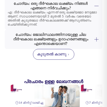
ചോദ്യം: ഒരു ദീർഘകാല ലക്ഷ്യം നിങ്ങൾ
എങ്ങനെ നിർവചിക്കും?
എ: ദീർഘകാല ലക്ഷ്യം എന്നത് ഒരു ലക്ഷ്യമോ നേട്ടമോ
ആണ്, സാധാരണയായി 3 മുതൽ 5 വർഷം വരെയോ
അതിൽ കൂടുതലോ ദീർഘകാലത്തേക്ക് ആസൂത്രണം
ചെയ്തിരിക്കുന്നത്.
ചോദ്യം: ജോലിസ്ഥലത്തിനായുള്ള ചില
ദീർഘകാല ലക്ഷ്യങ്ങളും ഉദാഹരണങ്ങളും
എന്തൊക്കെയാണ്?
കൂടുതൽ കാണു
പ്രചാരം ഉള്ള ലേഖനങ്ങൾ
14 മിനിറ്റ് വായിച്ചു
7 മിനിറ്റ് വായ