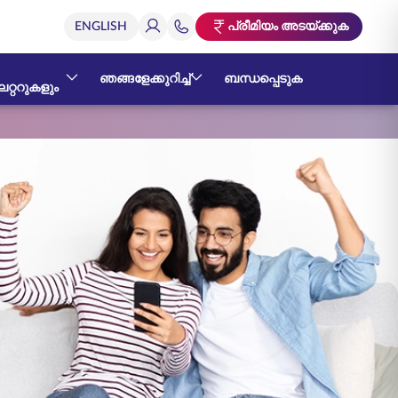
പ്രീമിയം അടയ്ക്കുക
ഞങ്ങളേക്കുറിച്ച്
ബന്ധപ്പെടുക
റ്ററുകളും