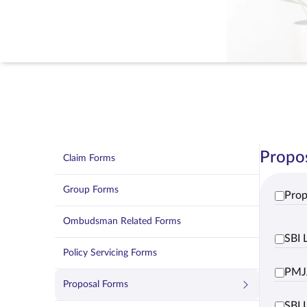
Propo
Claim Forms
Group Forms
Prop
Ombudsman Related Forms
SBI 
Policy Servicing Forms
PMJJ
Proposal Forms
SBI 