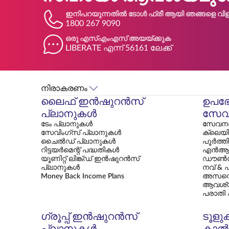
ഇനിപറയുന്നതിൽ ടോൾ ഫ്രീ ആയി ഞങ്ങളെ വിളി
1800 267 9090
ഒരു എസ്എംഎസ് അയയ്ക്കുക
LIBERATE എന്ന് 56161 ലേക്ക്
നിരാകരണം
ലൈഫ് ഇൻഷുറൻസ്
ഉപഭ
പ്ലാനുകൾ
സേവ
ടേം പ്ലാനുകൾ
സേവനങ്
സേവിംഗ്സ് പ്ലാനുകൾ
ക്ലെയി
ചൈൽഡ് പ്ലാനുകൾ
പൂർത്ത
റിട്ടയർമെന്റ് പദ്ധതികൾ
എൻആ
യൂണിറ്റ് ലിങ്ക്ഡ് ഇൻഷുറൻസ്
ഡൗൺല
പ്ലാനുകൾ
നവ് & 
Money Back Income Plans
അസസ്മെ
ആവശ്
പരാതി
ഗ്രൂപ്പ് ഇൻഷുറൻസ്
ടൂളു
പ്ലാനുകൾ
കാൽക