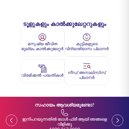
ടൂളുകളും കാൽക്കുലേറ്ററുകളും
മനുഷ്യ ജീവിത
കുട്ടികളുടെ
മൂല്യം കാൽക്കുലേറ്റർ
വിദ്യാഭ്യാസ പ്ലാനർ
നീഡ് അനാലിസിസ്
വിരമിക്കൽ പദ്ധതികൾ
പ്ലാനർ
സഹായം ആവശ്യമുണ്ടോ?
Previous
Previou
ഇനിപറയുന്നതിൽ ടോൾ ഫ്രീ ആയി ഞങ്ങളെ
ഇനിപ
വിളിക്കൂ