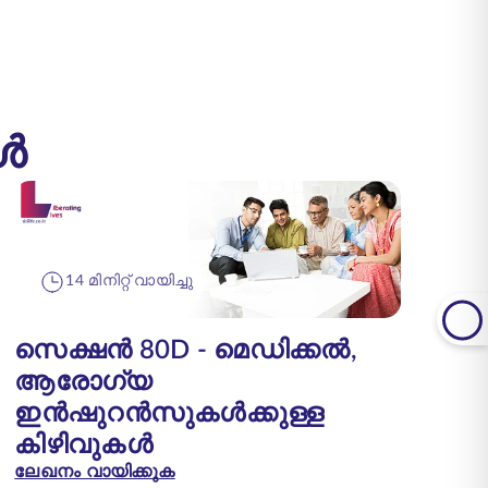
ങൾ
14 മിനിറ്റ് വായിച്ചു
സെക്ഷൻ 80D - മെഡിക്കൽ,
ആരോഗ്യ
ഇൻഷുറൻസുകൾക്കുള്ള
കിഴിവുകൾ
ലേഖനം വായിക്കുക