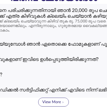
 പരിചരിക്കുന്നതിനായി ഞാൻ 20,000 രൂപ ചെലവ
്ക് എത്ര കിഴിവുകൾ ക്ലെയിം ചെയ്യാൻ കഴിയു
് ക്ലെയിം ചെയ്യാവുന്ന കിഴിവ് തുക രൂ. 75,000 രൂപ വരെ
യാണെങ്കിലും. എന്നിരുന്നാലും, ഗുരുതരമായ വൈകല്യങ്
ാകാം.
യ്യുമ്പോൾ ഞാൻ ഏതൊക്കെ ഫോമുകളാണ് പൂരിപ്പ
ളാണ് ഇവിടെ ഉൾപ്പെടുത്തിയിരിക്കുന്നത്?
?
്കൽ സർട്ടിഫിക്കറ്റ് എനിക്ക് എവിടെ നിന്ന് ലഭിക
View More