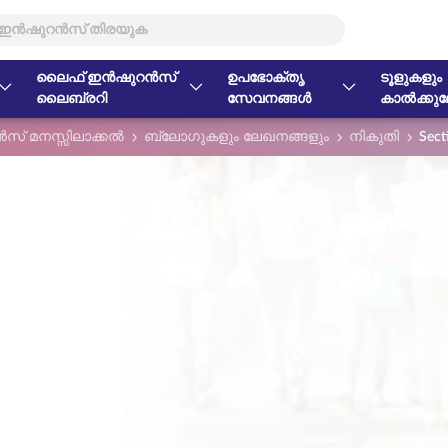
ലൈഫ് ഇൻഷുറൻസ്
ഉപഭോക്തൃ
ടൂളുകളും
ലൈബ്രറി
സേവനങ്ങൾ
കാൽക്കുലേ
് മനസ്സിലാക്കൽ
ബ്ലോഗുകളും ലേഖനങ്ങളും
നികുതി
Sect