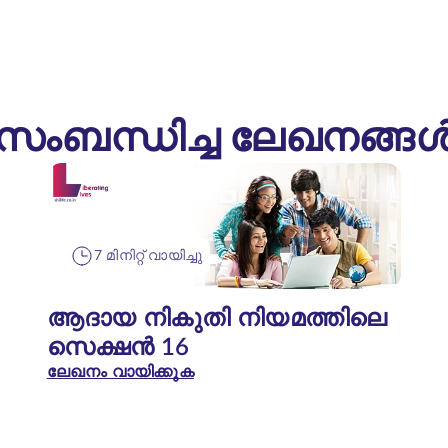
സംബന്ധിച്ച ലേഖനങ്ങ
7 മിനിറ്റ് വായിച്ചു
ആദായ നികുതി നിയമത്തിലെ
സെക്ഷൻ 16
ലേഖനം വായിക്കുക