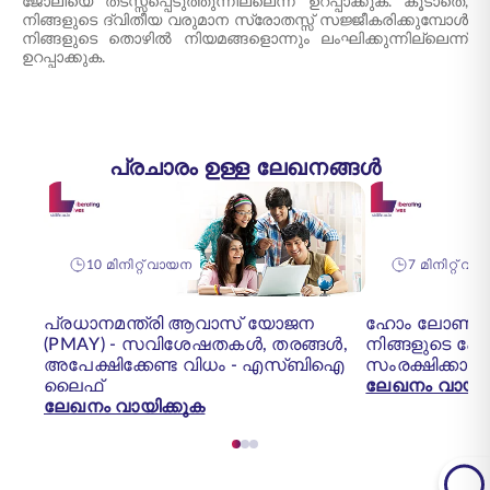
ജോലിയെ തടസ്സപ്പെടുത്തുന്നില്ലെന്ന് ഉറപ്പാക്കുക. കൂടാതെ,
നിങ്ങളുടെ ദ്വിതീയ വരുമാന സ്രോതസ്സ് സജ്ജീകരിക്കുമ്പോൾ
നിങ്ങളുടെ തൊഴിൽ നിയമങ്ങളൊന്നും ലംഘിക്കുന്നില്ലെന്ന്
ഉറപ്പാക്കുക.
പ്രചാരം ഉള്ള ലേഖനങ്ങൾ
10 മിനിറ്റ് വായന
7 മിനിറ്റ് വായ
പ്രധാനമന്ത്രി ആവാസ് യോജന
ഹോം ലോൺ 
(PMAY) - സവിശേഷതകൾ, തരങ്ങൾ,
നിങ്ങളുടെ 
അപേക്ഷിക്കേണ്ട വിധം - എസ്‌ബി‌ഐ
സംരക്ഷിക്കാൻ
ലൈഫ്
ലേഖനം വായിക
ലേഖനം വായിക്കുക