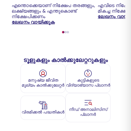
എന്തൊക്കെയാണ് നിക്ഷേപ തരങ്ങളും,
എവിടെ നിക്ഷേ
ലക്ഷ്യങ്ങളും & എന്തുകൊണ്ട്
മികച്ച നിക്ഷേ
നിക്ഷേപിക്കണം
ലേഖനം വായിക
ലേഖനം വായിക്കുക
ടൂളുകളും കാൽക്കുലേറ്ററുകളും
മനുഷ്യ ജീവിത
കുട്ടികളുടെ
മൂല്യം കാൽക്കുലേറ്റർ
വിദ്യാഭ്യാസ പ്ലാനർ
നീഡ് അനാലിസിസ്
വിരമിക്കൽ പദ്ധതികൾ
പ്ലാനർ