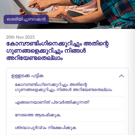
ENGLISH
ശെരിയിച്ചുണ്ടാക്കൽ
ഓൺലൈനായി
പ്രീമിയം അടയ്ക്കുക
വാങ്ങുക
20th Nov 2025
1800 267 9090
കോമ്പൗണ്ടിംഗിനെക്കുറിച്ചും അതിന്റെ
ഗുണങ്ങളെക്കുറിച്ചും നിങ്ങൾ
അറിയേണ്ടതെല്ലാം
ഉള്ളടക്ക പട്ടിക
കോമ്പൗണ്ടിംഗിനെക്കുറിച്ചും അതിന്റെ
ഗുണങ്ങളെക്കുറിച്ചും നിങ്ങൾ അറിയേണ്ടതെല്ലാം
എങ്ങനെയാണിത് പ്രവർത്തിക്കുന്നത്?
നേരത്തെ ആരംഭിക്കുക.
ശ്രദ്ധാപൂർവ്വം നിക്ഷേപിക്കുക