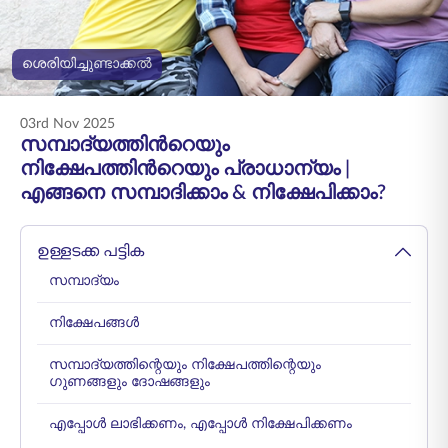
ENGLISH
ശെരിയിച്ചുണ്ടാക്കൽ
ഓൺലൈനായി
പ്രീമിയം അടയ്ക്കുക
വാങ്ങുക
03rd Nov 2025
1800 267 9090
സമ്പാദ്യത്തിന്‍റെയും
നിക്ഷേപത്തിന്‍റെയും പ്രാധാന്യം |
എങ്ങനെ സമ്പാദിക്കാം & നിക്ഷേപിക്കാം?
ഉള്ളടക്ക പട്ടിക
സമ്പാദ്യം
നിക്ഷേപങ്ങൾ
സമ്പാദ്യത്തിന്റെയും നിക്ഷേപത്തിന്റെയും
ഗുണങ്ങളും ദോഷങ്ങളും
എപ്പോൾ ലാഭിക്കണം, എപ്പോൾ നിക്ഷേപിക്കണം