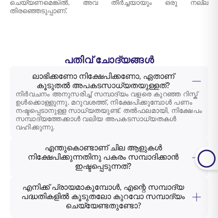
ചെയ്യണമെങ്കിൽ, അവ തീർച്ചയായും ഒരു നല്ല
തിരഞ്ഞെടുപ്പാണ്.
പതിവ് ചോദ്യങ്ങൾ
ലാഭിക്കണോ നിക്ഷേപിക്കണോ, ഏതാണ്
കൂടുതൽ അപകടസാധ്യതയുള്ളത്?
നിർവചനം അനുസരിച്ച് സമ്പാദ്യം വളരെ കുറഞ്ഞ റിസ്ക്
ഉൾക്കൊള്ളുന്നു. മറുവശത്ത്, നിക്ഷേപിക്കുമ്പോൾ പണം
നഷ്ടപ്പെടാനുള്ള സാധ്യതയുണ്ട്. തൽഫലമായി, നിക്ഷേപം
സമ്പാദ്യത്തേക്കാൾ വലിയ അപകടസാധ്യതകൾ
വഹിക്കുന്നു.
എന്തുകൊണ്ടാണ് ചില ആളുകൾ
നിക്ഷേപിക്കുന്നതിനു പകരം സമ്പാദിക്കാൻ
ഇഷ്ടപ്പെടുന്നത്?
എനിക്ക് പ്രായമാകുമ്പോൾ, എന്റെ സമ്പാദ്യ
പദ്ധതികളിൽ കൂടുതലോ കുറവോ സമ്പാദ്യം
ചെയ്യേണ്ടതുണ്ടോ?