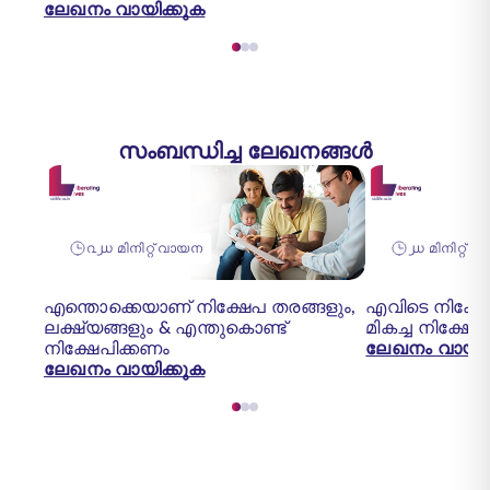
ലേഖനം വായിക്കുക
സംബന്ധിച്ച ലേഖനങ്ങൾ
൨൰ മിനിറ്റ് വായന
൰ മിനിറ്റ് 
എന്തൊക്കെയാണ് നിക്ഷേപ തരങ്ങളും,
എവിടെ നിക്ഷേ
ലക്ഷ്യങ്ങളും & എന്തുകൊണ്ട്
മികച്ച നിക്ഷേ
നിക്ഷേപിക്കണം
ലേഖനം വായിക
ലേഖനം വായിക്കുക