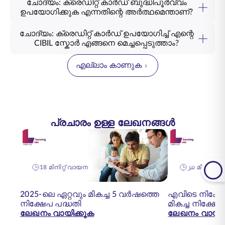
ചോദ്യം: ക്രെഡിറ്റ് കാർഡ് ബുദ്ധിപൂർവ്വം
ഉപയോഗിക്കുക എന്നതിന്റെ അർത്ഥമെന്താണ്?
ചോദ്യം: ക്രെഡിറ്റ് കാർഡ് ഉപയോഗിച്ച് എന്റെ
CIBIL സ്കോർ എങ്ങനെ മെച്ചപ്പെടുത്താം?
എല്ലാം കാണുക
പ്രചാരം ഉള്ള ലേഖനങ്ങൾ
18 മിനിറ്റ് വായന
൰ മിനിറ്റ് 
2025-ലെ ഏറ്റവും മികച്ച 5 വർഷത്തെ
എവിടെ നിക്ഷേ
നിക്ഷേപ പദ്ധതി
മികച്ച നിക്ഷേ
ലേഖനം വായിക്കുക
ലേഖനം വായിക