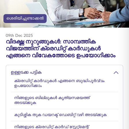
ENGLISH
ശെരിയിച്ചുണ്ടാക്കൽ
ഓൺലൈനായി
പ്രീമിയം അടയ്ക്കുക
വാങ്ങുക
09th Dec 2025
1800 267 9090
വിദഗ്ദ്ധ നുറുങ്ങുകൾ: സാമ്പത്തിക
വിജയത്തിന് ക്രെഡിറ്റ് കാർഡുകൾ
എങ്ങനെ വിവേകത്തോടെ ഉപയോഗിക്കാം
ഉള്ളടക്ക പട്ടിക
ക്രെഡിറ്റ് കാർഡുകൾ എങ്ങനെ ബുദ്ധിപൂർവ്വം
ഉപയോഗിക്കാം
നിങ്ങളുടെ ബില്ലുകൾ കൃത്യസമയത്ത്
അടയ്ക്കുക
കുടിശ്ശിക തുക ഡയറക്ട് ഡെബിറ്റ് വഴി അടയ്ക്കുക
നിങ്ങളുടെ ക്രെഡിറ്റ് കാർഡ് സ്റ്റേറ്റ്മെന്റ്