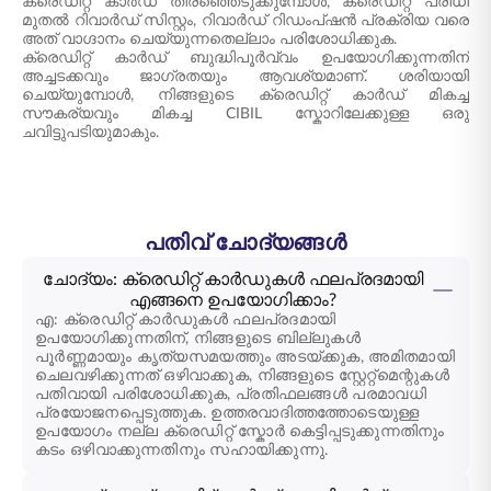
ക്രെഡിറ്റ് കാർഡ് തിരഞ്ഞെടുക്കുമ്പോൾ, ക്രെഡിറ്റ് പരിധി
മുതൽ റിവാർഡ് സിസ്റ്റം, റിവാർഡ് റിഡംപ്ഷൻ പ്രക്രിയ വരെ
അത് വാഗ്ദാനം ചെയ്യുന്നതെല്ലാം പരിശോധിക്കുക.
ക്രെഡിറ്റ് കാർഡ് ബുദ്ധിപൂർവ്വം ഉപയോഗിക്കുന്നതിന്
അച്ചടക്കവും ജാഗ്രതയും ആവശ്യമാണ്. ശരിയായി
ചെയ്യുമ്പോൾ, നിങ്ങളുടെ ക്രെഡിറ്റ് കാർഡ് മികച്ച
സൗകര്യവും മികച്ച CIBIL സ്കോറിലേക്കുള്ള ഒരു
ചവിട്ടുപടിയുമാകും.
പതിവ് ചോദ്യങ്ങൾ
ചോദ്യം: ക്രെഡിറ്റ് കാർഡുകൾ ഫലപ്രദമായി
എങ്ങനെ ഉപയോഗിക്കാം?
എ: ക്രെഡിറ്റ് കാർഡുകൾ ഫലപ്രദമായി
ഉപയോഗിക്കുന്നതിന്, നിങ്ങളുടെ ബില്ലുകൾ
പൂർണ്ണമായും കൃത്യസമയത്തും അടയ്ക്കുക, അമിതമായി
ചെലവഴിക്കുന്നത് ഒഴിവാക്കുക, നിങ്ങളുടെ സ്റ്റേറ്റ്‌മെന്റുകൾ
പതിവായി പരിശോധിക്കുക, പ്രതിഫലങ്ങൾ പരമാവധി
പ്രയോജനപ്പെടുത്തുക. ഉത്തരവാദിത്തത്തോടെയുള്ള
ഉപയോഗം നല്ല ക്രെഡിറ്റ് സ്കോർ കെട്ടിപ്പടുക്കുന്നതിനും
കടം ഒഴിവാക്കുന്നതിനും സഹായിക്കുന്നു.