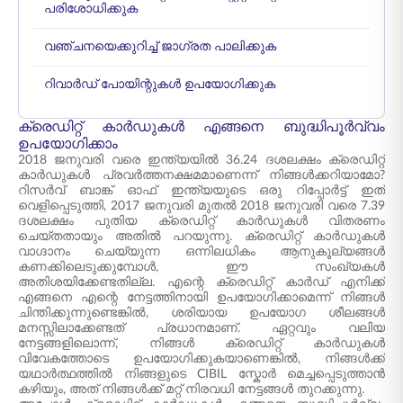
പരിശോധിക്കുക
വഞ്ചനയെക്കുറിച്ച് ജാഗ്രത പാലിക്കുക
റിവാർഡ് പോയിന്റുകൾ ഉപയോഗിക്കുക
ക്രെഡിറ്റ് കാർഡുകൾ എങ്ങനെ ബുദ്ധിപൂർവ്വം
ഉപയോഗിക്കാം
2018 ജനുവരി വരെ ഇന്ത്യയിൽ 36.24 ദശലക്ഷം ക്രെഡിറ്റ്
കാർഡുകൾ പ്രവർത്തനക്ഷമമാണെന്ന് നിങ്ങൾക്കറിയാമോ?
റിസർവ് ബാങ്ക് ഓഫ് ഇന്ത്യയുടെ ഒരു റിപ്പോർട്ട് ഇത്
വെളിപ്പെടുത്തി, 2017 ജനുവരി മുതൽ 2018 ജനുവരി വരെ 7.39
ദശലക്ഷം പുതിയ ക്രെഡിറ്റ് കാർഡുകൾ വിതരണം
ചെയ്തതായും അതിൽ പറയുന്നു. ക്രെഡിറ്റ് കാർഡുകൾ
വാഗ്ദാനം ചെയ്യുന്ന ഒന്നിലധികം ആനുകൂല്യങ്ങൾ
കണക്കിലെടുക്കുമ്പോൾ, ഈ സംഖ്യകൾ
അതിശയിക്കേണ്ടതില്ല. എന്റെ ക്രെഡിറ്റ് കാർഡ് എനിക്ക്
എങ്ങനെ എന്റെ നേട്ടത്തിനായി ഉപയോഗിക്കാമെന്ന് നിങ്ങൾ
ചിന്തിക്കുന്നുണ്ടെങ്കിൽ, ശരിയായ ഉപയോഗ ശീലങ്ങൾ
മനസ്സിലാക്കേണ്ടത് പ്രധാനമാണ്. ഏറ്റവും വലിയ
നേട്ടങ്ങളിലൊന്ന്, നിങ്ങൾ ക്രെഡിറ്റ് കാർഡുകൾ
വിവേകത്തോടെ ഉപയോഗിക്കുകയാണെങ്കിൽ, നിങ്ങൾക്ക്
യഥാർത്ഥത്തിൽ നിങ്ങളുടെ CIBIL സ്കോർ മെച്ചപ്പെടുത്താൻ
കഴിയും, അത് നിങ്ങൾക്ക് മറ്റ് നിരവധി നേട്ടങ്ങൾ തുറക്കുന്നു.