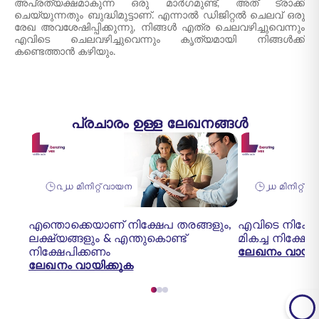
അപ്രത്യക്ഷമാകുന്ന ഒരു മാർഗമുണ്ട്, അത് ട്രാക്ക്
ചെയ്യുന്നതും ബുദ്ധിമുട്ടാണ്. എന്നാൽ ഡിജിറ്റൽ ചെലവ് ഒരു
രേഖ അവശേഷിപ്പിക്കുന്നു, നിങ്ങൾ എത്ര ചെലവഴിച്ചുവെന്നും
എവിടെ ചെലവഴിച്ചുവെന്നും കൃത്യമായി നിങ്ങൾക്ക്
കണ്ടെത്താൻ കഴിയും.
പ്രചാരം ഉള്ള ലേഖനങ്ങൾ
൨൰ മിനിറ്റ് വായന
൰ മിനിറ്റ് 
എന്തൊക്കെയാണ് നിക്ഷേപ തരങ്ങളും,
എവിടെ നിക്ഷേ
ലക്ഷ്യങ്ങളും & എന്തുകൊണ്ട്
മികച്ച നിക്ഷേ
നിക്ഷേപിക്കണം
ലേഖനം വായിക
ലേഖനം വായിക്കുക