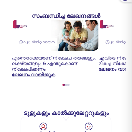
സംബന്ധിച്ച ലേഖനങ്ങൾ
൨൰ മിനിറ്റ് വായന
൰ മിനിറ്റ് 
എന്തൊക്കെയാണ് നിക്ഷേപ തരങ്ങളും,
എവിടെ നിക്ഷേ
ലക്ഷ്യങ്ങളും & എന്തുകൊണ്ട്
മികച്ച നിക്ഷേ
നിക്ഷേപിക്കണം
ലേഖനം വായിക
ലേഖനം വായിക്കുക
ടൂളുകളും കാൽക്കുലേറ്ററുകളും