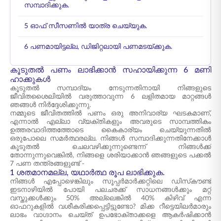
സമ്പാദിക്കുക.
5 ഓഫ് സീസണിൽ യാത്ര ചെയ്യുക.
6 പണമായിട്ടല്ല, ഡിജിറ്റലായി പണമടയ്ക്കുക.
കൂടുതൽ പണം ലാഭിക്കാൻ സഹായിക്കുന്ന 6 മണി
ഹാക്കുകൾ
കൂടുതൽ സമ്പാദ്യം നേടുന്നതിനായി നിങ്ങളുടെ
ജീവിതശൈലിയിൽ വരുത്താവുന്ന 6 ലളിതമായ മാറ്റങ്ങൾ
ഞങ്ങൾ നിർദ്ദേശിക്കുന്നു.
നമ്മുടെ ജീവിതത്തിൽ പണം ഒരു അനിവാര്യ ഘടകമാണ്,
എന്നാൽ എല്ലാ വ്യക്തികളും അവരുടെ സാമ്പത്തികം
ഉത്തരവാദിത്തത്തോടെ കൈകാര്യം ചെയ്യുന്നതിൽ
ഒരുപോലെ സമർത്ഥരല്ല. നിങ്ങൾ സമ്പാദിക്കുന്നതിനേക്കാൾ
കൂടുതൽ ചെലവഴിക്കുന്നുണ്ടെന്ന് നിങ്ങൾക്ക്
തോന്നുന്നുവെങ്കിൽ, നിങ്ങളെ ശരിയാക്കാൻ ഞങ്ങളുടെ പക്കൽ
7 പണ തന്ത്രങ്ങളുണ്ട് -
1 ശതമാനമല്ല, യഥാർത്ഥ രൂപ ലാഭിക്കുക.
നിങ്ങൾ എപ്പോഴെങ്കിലും സൂപ്പർമാർക്കറ്റിലെ ഡിസ്‌കൗണ്ട്
ഇടനാഴിയിൽ പോയി പലചരക്ക് സാധനങ്ങൾക്കും മറ്റ്
വസ്തുക്കൾക്കും 50% അല്ലെങ്കിൽ 40% കിഴിവ് എന്ന
ഓഫറുകളിൽ വശീകരിക്കപ്പെട്ടിട്ടുണ്ടോ? മിക്ക റീട്ടെയിലർമാരും
ലാഭം വാഗ്ദാനം ചെയ്ത് ഉപഭോക്താക്കളെ ആകർഷിക്കാൻ