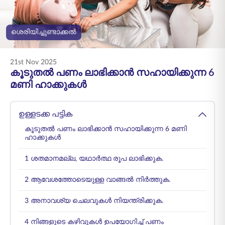
ENGLISH
ശെരിയിച്ചുണ്ടാക്കൽ
ഓൺലൈനായി
പ്രീമിയം അടയ്ക്കുക
വാങ്ങുക
21st Nov 2025
1800 267 9090
കൂടുതൽ പണം ലാഭിക്കാൻ സഹായിക്കുന്ന 6
മണി ഹാക്കുകൾ
ഉള്ളടക്ക പട്ടിക
കൂടുതൽ പണം ലാഭിക്കാൻ സഹായിക്കുന്ന 6 മണി
ഹാക്കുകൾ
1 ശതമാനമല്ല, യഥാർത്ഥ രൂപ ലാഭിക്കുക.
2 ആവേശത്തോടെയുള്ള വാങ്ങൽ നിർത്തുക.
3 അനാവശ്യ ചെലവുകൾ നിയന്ത്രിക്കുക.
4 നിങ്ങളുടെ കഴിവുകൾ ഉപയോഗിച്ച് പണം