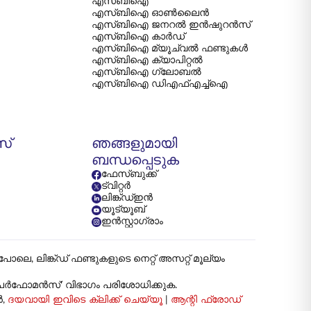
എസ്‌ബി‌ഐ
എസ്‌ബി‌ഐ ഓൺലൈൻ
എസ്‌ബി‌ഐ ജനറൽ ഇൻഷുറൻസ്
എസ്‌ബി‌ഐ കാർഡ്
എസ്‌ബി‌ഐ മ്യൂച്വൽ ഫണ്ടുകൾ
എസ്‌ബി‌ഐ ക്യാപിറ്റൽ
എസ്‌ബി‌ഐ ഗ്ലോബൽ
എസ്‌ബി‌ഐ ഡി‌എഫ്‌എച്ച്‌ഐ
സ്
ഞങ്ങളുമായി
ബന്ധപ്പെടുക
ഫേസ്ബുക്ക്
ട്വിറ്റർ
ലിങ്ക്ഡ്ഇൻ
യൂട്യൂബ്
ഇൻസ്റ്റാഗ്രാം
ങ്ക്ഡ് ഫണ്ടുകളുടെ നെറ്റ് അസറ്റ് മൂല്യം
ട് പേർഫോമൻസ്' വിഭാഗം പരിശോധിക്കുക.
ൻ,
ദയവായി ഇവിടെ ക്ലിക്ക് ചെയ്യൂ
|
ആന്റി ഫ്രോഡ്