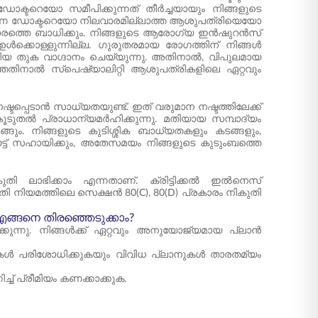
ഡോക്ടറെയോ സമീപിക്കുന്നത് തീർച്ചയായും നിങ്ങളുടെ
ു സാധാരണ ഡോക്ടറെയോ നിലവാരമില്ലാത്ത ആശുപത്രിയെയോ
ലവാരത്തെ ബാധിക്കും. നിങ്ങളുടെ ആരോഗ്യ ഇൻഷുറൻസ്
ക്കൊള്ളുന്നില്ല. ഗുരുതരമായ രോഗത്തിന് നിങ്ങൾ
ലിയ തുക വാഗ്ദാനം ചെയ്യുന്നു. അതിനാൽ, വിപുലമായ
ലാത്തതിനാൽ സ്പെഷ്യാലിറ്റി ആശുപത്രികളിലെ ഏറ്റവും
്ടപ്പെടാൻ സാധ്യതയുണ്ട്. ഇത് വരുമാന നഷ്ടത്തിലേക്ക്
കൂടുതൽ പ്രാധാന്യമർഹിക്കുന്നു. മതിയായ സമ്പാദ്യം
ങ്ങും. നിങ്ങളുടെ കുടിശ്ശിക ബാധ്യതകളും കടങ്ങളും,
ഔട്ട് സഹായിക്കും, അതേസമയം നിങ്ങളുടെ കുടുംബത്തെ
ുതി ലാഭിക്കാം എന്നതാണ്. ക്രിട്ടിക്കൽ ഇൽനെസ്
ി നിയമത്തിലെ സെക്ഷൻ 80(C), 80(D) പ്രകാരം നികുതി
ങ്ങനെ തിരഞ്ഞെടുക്കാം?
്കുന്നു. നിങ്ങൾക്ക് ഏറ്റവും അനുയോജ്യമായ പ്ലാൻ
പരിശോധിക്കുകയും വിവിധ പ്ലാനുകൾ താരതമ്യം
ച് പ്രീമിയം കണക്കാക്കുക.