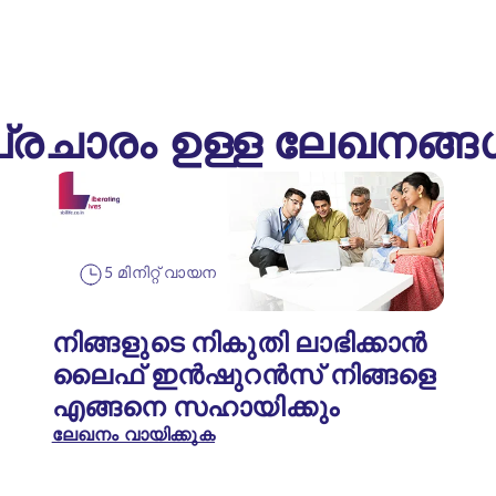
്രചാരം ഉള്ള ലേഖനങ്
5 മിനിറ്റ് വായന
നിങ്ങളുടെ നികുതി ലാഭിക്കാൻ
ലൈഫ് ഇൻഷുറൻസ് നിങ്ങളെ
എങ്ങനെ സഹായിക്കും
ലേഖനം വായിക്കുക