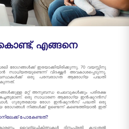
കൊണ്ട്, എങ്ങനെ
ി രോഗങ്ങൾക്ക് ഇരയാക്കിയിരിക്കുന്നു. 70 വയസ്സിനു
ൻ സാധ്യതയുണ്ടെന്ന് വിദഗ്ദ്ധർ അവകാശപ്പെടുന്നു.
 അവസ്ഥകൾക്ക് ഒരു പരമ്പരാഗത ആരോഗ്യ പദ്ധതി
ുന്നത്.
ങൾക്കുള്ള മറ്റ് അനുബന്ധ ചെലവുകൾക്കും പരിരക്ഷ
മികച്ചതുമാണ്. ഒരു സാധാരണ ആരോഗ്യ ഇൻഷുറൻസ്
്പോൾ, ഗുരുതരമായ രോഗ ഇൻഷുറൻസ് പദ്ധതി ഒരു
രോഗങ്ങൾ നിങ്ങൾക്ക് ഉണ്ടെന്ന് കണ്ടെത്തിയാൽ ഇത്
നിലേക്ക് പോകേണ്ടത്?
യും കാരണം വൈദ്യചികിത്സകൾ ദിനംപ്രതി കൂടുതൽ