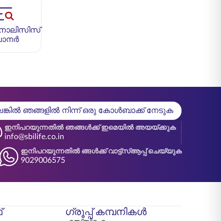
നാലിസിസ്
ലാനർ
്കിൽ ഞങ്ങളിൽ നിന്ന് ഒരു കോൾബാക്ക് നേടുക
ഇനിപറയുന്നതിൽ ഞങ്ങൾക്ക് ഇമെയിൽ അയയ്ക്കുക
info@sbilife.co.in
ഇനിപറയുന്നതിൽ ങ്ങൾക്ക് വാട്ട്‌സ്ആപ്പ് ചെയ്യുക
9029006575
്
ഗ്രൂപ്പ് കമ്പനികൾ