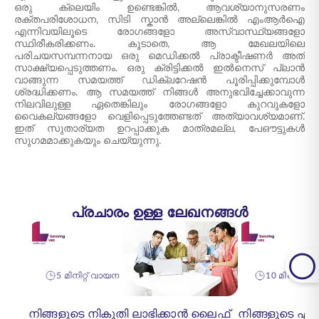
ഒരു ക്ലെയിം ഉണ്ടെങ്കിൽ, ആവശ്യാനുസരണം
രക്തപരിശോധന, സിടി സ്കാൻ അല്ലെങ്കിൽ എംആർഐ
എന്നിവയിലൂടെ രോഗങ്ങളോ അസ്വാസ്ഥ്യങ്ങളോ
സ്ഥിരീകരിക്കണം. കൂടാതെ, ആ മേഖലയിലെ
പരിചയസമ്പന്നനായ ഒരു മെഡിക്കൽ പ്രാക്ടീഷണർ അത്
സാക്ഷ്യപ്പെടുത്തണം. ഒരു ക്രിട്ടിക്കൽ ഇൽനെസ് പ്ലാൻ
വാങ്ങുന്ന സമയത്ത് ഡിക്ലറേഷൻ പൂരിപ്പിക്കുമ്പോൾ
ശ്രദ്ധിക്കണം. ആ സമയത്ത് നിങ്ങൾ അനുഭവിച്ചേക്കാവുന്ന
നിലവിലുള്ള ഏതെങ്കിലും രോഗങ്ങളോ കുറവുകളോ
വൈകല്യങ്ങളോ വെളിപ്പെടുത്തേണ്ടത് അത്യാവശ്യമാണ്.
ഇത് സുതാര്യത ഉറപ്പാക്കുക മാത്രമല്ല, പേഔട്ടുകൾ
സുഗമമാക്കുകയും ചെയ്യുന്നു.
പ്രചാരം ഉള്ള ലേഖനങ്ങൾ
5 മിനിറ്റ് വായന
10 മിനിറ്റ് 
നിങ്ങളുടെ നികുതി ലാഭിക്കാൻ ലൈഫ്
നിങ്ങളുടെ 